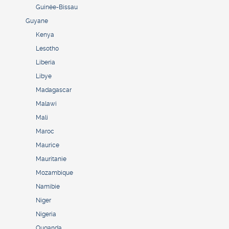
Guinée-Bissau
Guyane
Kenya
Lesotho
Liberia
Libye
Madagascar
Malawi
Mali
Maroc
Maurice
Mauritanie
Mozambique
Namibie
Niger
Nigeria
Ouganda