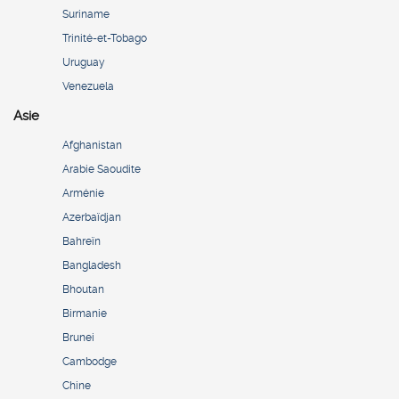
Suriname
Trinité-et-Tobago
Uruguay
Venezuela
Asie
Afghanistan
Arabie Saoudite
Arménie
Azerbaïdjan
Bahreïn
Bangladesh
Bhoutan
Birmanie
Brunei
Cambodge
Chine