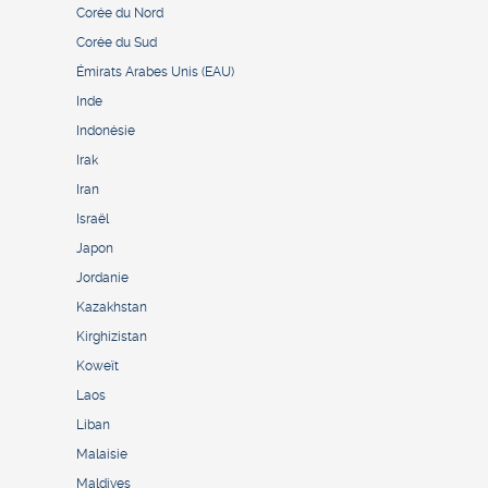
Corée du Nord
Corée du Sud
Émirats Arabes Unis (EAU)
Inde
Indonésie
Irak
Iran
Israël
Japon
Jordanie
Kazakhstan
Kirghizistan
Koweït
Laos
Liban
Malaisie
Maldives