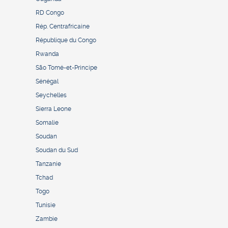
RD Congo
Rép. Centrafricaine
République du Congo
Rwanda
São Tomé-et-Principe
Sénégal
Seychelles
Sierra Leone
Somalie
Soudan
Soudan du Sud
Tanzanie
Tchad
Togo
Tunisie
Zambie