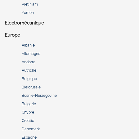
Viêt Nam
Yémen
Electromécanique
Europe
Albanie
Allemagne
Andorre
Autriche
Belgique
Biélorussie
Bosnie-Herzégovine
Bulgarie
Chypre
Croatie
Danemark
Espagne