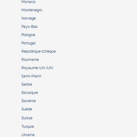
Monaco
Monténégro
Norvège
Pays-Bas
Pologne
Portugal
République tchèque
Roumanie
Royaume-Uni (UK)
Saint-Marin
Serbie
Slovaquie
Slovénie
Suède
Suisse
Turquie
Ukraine