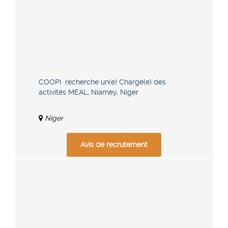
COOPI recherche un(e) Chargé(e) des
activités MEAL, Niamey, Niger
Niger
Avis de recrutement