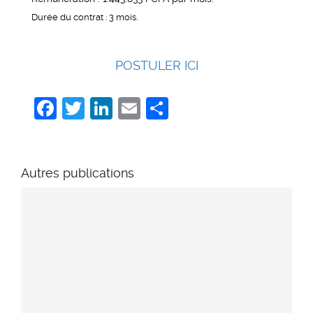
Durée du contrat : 3 mois.
POSTULER ICI
Facebook
Twitter
LinkedIn
Email
Share
Autres publications