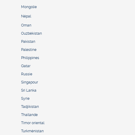
Mongolie
Népal
Oman
Ouzbékistan
Pakistan
Palestine
Philippines
Qatar
Russie
Singapour
Sri Lanka
Syrie
Tadjikistan
Thaïlande
Timor oriental
Turkménistan