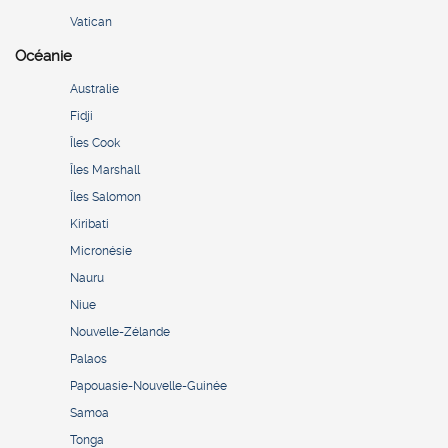
Vatican
Océanie
Australie
Fidji
Îles Cook
Îles Marshall
Îles Salomon
Kiribati
Micronésie
Nauru
Niue
Nouvelle-Zélande
Palaos
Papouasie-Nouvelle-Guinée
Samoa
Tonga