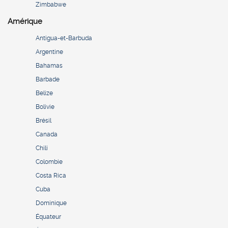
Zimbabwe
Amérique
Antigua-et-Barbuda
Argentine
Bahamas
Barbade
Belize
Bolivie
Brésil
Canada
Chili
Colombie
Costa Rica
Cuba
Dominique
Équateur