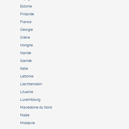
Estonie
Finlande
France
Géorgie
Grèce
Hongrie
Irlande
Islande
Italie
Lettonie
Liechtenstein
Lituanie
Luxembourg
Macédoine du Nord
Malte
Moldavie