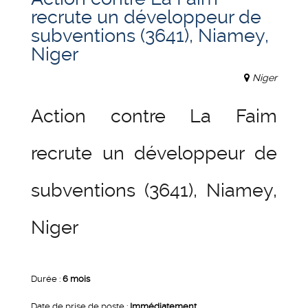
recrute un développeur de
subventions (3641), Niamey,
Niger
Niger
Action contre La Faim
recrute un développeur de
subventions (3641), Niamey,
Niger
Durée :
6 mois
Date de prise de poste :
Immédiatement