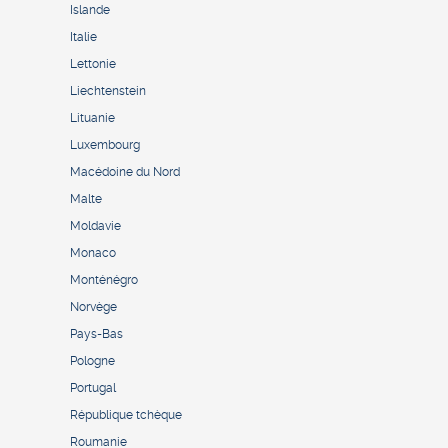
Islande
Italie
Lettonie
Liechtenstein
Lituanie
Luxembourg
Macédoine du Nord
Malte
Moldavie
Monaco
Monténégro
Norvège
Pays-Bas
Pologne
Portugal
République tchèque
Roumanie