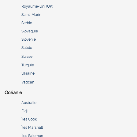
Royaume-Uni (UK)
Saint-Marin
Serbie
Slovaquie
Slovénie
Suède
Suisse
Turquie
Ukraine
Vatican
Océanie
Australie
Fidji
Îles Cook
Îles Marshall
Îles Salomon