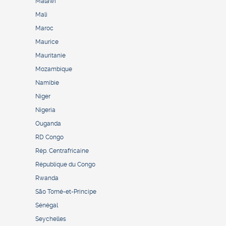
Malawi
Mali
Maroc
Maurice
Mauritanie
Mozambique
Namibie
Niger
Nigeria
Ouganda
RD Congo
Rép. Centrafricaine
République du Congo
Rwanda
São Tomé-et-Principe
Sénégal
Seychelles