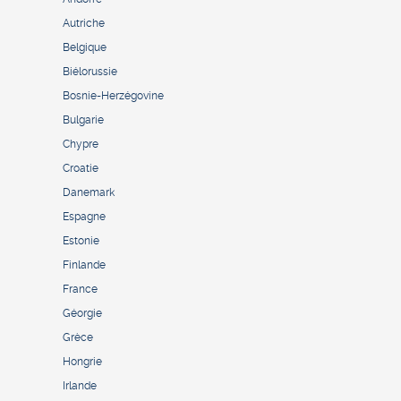
Autriche
Belgique
Biélorussie
Bosnie-Herzégovine
Bulgarie
Chypre
Croatie
Danemark
Espagne
Estonie
Finlande
France
Géorgie
Grèce
Hongrie
Irlande