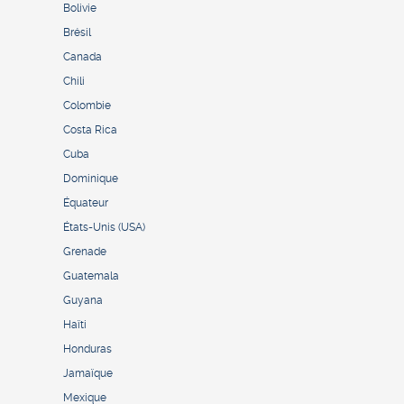
Bolivie
Brésil
Canada
Chili
Colombie
Costa Rica
Cuba
Dominique
Équateur
États-Unis (USA)
Grenade
Guatemala
Guyana
Haïti
Honduras
Jamaïque
Mexique