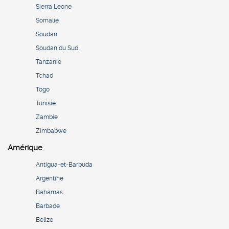
Sierra Leone
Somalie
Soudan
Soudan du Sud
Tanzanie
Tchad
Togo
Tunisie
Zambie
Zimbabwe
Amérique
Antigua-et-Barbuda
Argentine
Bahamas
Barbade
Belize