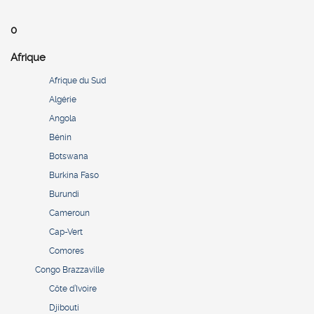
0
Afrique
Afrique du Sud
Algérie
Angola
Bénin
Botswana
Burkina Faso
Burundi
Cameroun
Cap-Vert
Comores
Congo Brazzaville
Côte d’Ivoire
Djibouti