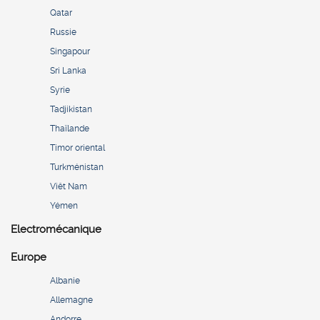
Qatar
Russie
Singapour
Sri Lanka
Syrie
Tadjikistan
Thaïlande
Timor oriental
Turkménistan
Viêt Nam
Yémen
Electromécanique
Europe
Albanie
Allemagne
Andorre