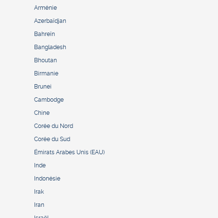
Arménie
Azerbaïdjan
Bahreïn
Bangladesh
Bhoutan
Birmanie
Brunei
Cambodge
Chine
Corée du Nord
Corée du Sud
Émirats Arabes Unis (EAU)
Inde
Indonésie
Irak
Iran