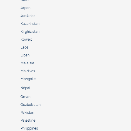
Israël
Japon
Jordanie
Kazakhstan
Kirghizistan
Koweït
Laos
Liban
Malaisie
Maldives
Mongolie
Népal
Oman
Ouzbékistan
Pakistan
Palestine
Philippines