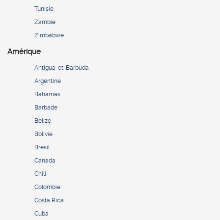
Tunisie
Zambie
Zimbabwe
Amérique
Antigua-et-Barbuda
Argentine
Bahamas
Barbade
Belize
Bolivie
Brésil
Canada
Chili
Colombie
Costa Rica
Cuba