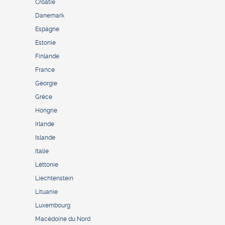
Croatie
Danemark
Espagne
Estonie
Finlande
France
Géorgie
Grèce
Hongrie
Irlande
Islande
Italie
Lettonie
Liechtenstein
Lituanie
Luxembourg
Macédoine du Nord