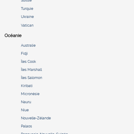
Suisse
Turquie
Ukraine
Vatican
Océanie
Australie
Fidji
Îles Cook
Îles Marshall
Îles Salomon
Kiribati
Micronésie
Nauru
Niue
Nouvelle-Zélande
Palaos