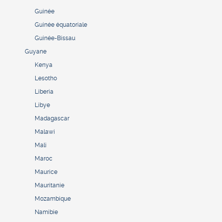
Guinée
Guinée équatoriale
Guinée-Bissau
Guyane
Kenya
Lesotho
Liberia
Libye
Madagascar
Malawi
Mali
Maroc
Maurice
Mauritanie
Mozambique
Namibie