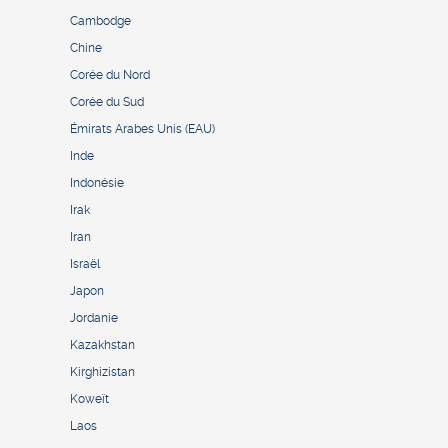
Cambodge
Chine
Corée du Nord
Corée du Sud
Émirats Arabes Unis (EAU)
Inde
Indonésie
Irak
Iran
Israël
Japon
Jordanie
Kazakhstan
Kirghizistan
Koweït
Laos