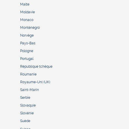
Malte
Moldavie
Monaco
Monténégro
Norvège
Pays-Bas
Pologne
Portugal
République tchèque
Roumanie
Royaume-Uni (UK)
Saint-Marin
Serbie
Slovaquie
Slovénie
Suède