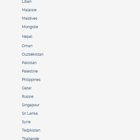
Liban
Malaisie
Maldives
Mongolie
Népal
Oman
Ouzbékistan
Pakistan
Palestine
Philippines
Qatar
Russie
Singapour
Sri Lanka
Syrie
Tadjikistan
Thaïlande