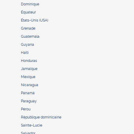
Dominique
Équateur
États-Unis (USA)
Grenade
Guatemala
Guyana
Haïti
Honduras
Jamaïque
Mexique
Nicaragua
Panamá
Paraguay
Pérou
République dominicaine
Sainte-Lucie
Salvador