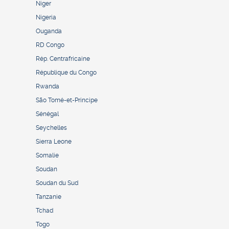
Niger
Nigeria
Ouganda
RD Congo
Rép. Centrafricaine
République du Congo
Rwanda
São Tomé-et-Principe
Sénégal
Seychelles
Sierra Leone
Somalie
Soudan
Soudan du Sud
Tanzanie
Tchad
Togo