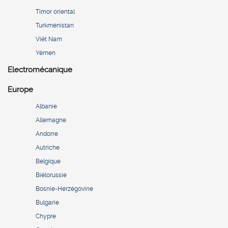
Timor oriental
Turkménistan
Viêt Nam
Yémen
Electromécanique
Europe
Albanie
Allemagne
Andorre
Autriche
Belgique
Biélorussie
Bosnie-Herzégovine
Bulgarie
Chypre