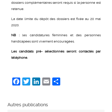
dossiers complémentaires seront requis si la personne est
retenue.
La date limite du dépôt des dossiers est fixée au 20 mai
2020.
NB :
les candidatures féminines et des personnes
handicapées sont vivement encouragées.
Les candidats pré- sélectionnés seront contactés par
téléphone.
Facebook
Twitter
LinkedIn
Email
Share
Autres publications