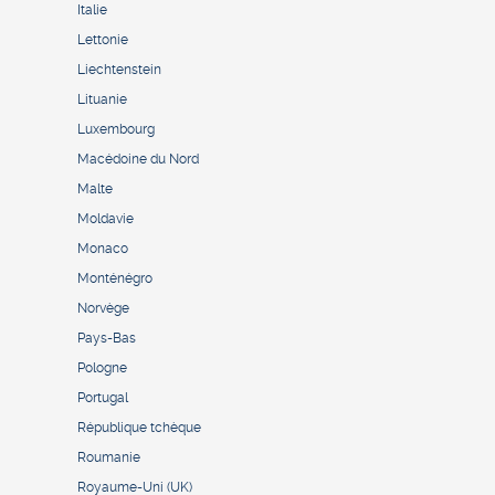
Italie
Lettonie
Liechtenstein
Lituanie
Luxembourg
Macédoine du Nord
Malte
Moldavie
Monaco
Monténégro
Norvège
Pays-Bas
Pologne
Portugal
République tchèque
Roumanie
Royaume-Uni (UK)