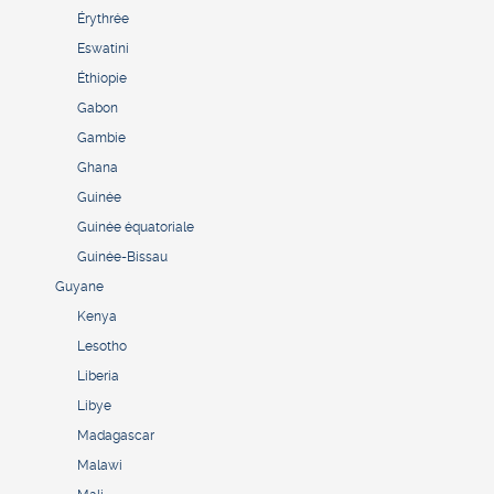
Érythrée
Eswatini
Éthiopie
Gabon
Gambie
Ghana
Guinée
Guinée équatoriale
Guinée-Bissau
Guyane
Kenya
Lesotho
Liberia
Libye
Madagascar
Malawi