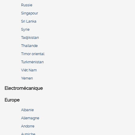
Russie
Singapour
Sri Lanka
Syrie
Tadjikistan
Thaïlande
Timor oriental
Turkménistan
Viêt Nam
Yémen
Electromécanique
Europe
Albanie
Allemagne
Andorre
Autriche