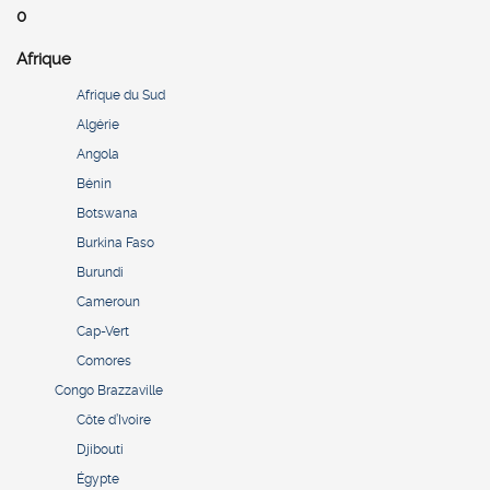
0
Afrique
Afrique du Sud
Algérie
Angola
Bénin
Botswana
Burkina Faso
Burundi
Cameroun
Cap-Vert
Comores
Congo Brazzaville
Côte d’Ivoire
Djibouti
Égypte