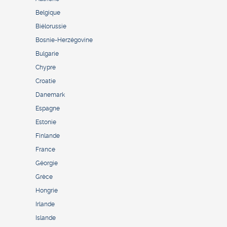
Belgique
Biélorussie
Bosnie-Herzégovine
Bulgarie
Chypre
Croatie
Danemark
Espagne
Estonie
Finlande
France
Géorgie
Grèce
Hongrie
Irlande
Islande