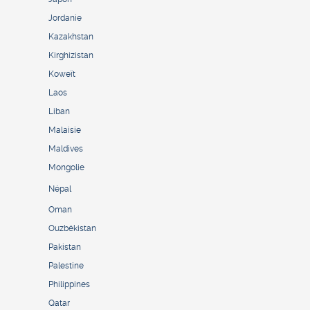
Jordanie
Kazakhstan
Kirghizistan
Koweït
Laos
Liban
Malaisie
Maldives
Mongolie
Népal
Oman
Ouzbékistan
Pakistan
Palestine
Philippines
Qatar