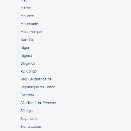
Mali
Maroc
Maurice
Mauritanie
Mozambique
Namibie
Niger
Nigeria
Ouganda
RD Congo
Rép. Centrafricaine
République du Congo
Rwanda
São Tomé-et-Principe
Sénégal
Seychelles
Sierra Leone