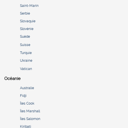
Saint-Marin
Serbie
Slovaquie
Slovénie
Suède
Suisse
Turquie
Ukraine
Vatican
Océanie
Australie
Fidji
Îles Cook
Îles Marshall
Îles Salomon
Kiribati