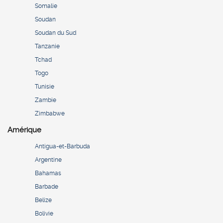
Somalie
Soudan
Soudan du Sud
Tanzanie
Tchad
Togo
Tunisie
Zambie
Zimbabwe
Amérique
Antigua-et-Barbuda
Argentine
Bahamas
Barbade
Belize
Bolivie