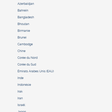
Azerbaïdjan
Bahreïn
Bangladesh
Bhoutan
Birmanie
Brunei
Cambodge
Chine
Corée du Nord
Corée du Sud
Émirats Arabes Unis (EAU)
Inde
Indonésie
Irak
Iran
Israël
Japon