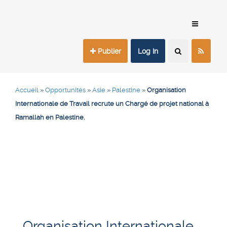
Publier
Log In
Accueil
»
Opportunités
»
Asie
»
Palestine
»
Organisation
Internationale de Travail recrute un Chargé de projet national à
Ramallah en Palestine.
Organisation Internationale