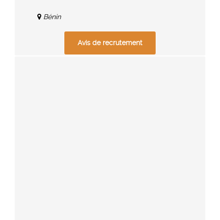
Bénin
Avis de recrutement