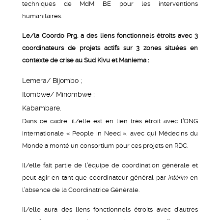
techniques de MdM BE pour les interventions
humanitaires.
Le/la Coordo Prg. a des liens fonctionnels étroits avec 3
coordinateurs de projets actifs sur 3 zones situées en
contexte de crise au Sud Kivu et Maniema :
Lemera/ Bijombo ;
Itombwe/ Minombwe ;
Kabambare.
Dans ce cadre, il/elle est en lien très étroit avec l’ONG
internationale « People in Need », avec qui Médecins du
Monde a monté un consortium pour ces projets en RDC.
Il/elle fait partie de l’équipe de coordination générale et
peut agir en tant que coordinateur général par
intérim
en
l’absence de la Coordinatrice Générale.
Il/elle aura des liens fonctionnels étroits avec d’autres