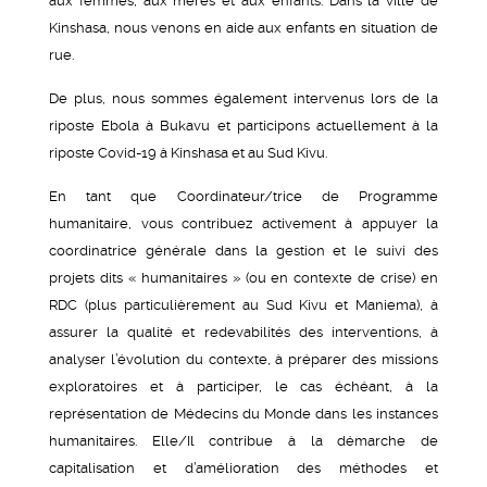
aux femmes, aux mères et aux enfants. Dans la ville de
Kinshasa, nous venons en aide aux enfants en situation de
rue.
De plus, nous sommes également intervenus lors de la
riposte Ebola à Bukavu et participons actuellement à la
riposte Covid-19 à Kinshasa et au Sud Kivu.
En tant que Coordinateur/trice de Programme
humanitaire, vous contribuez activement à appuyer la
coordinatrice générale dans la gestion et le suivi des
projets dits « humanitaires » (ou en contexte de crise) en
RDC (plus particulièrement au Sud Kivu et Maniema), à
assurer la qualité et redevabilités des interventions, à
analyser l’évolution du contexte, à préparer des missions
exploratoires et à participer, le cas échéant, à la
représentation de Médecins du Monde dans les instances
humanitaires. Elle/Il contribue à la démarche de
capitalisation et d’amélioration des méthodes et