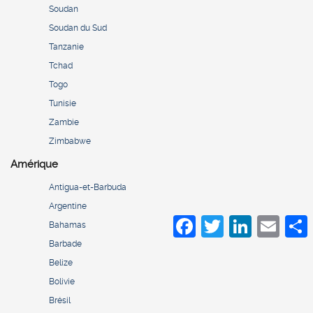
Soudan
Soudan du Sud
Tanzanie
Tchad
Togo
Tunisie
Zambie
Zimbabwe
Amérique
Antigua-et-Barbuda
Argentine
Facebook
Twitter
LinkedIn
Email
S
Bahamas
Barbade
Belize
Bolivie
Brésil