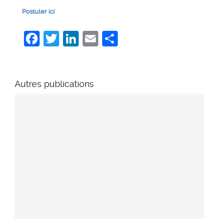
Postuler ici
Facebook
Twitter
LinkedIn
Email
Share
Autres publications