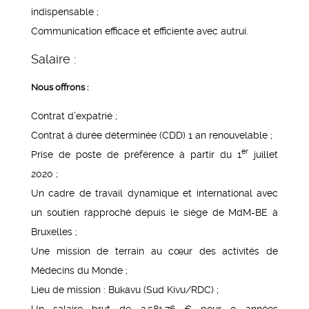
indispensable ;
Communication efficace et efficiente avec autrui.
Salaire :
Nous offrons :
Contrat d’expatrié ;
Contrat à durée déterminée (CDD) 1 an renouvelable ;
er
Prise de poste de préférence à partir du 1
juillet
2020 ;
Un cadre de travail dynamique et international avec
un soutien rapproché depuis le siège de MdM-BE à
Bruxelles ;
Une mission de terrain au cœur des activités de
Médecins du Monde ;
Lieu de mission : Bukavu (Sud Kivu/RDC) ;
Un salaire brut de 2.581,76 € pour 0 années