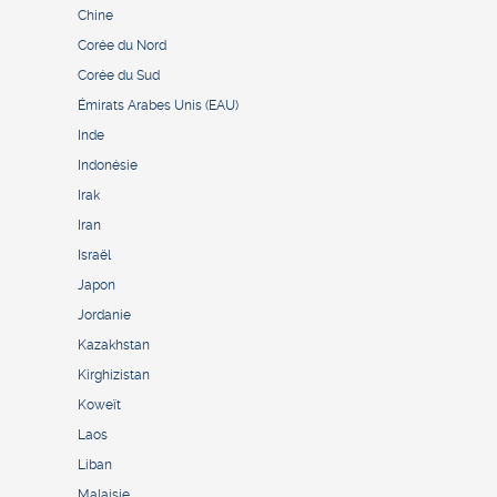
Chine
Corée du Nord
Corée du Sud
Émirats Arabes Unis (EAU)
Inde
Indonésie
Irak
Iran
Israël
Japon
Jordanie
Kazakhstan
Kirghizistan
Koweït
Laos
Liban
Malaisie