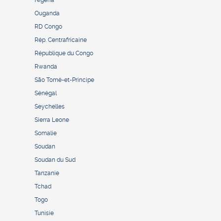
Ouganda
RD Congo
Rép. Centrafricaine
République du Congo
Rwanda
São Tomé-et-Principe
Sénégal
Seychelles
Sierra Leone
Somalie
Soudan
Soudan du Sud
Tanzanie
Tchad
Togo
Tunisie