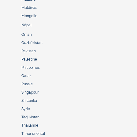
Maldives
Mongolie
Népal
Oman
Ouzbékistan
Pakistan
Palestine
Philippines
Qatar
Russie
Singapour
Sri Lanka
Syrie
Tadjikistan
Thaïlande
Timor oriental