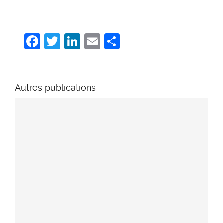
Facebook
Twitter
LinkedIn
Email
Share
Autres publications