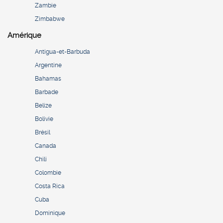
Zambie
Zimbabwe
Amérique
Antigua-et-Barbuda
Argentine
Bahamas
Barbade
Belize
Bolivie
Brésil
Canada
Chili
Colombie
Costa Rica
Cuba
Dominique