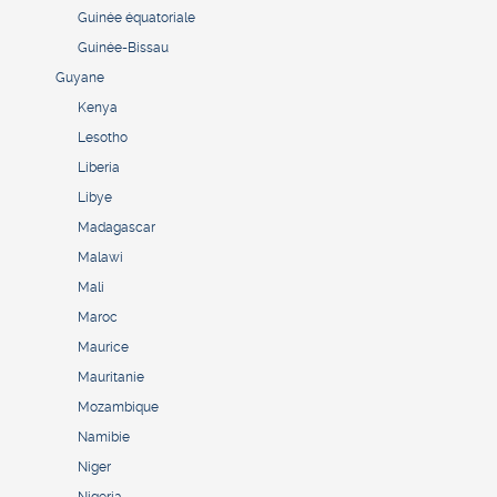
Guinée équatoriale
Guinée-Bissau
Guyane
Kenya
Lesotho
Liberia
Libye
Madagascar
Malawi
Mali
Maroc
Maurice
Mauritanie
Mozambique
Namibie
Niger
Nigeria