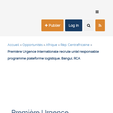
Publier
Log In
Accueil
»
Opportunités
»
Afrique
»
Rép. Centrafricaine
»
Première Urgence Internationale recrute un(e) responsable
programme plateforme logistique, Bangui, RCA
Première Urgence