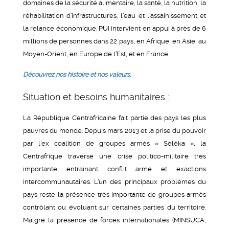
domaines de la sécurité alimentaire, la santé, la nutrition, la
réhabilitation d’infrastructures, l’eau et l’assainissement et
la relance économique. PUI intervient en appui à près de 6
millions de personnes dans 22 pays, en Afrique, en Asie, au
Moyen-Orient, en Europe de l’Est, et en France.
Découvrez nos histoire et nos valeurs.
Situation et besoins humanitaires :
La République Centrafricaine fait partie des pays les plus
pauvres du monde. Depuis mars 2013 et la prise du pouvoir
par l’ex coalition de groupes armés « Séléka », la
Centrafrique traverse une crise politico-militaire très
importante entrainant conflit armé et exactions
intercommunautaires. L’un des principaux problèmes du
pays reste la présence très importante de groupes armés
contrôlant ou évoluant sur certaines parties du territoire.
Malgré la présence de forces internationales (MINSUCA,