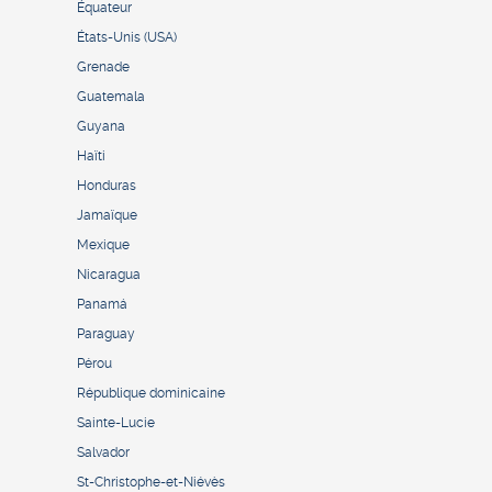
Équateur
États-Unis (USA)
Grenade
Guatemala
Guyana
Haïti
Honduras
Jamaïque
Mexique
Nicaragua
Panamá
Paraguay
Pérou
République dominicaine
Sainte-Lucie
Salvador
St-Christophe-et-Niévès