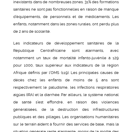
inexistants dans de nombreuses zones. 31% des formations
sanitaires ne sont pas fonctionnelles en raison de manque
d’équipements, de personnels et de médicaments. Les
enfants, notamment dans les zones rurales, ont perdu plus
de 2 ans de scolarité.
Les indicateurs de développement sanitaires de la
République Centrafricaine sont alarmants, avec
notamment un taux de mortalité infanto-juvénile à 129
pour 1000, taux supérieur aux indicateurs de la région
Afrique définis par l’OMS (119). Les principales causes de
décès chez les enfants de moins de 5 ans sont
respectivement le paludisme, les infections respiratoires
aigües (IRA) et la diarrhée. Par ailleurs, le système national
de santé s’est effondré, en raison des violences
généralisées, de la destruction des infrastructures
publiques et des pillages. Les organisations humanitaires
sur le terrain aident à fournir des services de base, mais la
situation générale reste alarmante, moins de la moitié des