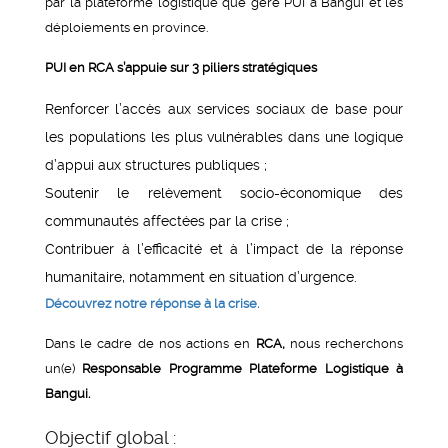
par la plateforme logistique que gère PUI à Bangui et les
déploiements en province.
PUI en RCA s’appuie sur 3 piliers stratégiques
Renforcer l’accès aux services sociaux de base pour
les populations les plus vulnérables dans une logique
d’appui aux structures publiques ;
Soutenir le relèvement socio-économique des
communautés affectées par la crise ;
Contribuer à l’efficacité et à l’impact de la réponse
humanitaire, notamment en situation d’urgence.
Découvrez notre réponse à la crise.
Dans le cadre de nos actions en
RCA,
nous recherchons
un(e)
Responsable Programme Plateforme Logistique à
Bangui.
Objectif global :