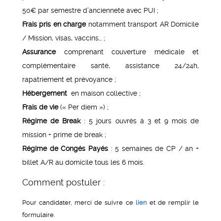
50€ par semestre d’ancienneté avec PUI ;
Frais pris en charge
notamment transport AR Domicile
/ Mission, visas, vaccins… ;
Assurance
comprenant couverture médicale et
complémentaire santé, assistance 24/24h,
rapatriement et prévoyance ;
Hébergement
en maison collective ;
Frais de vie
(« Per diem ») ;
Régime de Break
: 5 jours ouvrés à 3 et 9 mois de
mission + prime de break ;
Régime de Congés Payés
: 5 semaines de CP / an +
billet A/R au domicile tous les 6 mois.
Comment postuler :
Pour candidater, merci de suivre ce
lien
et de remplir le
formulaire.