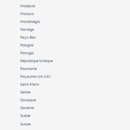
Moldavie
Monaco
Monténégro
Norvège
Pays-Bas
Pologne
Portugal
République tchèque
Roumanie
Royaume-Uni (UK)
Saint-Marin
Serbie
Slovaquie
Slovénie
Suède
Suisse