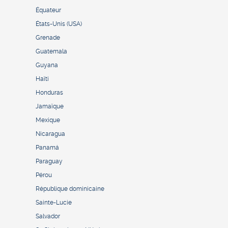
Équateur
États-Unis (USA)
Grenade
Guatemala
Guyana
Haïti
Honduras
Jamaïque
Mexique
Nicaragua
Panamá
Paraguay
Pérou
République dominicaine
Sainte-Lucie
Salvador