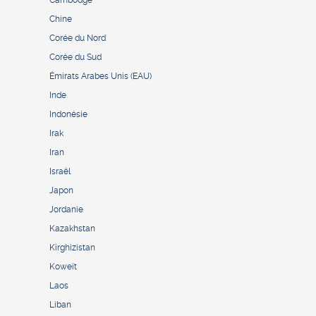
Cambodge
Chine
Corée du Nord
Corée du Sud
Émirats Arabes Unis (EAU)
Inde
Indonésie
Irak
Iran
Israël
Japon
Jordanie
Kazakhstan
Kirghizistan
Koweït
Laos
Liban