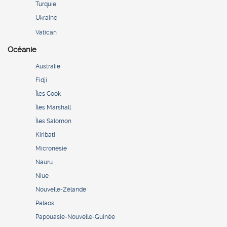
Turquie
Ukraine
Vatican
Océanie
Australie
Fidji
Îles Cook
Îles Marshall
Îles Salomon
Kiribati
Micronésie
Nauru
Niue
Nouvelle-Zélande
Palaos
Papouasie-Nouvelle-Guinée