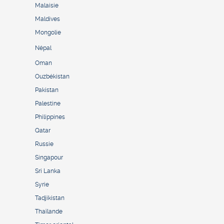
Malaisie
Maldives
Mongolie
Népal
Oman
Ouzbékistan
Pakistan
Palestine
Philippines
Qatar
Russie
Singapour
Sri Lanka
Syrie
Tadjikistan
Thaïlande