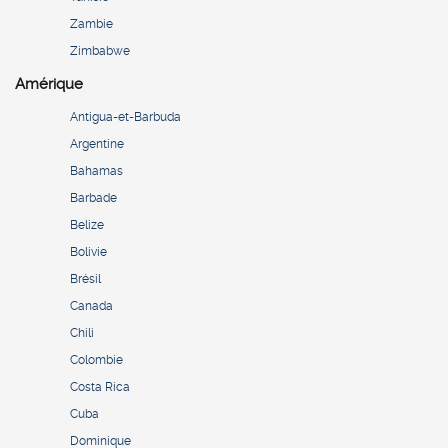
Zambie
Zimbabwe
Amérique
Antigua-et-Barbuda
Argentine
Bahamas
Barbade
Belize
Bolivie
Brésil
Canada
Chili
Colombie
Costa Rica
Cuba
Dominique