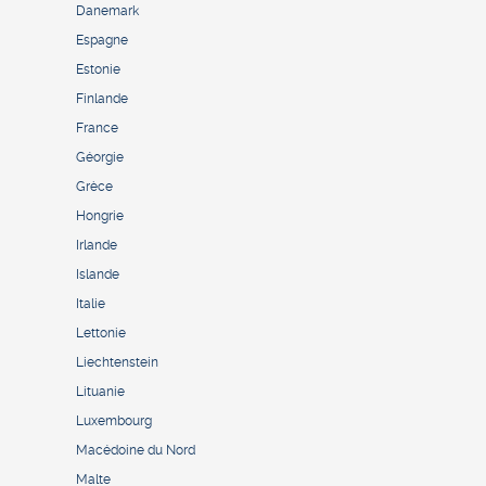
Danemark
Espagne
Estonie
Finlande
France
Géorgie
Grèce
Hongrie
Irlande
Islande
Italie
Lettonie
Liechtenstein
Lituanie
Luxembourg
Macédoine du Nord
Malte