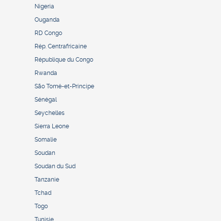
Nigeria
Ouganda
RD Congo
Rép. Centrafricaine
République du Congo
Rwanda
São Tomé-et-Principe
Sénégal
Seychelles
Sierra Leone
Somalie
Soudan
Soudan du Sud
Tanzanie
Tchad
Togo
Tunisie