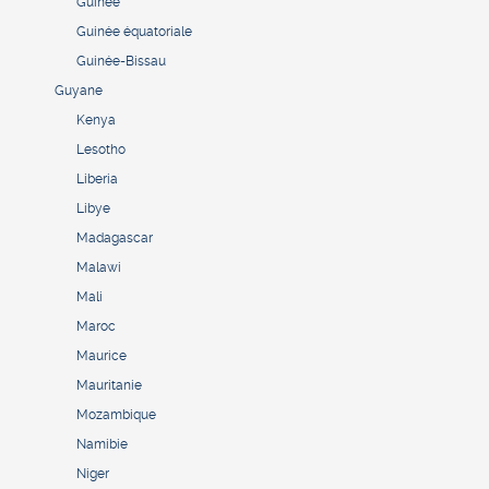
Guinée
Guinée équatoriale
Guinée-Bissau
Guyane
Kenya
Lesotho
Liberia
Libye
Madagascar
Malawi
Mali
Maroc
Maurice
Mauritanie
Mozambique
Namibie
Niger