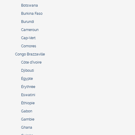
Botswana
Burkina Faso
Burundi
Cameroun
Cap-Vert
Comores
Congo Brazzaville
Côte d’Ivoire
Djibouti
Égypte
Érythrée
Eswatini
Éthiopie
Gabon
Gambie
Ghana