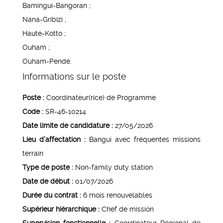
Bamingui-Bangoran ;
Nana-Gribizi ;
Haute-Kotto ;
Ouham ;
Ouham-Pendé.
Informations sur le poste
Poste :
Coordinateur(rice) de Programme
Code :
SR-46-10214
Date limite de candidature :
27/05/2026
Lieu d’affectation :
Bangui avec fréquentes missions
terrain
Type de poste :
Non-family duty station
Date de début :
01/07/2026
Durée du contrat :
6 mois renouvelables
Supérieur hiérarchique :
Chef de mission
Supervision fonctionnelle :
Coordinateur Régional de