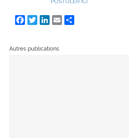
POSTULER ICI
Facebook
Twitter
LinkedIn
Email
Share
Autres publications