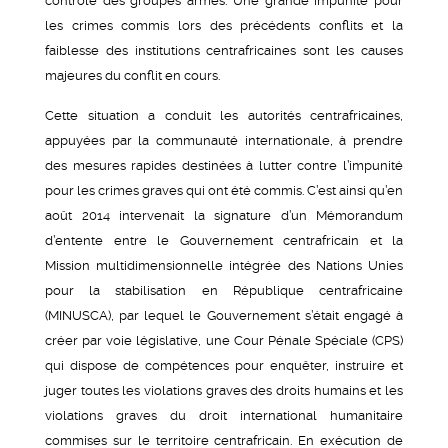
contrôle des groupes armés. Une grande impunité pour
les crimes commis lors des précédents conflits et la
faiblesse des institutions centrafricaines sont les causes
majeures du conflit en cours.
Cette situation a conduit les autorités centrafricaines,
appuyées par la communauté internationale, à prendre
des mesures rapides destinées à lutter contre l’impunité
pour les crimes graves qui ont été commis. C’est ainsi qu’en
août 2014 intervenait la signature d’un Mémorandum
d’entente entre le Gouvernement centrafricain et la
Mission multidimensionnelle intégrée des Nations Unies
pour la stabilisation en République centrafricaine
(MINUSCA), par lequel le Gouvernement s’était engagé à
créer par voie législative, une Cour Pénale Spéciale (CPS)
qui dispose de compétences pour enquêter, instruire et
juger toutes les violations graves des droits humains et les
violations graves du droit international humanitaire
commises sur le territoire centrafricain. En exécution de