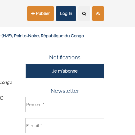
Publier
Log In
 (H/F), Pointe-Noire, République du Congo
Notifications
Je m'abonne
 Congo
Newsletter
e-