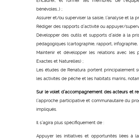
Encadrer, et former les membres de l’équipe o
bénévoles…) ;
Assurer et/ou superviser la saisie, l’analyse et la 
Rédiger des rapports d’activité ou appuyer/supervis
Développer des outils et supports d’aide à la pris
pédagogiques (cartographie, rapport, infographie,
Maintenir et développer les relations avec les 
Exactes et Naturelles) ;
Les études de Renatura portent principalement sur
les activités de pêche et les habitats marins, not
Sur le volet d’accompagnement des acteurs et r
l’approche participative et communautaire du pro
impliqués.
Il s’agira plus spécifiquement de :
Appuyer les initiatives et opportunités liées à