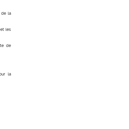
 de la
et les
lte de
our la