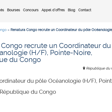
tés
Bourses
Concours
Appel d’offres
Blog
Contact
ongo
»
Renatura Congo recrute un Coordinateur du pôle Océanologie
 Congo recrute un Coordinateur du
nologie (H/F), Pointe-Noire,
que du Congo
République du
ordinateur du pôle Océanologie (H/F), Point
 République du Congo