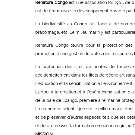
Renatura Congo
est une association loi 1901, de d
est de promouvoir le développement durable par la
La biodiversité au Congo fait face à de nombreu
braconnage, etc. Le milieu marin y est particulièr
Renatura Congo œuvre pour la protection des 
promotion d’une gestion durables des ressources ha
La protection des sites de pontes de tortues m
accidentellement dans les filets de pêche artisanal
L’éducation et la sensibilisation à l’environnement
L’appui à la création et à l’opérationnalisation
de la baie de Loango, première aire marine proté
La recherche scientifique sur le milieu marin, dont 
et de préserver d’autres espèces tels que les céta
et de promouvoir la formation en océanologie au 
MISSION