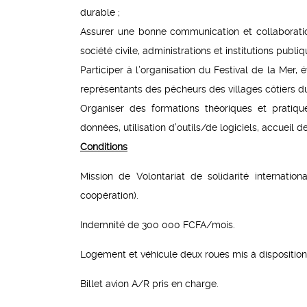
durable ;
Assurer une bonne communication et collaboration
société civile, administrations et institutions publiq
Participer à l’organisation du Festival de la Mer,
représentants des pêcheurs des villages côtiers d
Organiser des formations théoriques et pratiqu
données, utilisation d’outils/de logiciels, accueil 
Conditions
Mission de Volontariat de solidarité internation
coopération).
Indemnité de 300 000 FCFA/mois.
Logement et véhicule deux roues mis à disposition
Billet avion A/R pris en charge.