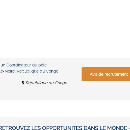
 un Coordinateur du pôle
nte-Noire, République du Congo
Avis de recrutement
République du Congo
RETROUVEZ LES OPPORTUNITES DANS LE MONDE