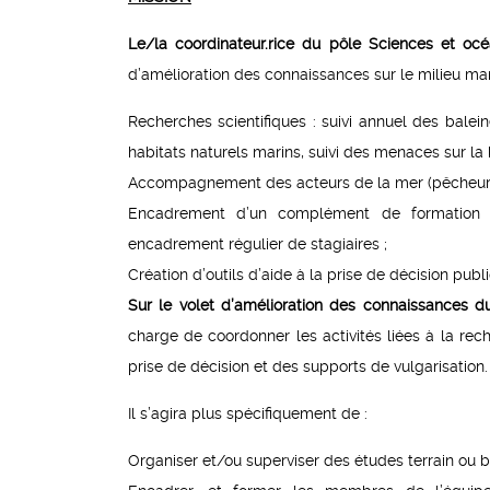
Le/la coordinateur.rice du pôle Sciences et océ
d’amélioration des connaissances sur le milieu marin
Recherches scientifiques : suivi annuel des bale
habitats naturels marins, suivi des menaces sur la b
Accompagnement des acteurs de la mer (pêcheurs art
Encadrement d’un complément de formation e
encadrement régulier de stagiaires ;
Création d’outils d’aide à la prise de décision publ
Sur le volet d’amélioration des connaissances d
charge de coordonner les activités liées à la rec
prise de décision et des supports de vulgarisation.
Il s’agira plus spécifiquement de :
Organiser et/ou superviser des études terrain ou b