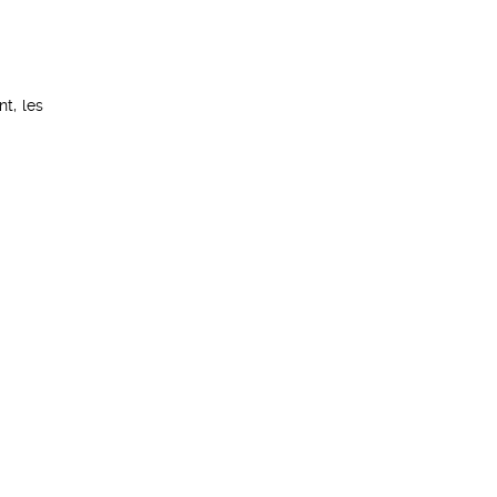
t, les