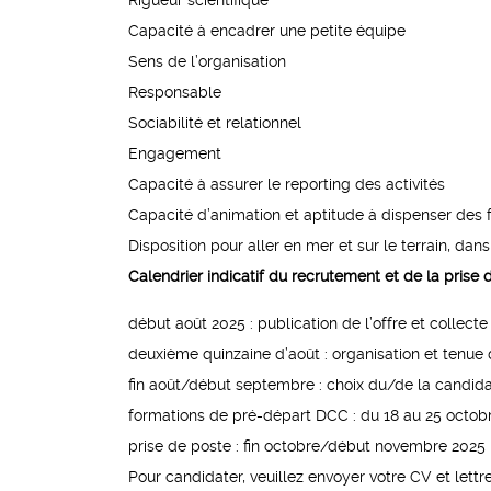
Rigueur scientifique
Capacité à encadrer une petite équipe
Sens de l’organisation
Responsable
Sociabilité et relationnel
Engagement
Capacité à assurer le reporting des activités
Capacité d’animation et aptitude à dispenser des 
Disposition pour aller en mer et sur le terrain, da
Calendrier indicatif du recrutement et de la prise 
début août 2025 : publication de l’offre et collect
deuxième quinzaine d’août : organisation et tenue 
fin août/début septembre : choix du/de la candida
formations de pré-départ DCC : du 18 au 25 octob
prise de poste : fin octobre/début novembre 2025
Pour candidater, veuillez envoyer votre CV et lettre