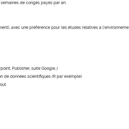
 6 semaines de congés payés par an.
ment), avec une préférence pour les études relatives à l’environnemen
point, Publisher, suite Google…)
n de données scientifiques (R par exemple)
tout