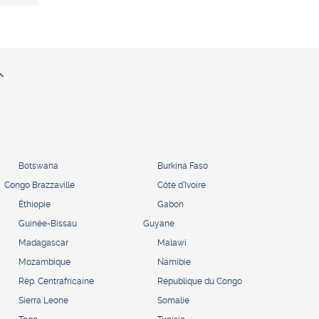
Botswana
Burkina Faso
Congo Brazzaville
Côte d’Ivoire
Éthiopie
Gabon
Guinée-Bissau
Guyane
Madagascar
Malawi
Mozambique
Namibie
Rép. Centrafricaine
République du Congo
Sierra Leone
Somalie