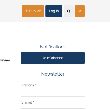
Publier
Log In
Notifications
Je m'abonne
omalie
Newsletter