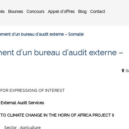
tés
Bourses
Concours
Appel d’offres
Blog
Contact
ement d’un bureau d’audit externe – Somalie
ent d’un bureau d’audit externe –
S
FOR EXPRESSIONS OF INTEREST
External Audit Services
TO CLIMATE CHANGE IN THE HORN OF AFRICA PROJECT II
Sector : Agriculture