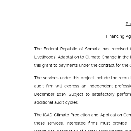
Pr
Financing A
The Federal Republic of Somalia has received 
Livelihoods’ Adaptation to Climate Change in the H
this grant to payments under the contract for the
The services under this project include the recrui
audit firm will express an independent professi
December 2019. Subject to satisfactory perfor
additional audit cycles.
The IGAD Climate Prediction and Application Centre 
these services. Interested firms must provide 