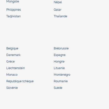
Mongolie
Népal
Philippines
Qatar
Tadjikistan
Thaïlande
Belgique
Biélorussie
Danemark
Espagne
Grèce
Hongrie
Liechtenstein
Lituanie
Monaco
Monténégro
République tchèque
Roumanie
Slovénie
Suède