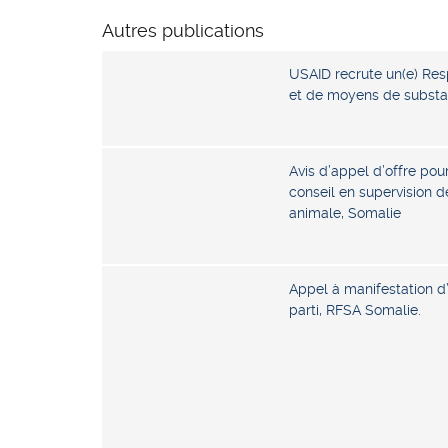
Autres publications
USAID recrute un(e) Res
et de moyens de substa
Avis d’appel d’offre pou
conseil en supervision d
animale, Somalie
Appel à manifestation d’
parti, RFSA Somalie.