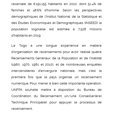
recensée de 6.191.155 habitants en 2010, dont 51,4% de
femmes et 48.6% d’homme. Selon les perspectives
démographiques de l’Institut National de la Statistique et
des Etudes Economiques et Démographiques (INSEED) la
population togolaise est estimée à 7,528 millions
d’habitants en 2019.
Le Togo a une longue expérience en matière
d’organisation de recensements pour avoir réalisé quatre
Recensements Généraux de la Population et de l’Habitat
(1960, 1970, 1981 et 2010), et de nombreuses enquêtes
intercensitaires d’envergure nationale, mais c’est la
première fois que le pays organise un recensement
numérique. Pour mener à bien cette importante opération,
UNFPA souhaite mettre à disposition du Bureau de
Coordination du Recensement un/une Conseiller(ère)
Technique Principal(e) pour appuyer le processus de
recensement.