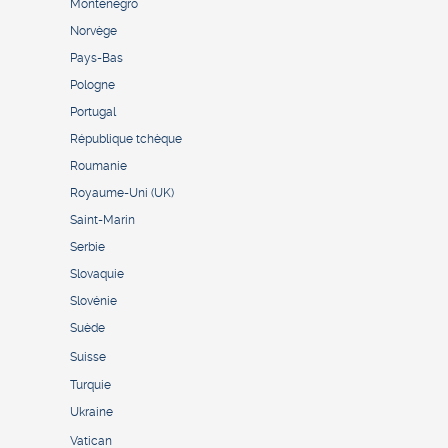
Monténégro
Norvège
Pays-Bas
Pologne
Portugal
République tchèque
Roumanie
Royaume-Uni (UK)
Saint-Marin
Serbie
Slovaquie
Slovénie
Suède
Suisse
Turquie
Ukraine
Vatican