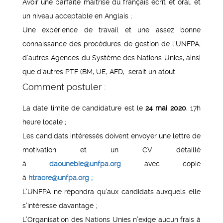
Avoir une parfaite maîtrise du français écrit et oral, et
un niveau acceptable en Anglais ;
Une expérience de travail et une assez bonne
connaissance des procédures de gestion de l’UNFPA,
d’autres Agences du Système des Nations Unies, ainsi
que d’autres PTF (BM, UE, AFD, serait un atout.
Comment postuler :
La date limite de candidature est le
24 mai 2020
, 17h
heure locale ;
Les candidats intéressés doivent envoyer une lettre de
motivation et un CV détaillé
à
daounebie@unfpa.org
avec copie
à
htraore@unfpa.org
;
L’UNFPA ne répondra qu’aux candidats auxquels elle
s’intéresse davantage ;
L’Organisation des Nations Unies n’exige aucun frais à