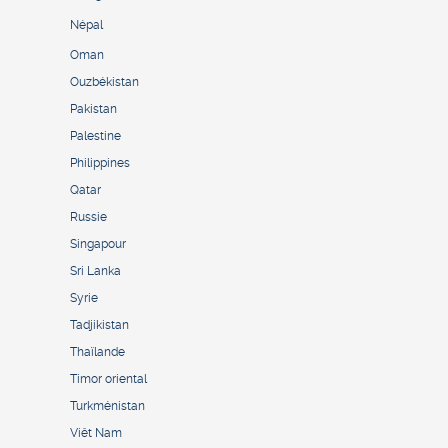
Népal
Oman
Ouzbékistan
Pakistan
Palestine
Philippines
Qatar
Russie
Singapour
Sri Lanka
Syrie
Tadjikistan
Thaïlande
Timor oriental
Turkménistan
Viêt Nam