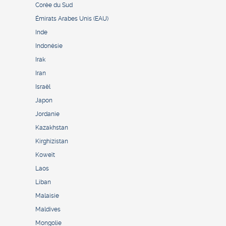
Corée du Sud
Émirats Arabes Unis (EAU)
Inde
Indonésie
Irak
Iran
Israël
Japon
Jordanie
Kazakhstan
Kirghizistan
Koweït
Laos
Liban
Malaisie
Maldives
Mongolie