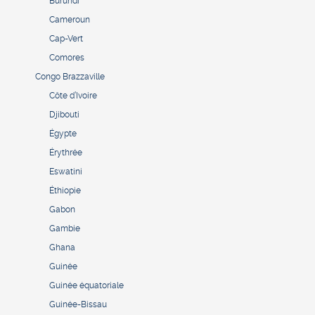
Burundi
Cameroun
Cap-Vert
Comores
Congo Brazzaville
Côte d’Ivoire
Djibouti
Égypte
Érythrée
Eswatini
Éthiopie
Gabon
Gambie
Ghana
Guinée
Guinée équatoriale
Guinée-Bissau