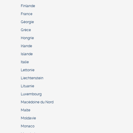
Finlande
France
Géorgie
Grèce
Hongrie
Irlande
Islande
Italie
Lettonie
Liechtenstein
Lituanie
Luxembourg
Macédoine du Nord
Malte
Moldavie
Monaco