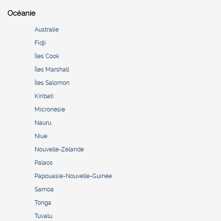
Océanie
Australie
Fidji
Îles Cook
Îles Marshall
Îles Salomon
Kiribati
Micronésie
Nauru
Niue
Nouvelle-Zélande
Palaos
Papouasie-Nouvelle-Guinée
Samoa
Tonga
Tuvalu