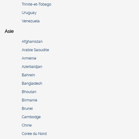
Trinité-et-Tobago
Uruguay
Venezuela
Asie
Afghanistan
Arabie Saoudite
Arménie
Azerbaïdjan
Bahreïn
Bangladesh
Bhoutan
Birmanie
Brunei
Cambodge
Chine
Corée du Nord