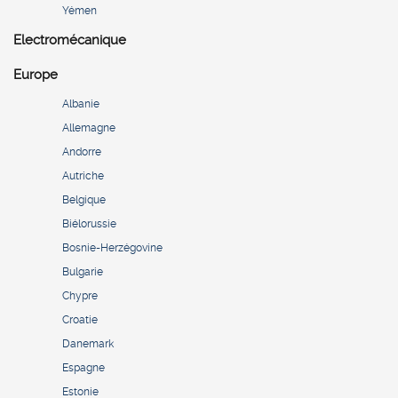
Yémen
Electromécanique
Europe
Albanie
Allemagne
Andorre
Autriche
Belgique
Biélorussie
Bosnie-Herzégovine
Bulgarie
Chypre
Croatie
Danemark
Espagne
Estonie