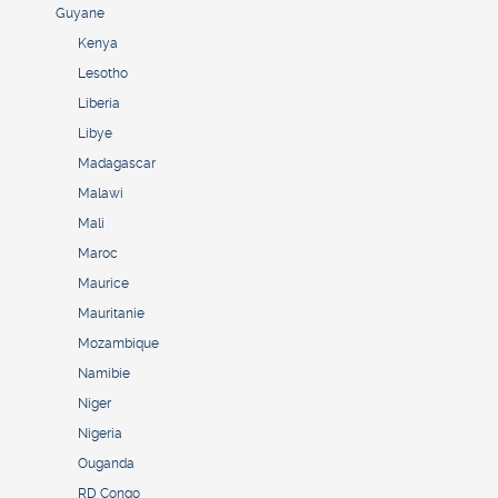
Guyane
Kenya
Lesotho
Liberia
Libye
Madagascar
Malawi
Mali
Maroc
Maurice
Mauritanie
Mozambique
Namibie
Niger
Nigeria
Ouganda
RD Congo