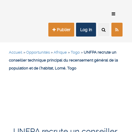
Publier
Log In
Accueil
»
Opportunités
»
Afrique
»
Togo
»
UNFPA recrute un
conseiller technique principal du recensement général de la
population et de l’habitat, Lomé, Togo
UNFPA recrute un conseiller