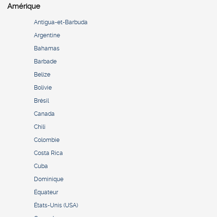
Amérique
Antigua-et-Barbuda
Argentine
Bahamas
Barbade
Belize
Bolivie
Brésil
Canada
Chili
Colombie
Costa Rica
Cuba
Dominique
Équateur
États-Unis (USA)