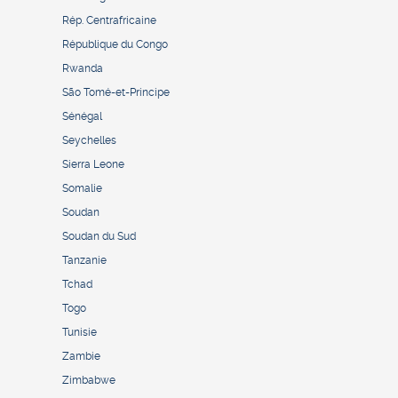
Rép. Centrafricaine
République du Congo
Rwanda
São Tomé-et-Principe
Sénégal
Seychelles
Sierra Leone
Somalie
Soudan
Soudan du Sud
Tanzanie
Tchad
Togo
Tunisie
Zambie
Zimbabwe