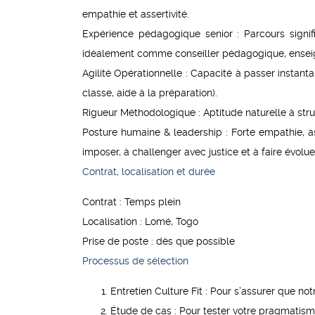
empathie et assertivité.
Expérience pédagogique senior :
Parcours signi
idéalement comme conseiller pédagogique, enseig
Agilité Opérationnelle :
Capacité à passer instantan
classe, aide à la préparation).
Rigueur Méthodologique :
Aptitude naturelle à st
Posture humaine & leadership :
Forte empathie, as
imposer, à challenger avec justice et à faire évolu
Contrat, localisation et durée
Contrat : Temps plein
Localisation : Lomé, Togo
Prise de poste : dès que possible
Processus de sélection
Entretien Culture Fit :
Pour s’assurer que not
Étude de cas :
Pour tester votre pragmatism