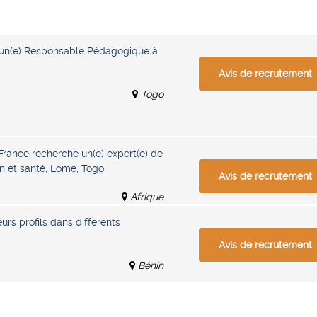
 un(e) Responsable Pédagogique à
Avis de recrutement
Togo
France recherche un(e) expert(e) de
 et santé, Lomé, Togo
Avis de recrutement
Afrique
rs profils dans différents
Avis de recrutement
Bénin