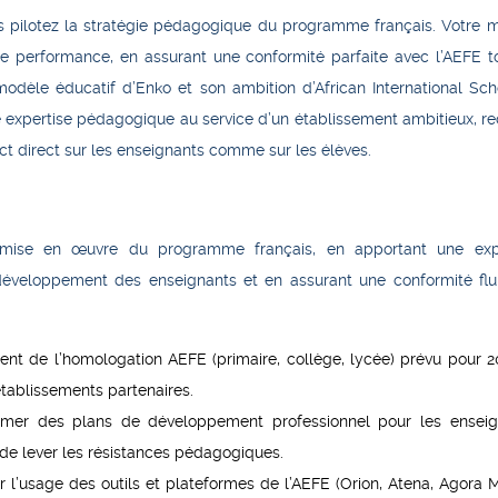
s pilotez la stratégie pédagogique du programme français. Votre m
e performance, en assurant une conformité parfaite avec l’AEFE
t
modèle éducatif d’Enko et son ambition d’African International Sch
re expertise pédagogique au service d’un établissement ambitieux, r
ct direct sur les enseignants comme sur les élèves.
a mise en œuvre du programme français, en apportant une exp
développement des enseignants et en assurant une conformité flu
ment de l’homologation AEFE (primaire, collège, lycée) prévu pour 2
établissements partenaires.
nimer des plans de développement professionnel pour les enseig
de lever les résistances pédagogiques.
er l’usage des outils et plateformes de l’AEFE (Orion, Atena, Agora 