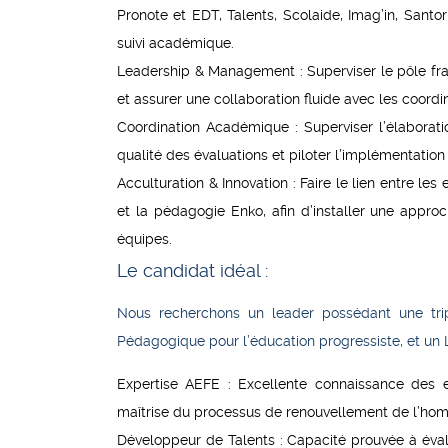
Pronote et EDT, Talents, Scolaide, Imag’in, Sant
suivi académique.
Leadership & Management :
Superviser le pôle f
et assurer une collaboration fluide avec les coordi
Coordination Académique :
Superviser l’élaborat
qualité des évaluations et piloter l’implémentation
Acculturation & Innovation :
Faire le lien entre le
et la pédagogie Enko, afin d’installer une appro
équipes.
Le candidat idéal :
Nous recherchons un leader possédant une trip
Pédagogique pour l’éducation progressiste, et un 
Expertise AEFE :
Excellente connaissance des 
maîtrise du processus de renouvellement de l’hom
Développeur de Talents :
Capacité prouvée à éval