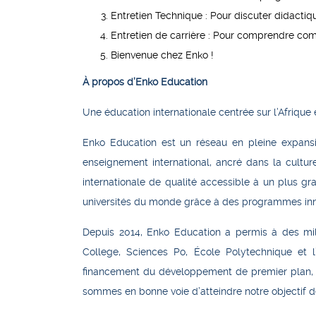
Entretien Technique :
Pour discuter didactiq
Entretien de carrière :
Pour comprendre comme
Bienvenue chez Enko !
À propos d’Enko Education
Une éducation internationale centrée sur l’Afrique
Enko Education est un réseau en pleine expansio
enseignement international, ancré dans la cultur
internationale de qualité accessible à un plus g
universités du monde grâce à des programmes inn
Depuis 2014, Enko Education a permis à des milli
College, Sciences Po, École Polytechnique et l
financement du développement de premier plan, do
sommes en bonne voie d’atteindre notre objectif de