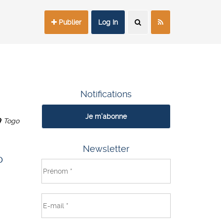
Publier
Log In
Notifications
Je m'abonne
Togo
Newsletter
o