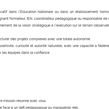
ficatif dans l’Éducation Nationale ou dans un établissement homo
nant formateur, IEN, coordinateur pédagogique ou responsable de 
ément de la vision stratégique à l’exécution sur le terrain (observat
ructurer des projets complexes avec une totale autonomie.
sertivité, curiosité et autorité naturelle, avec une capacité à fédére
er les équipes dans la confiance.
re mission résonne avec vous.
e face à un défi pédagogique ou managérial réel.