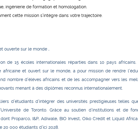
ue, ingénierie de formation et homologation.
nt cette mission s’intègre dans votre trajectoire.
 et ouverte sur le monde
.
n de 15 écoles internationales réparties dans 10 pays africains.
e africaine et ouvert sur le monde, a pour mission de rendre l’édu
rand nombre d’élèves africains et de les accompagner vers les meil
ovants menant à des diplômes reconnus internationalement.
ers d’étudiants d’intégrer des universités prestigieuses telles qu
’Université de Toronto. Grâce au soutien d’institutions et de fo
nt Proparco, I&P, Adiwale, BIO Invest, Oiko Credit et Liquid Africa
 20 000 étudiants d’ici 2028.