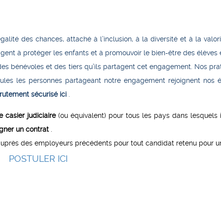
ité des chances, attaché à l’inclusion, à la diversité et à la valori
gent à protéger les enfants et à promouvoir le bien-être des élèves 
des bénévoles et des tiers qu’ils partagent cet engagement. Nos pra
eules les personnes partageant notre engagement rejoignent nos é
crutement sécurisé ici
.
e casier judiciaire
(ou équivalent) pour tous les pays dans lesquels i
gner un contrat
.
uprès des employeurs précédents pour tout candidat retenu pour un
POSTULER ICI