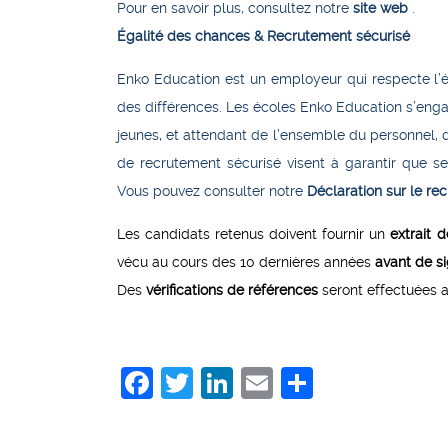
Pour en savoir plus, consultez notre
site web
.
Égalité des chances & Recrutement sécurisé
Enko Education est un employeur qui respecte l’égal
des différences. Les écoles Enko Education s’enga
jeunes, et attendant de l’ensemble du personnel, 
de recrutement sécurisé visent à garantir que s
Vous pouvez consulter notre
Déclaration sur le re
Les candidats retenus doivent fournir un
extrait d
vécu au cours des 10 dernières années
avant de si
Des
vérifications de références
seront effectuées a
Facebook
Twitter
LinkedIn
Email
Share