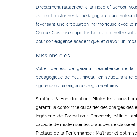
Directement rattaché(e) à la Head of School, vou
est de
transformer la pédagogie en un moteur d
favorisant une articulation harmonieuse avec le 
Choice. C’est une opportunité rare de mettre vot
pour son exigence académique, et d’avoir un impa
Missions clés
Votre rôle est de garantir l’excellence de l
pédagogique de haut niveau, en structurant le 
rigoureuse aux exigences réglementaires.
Stratégie & Homologation :
Piloter le renouvelle
garantir la conformité du cahier des charges des 
Ingénierie de Formation :
Concevoir, bâtir et a
capable de moderniser les pratiques de classe et 
Pilotage de la Performance :
Maîtriser et optimis