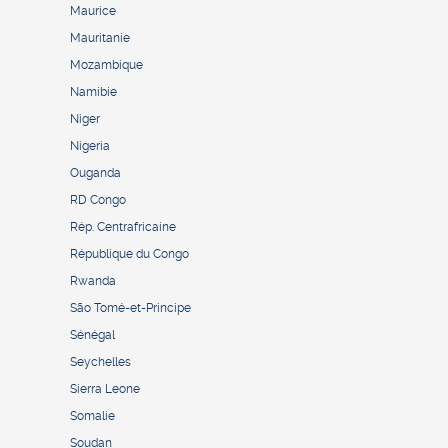
Maurice
Mauritanie
Mozambique
Namibie
Niger
Nigeria
Ouganda
RD Congo
Rép. Centrafricaine
République du Congo
Rwanda
São Tomé-et-Principe
Sénégal
Seychelles
Sierra Leone
Somalie
Soudan