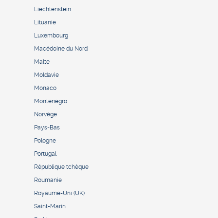
Liechtenstein
Lituanie
Luxembourg
Macédoine du Nord
Malte
Moldavie
Monaco
Monténégro
Norvège
Pays-Bas
Pologne
Portugal
République tchèque
Roumanie
Royaume-Uni (UK)
Saint-Marin