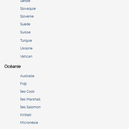
Serbie
Slovaquie
Slovénie
Suède
Suisse
Turquie
Ukraine
Vatican
Océanie
Australie
Fidji
Îles Cook
Îles Marshall
Îles Salomon
Kiribati
Micronésie