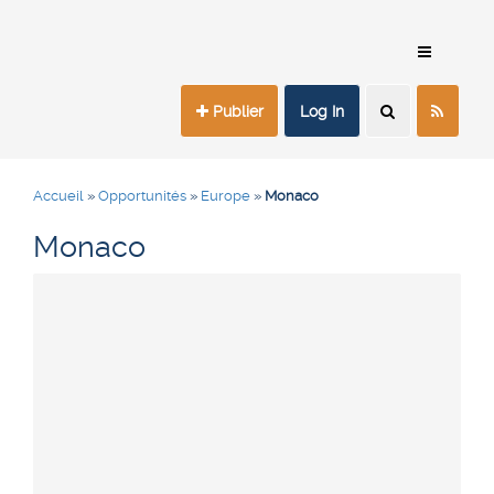
Publier
Log In
Accueil
»
Opportunités
»
Europe
»
Monaco
Monaco