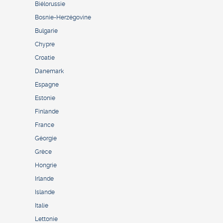
Biélorussie
Bosnie-Herzégovine
Bulgarie
Chypre
Croatie
Danemark
Espagne
Estonie
Finlande
France
Géorgie
Grèce
Hongrie
Irlande
Islande
Italie
Lettonie