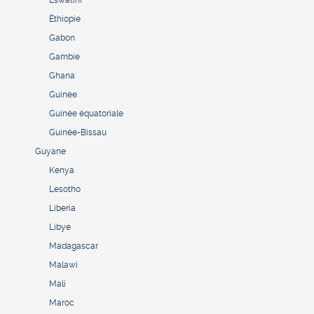
Éthiopie
Gabon
Gambie
Ghana
Guinée
Guinée équatoriale
Guinée-Bissau
Guyane
Kenya
Lesotho
Liberia
Libye
Madagascar
Malawi
Mali
Maroc