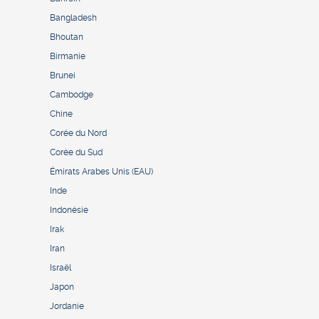
Bangladesh
Bhoutan
Birmanie
Brunei
Cambodge
Chine
Corée du Nord
Corée du Sud
Émirats Arabes Unis (EAU)
Inde
Indonésie
Irak
Iran
Israël
Japon
Jordanie