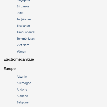
Sri Lanka
Syrie
Tadjikistan
Thaïlande
Timor oriental
Turkménistan
Viêt Nam
Yémen
Electromécanique
Europe
Albanie
Allemagne
Andorre
Autriche
Belgique