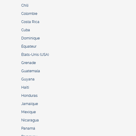
Chili
Colombie
Costa Rica
Cuba
Dominique
Équateur
États-Unis (USA)
Grenade
Guatemala
Guyana
Haïti
Honduras
Jamaïque
Mexique
Nicaragua
Panamá