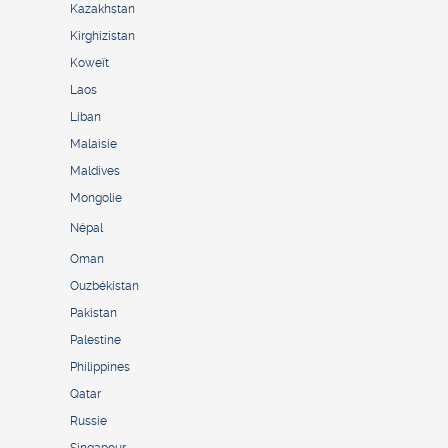
Kazakhstan
Kirghizistan
Koweït
Laos
Liban
Malaisie
Maldives
Mongolie
Népal
Oman
Ouzbékistan
Pakistan
Palestine
Philippines
Qatar
Russie
Singapour