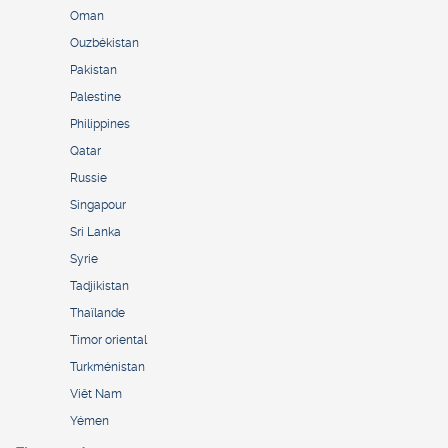
Oman
Ouzbékistan
Pakistan
Palestine
Philippines
Qatar
Russie
Singapour
Sri Lanka
Syrie
Tadjikistan
Thaïlande
Timor oriental
Turkménistan
Viêt Nam
Yémen