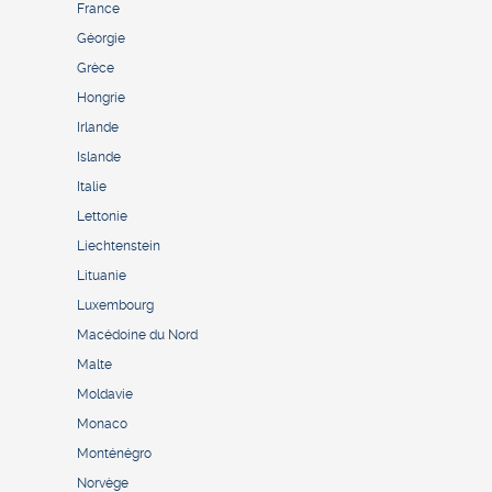
France
Géorgie
Grèce
Hongrie
Irlande
Islande
Italie
Lettonie
Liechtenstein
Lituanie
Luxembourg
Macédoine du Nord
Malte
Moldavie
Monaco
Monténégro
Norvège