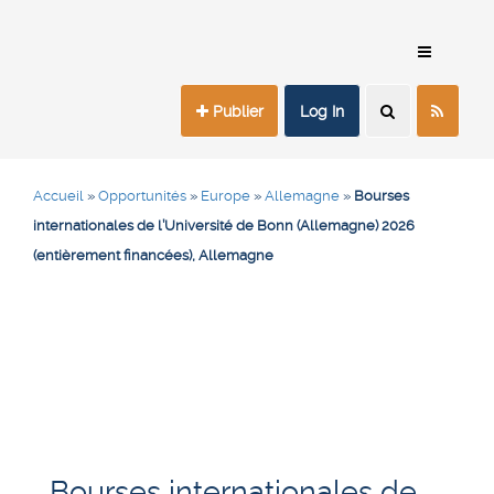
Publier
Log In
Accueil
»
Opportunités
»
Europe
»
Allemagne
»
Bourses
internationales de l’Université de Bonn (Allemagne) 2026
(entièrement financées), Allemagne
Bourses internationales de