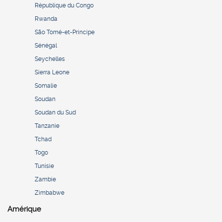
République du Congo
Rwanda
São Tomé-et-Principe
Sénégal
Seychelles
Sierra Leone
Somalie
Soudan
Soudan du Sud
Tanzanie
Tchad
Togo
Tunisie
Zambie
Zimbabwe
Amérique