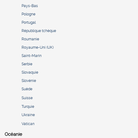
Pays-Bas
Pologne
Portugal
République tchèque
Roumanie
Royaume-Uni (UK)
Saint-Marin
Serbie
Slovaquie
Slovénie
Suède
Suisse
Turquie
Ukraine
Vatican
Océanie