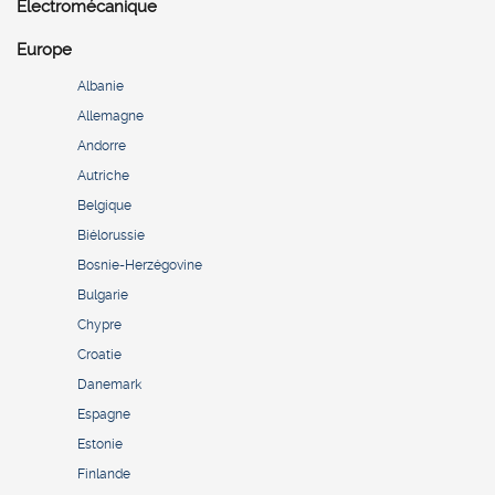
Electromécanique
Europe
Albanie
Allemagne
Andorre
Autriche
Belgique
Biélorussie
Bosnie-Herzégovine
Bulgarie
Chypre
Croatie
Danemark
Espagne
Estonie
Finlande