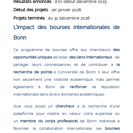
Résultats annoncés
: d’ici début décembre 2025
Début des projets
: 1er janvier 2026
Projets terminés
: au 31 décembre 2026
L’impact des bourses internationales de
Bonn
Ce programme de bourses offre aux chercheurs
des
opportunités uniques
de tisser
des liens internationaux
, de
partager leurs connaissances et de contribuer à
la
recherche de pointe
à l’Université de Bonn. Il leur offre
non seulement une visibilité académique, mais permet
également à Bonn de
renforcer
sa réputation
internationale dans divers domaines académiques.
Que vous soyez un
chercheur
à la recherche d’une
plateforme pour mettre en valeur votre expertise ou
un
membre du corps professoral
de Bonn intéressé à
favoriser la collaboration internationale, les
bourses