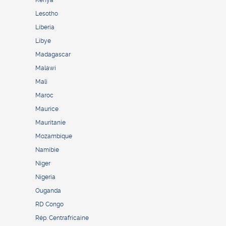
Kenya
Lesotho
Liberia
Libye
Madagascar
Malawi
Mali
Maroc
Maurice
Mauritanie
Mozambique
Namibie
Niger
Nigeria
Ouganda
RD Congo
Rép. Centrafricaine