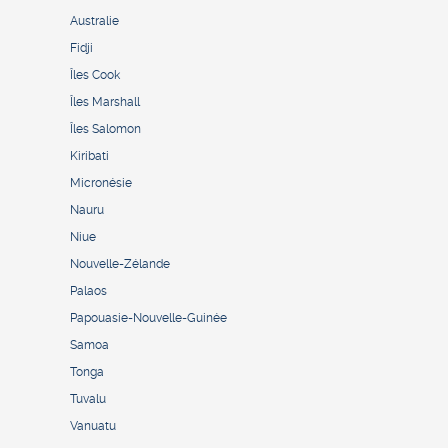
Australie
Fidji
Îles Cook
Îles Marshall
Îles Salomon
Kiribati
Micronésie
Nauru
Niue
Nouvelle-Zélande
Palaos
Papouasie-Nouvelle-Guinée
Samoa
Tonga
Tuvalu
Vanuatu