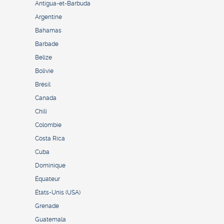
Antigua-et-Barbuda
Argentine
Bahamas
Barbade
Belize
Bolivie
Brésil
Canada
Chili
Colombie
Costa Rica
Cuba
Dominique
Équateur
États-Unis (USA)
Grenade
Guatemala