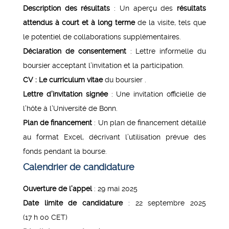
Description des résultats
: Un aperçu des
résultats
attendus à court et à long terme
de la visite, tels que
le potentiel de collaborations supplémentaires.
Déclaration de consentement
: Lettre informelle du
boursier acceptant l’invitation et la participation.
CV : Le
curriculum vitae
du boursier .
Lettre d’invitation signée
: Une invitation officielle de
l’hôte à l’Université de Bonn.
Plan de financement
: Un plan de financement détaillé
au format Excel, décrivant l’utilisation prévue des
fonds pendant la bourse.
Calendrier de candidature
Ouverture de l’appel
: 29 mai 2025
Date limite de candidature
: 22 septembre 2025
(17 h 00 CET)