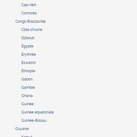
Cap-Vert
Comores
Congo Brazzaville
Côte d’Ivoire
Djibouti
Égypte
Érythrée
Eswatini
Éthiopie
Gabon
Gambie
Ghana
Guinée
Guinée équatoriale
Guinée-Bissau
Guyane