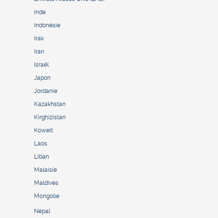
Inde
Indonésie
Irak
Iran
Israël
Japon
Jordanie
Kazakhstan
Kirghizistan
Koweït
Laos
Liban
Malaisie
Maldives
Mongolie
Népal