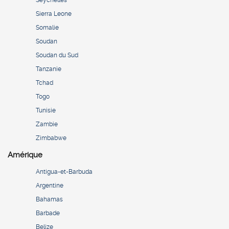
Sierra Leone
Somalie
Soudan
Soudan du Sud
Tanzanie
Tchad
Togo
Tunisie
Zambie
Zimbabwe
Amérique
Antigua-et-Barbuda
Argentine
Bahamas
Barbade
Belize