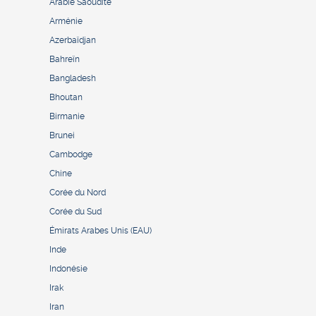
Arabie Saoudite
Arménie
Azerbaïdjan
Bahreïn
Bangladesh
Bhoutan
Birmanie
Brunei
Cambodge
Chine
Corée du Nord
Corée du Sud
Émirats Arabes Unis (EAU)
Inde
Indonésie
Irak
Iran