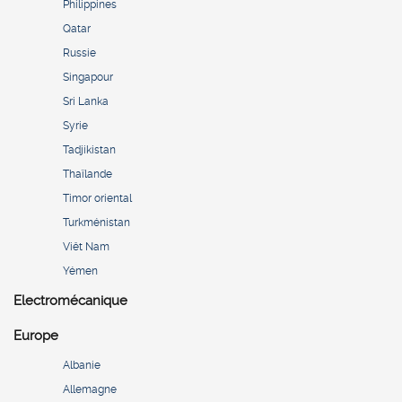
Philippines
Qatar
Russie
Singapour
Sri Lanka
Syrie
Tadjikistan
Thaïlande
Timor oriental
Turkménistan
Viêt Nam
Yémen
Electromécanique
Europe
Albanie
Allemagne