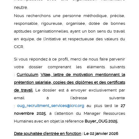
neutre.
Nous recherchons une personne méthodique, précise,
responsable, rigoureuse, organisée, dotée de bonnes
aptitudes organisationnelles, ayant un bon sens du travail
en équipe, de l’initiative et respectueuse des valeurs du
CICR.
Si vous répondez à ce profil, merci de nous faire parvenir
votre dossier comprenant les éléments suivants
:
Curriculum
Vitae, lettre de motivation mentionnant la
prétention salariale, copies des diplômes et des certificats
de travail
. Le dossier est à envoyer exclusivement par
email à l’adresse suivante
:
oug_recruitment_services@icrc.org
au plus tard le
27
novembre 2025
, à l’attention du Manager Ressources
Humaines avec en objet la référence
Buyer_OUG 2025
.
Date souhaitée d’entrée en fonction
: Le 02 janvier 2026