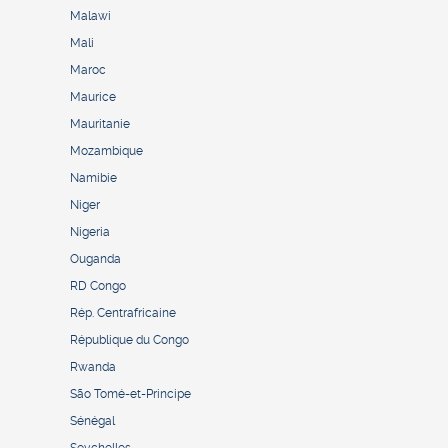
Malawi
Mali
Maroc
Maurice
Mauritanie
Mozambique
Namibie
Niger
Nigeria
Ouganda
RD Congo
Rép. Centrafricaine
République du Congo
Rwanda
São Tomé-et-Principe
Sénégal
Seychelles