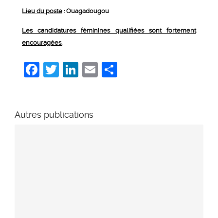
Lieu du poste
: Ouagadougou
Les candidatures féminines qualifiées sont fortement
encouragées.
Facebook
Twitter
LinkedIn
Email
Share
Autres publications