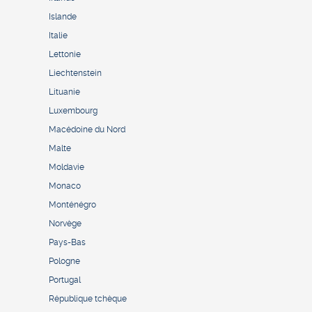
Islande
Italie
Lettonie
Liechtenstein
Lituanie
Luxembourg
Macédoine du Nord
Malte
Moldavie
Monaco
Monténégro
Norvège
Pays-Bas
Pologne
Portugal
République tchèque