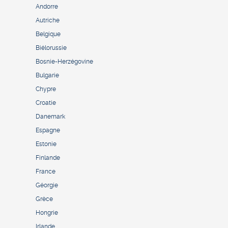
Andorre
Autriche
Belgique
Biélorussie
Bosnie-Herzégovine
Bulgarie
Chypre
Croatie
Danemark
Espagne
Estonie
Finlande
France
Géorgie
Grèce
Hongrie
Irlande