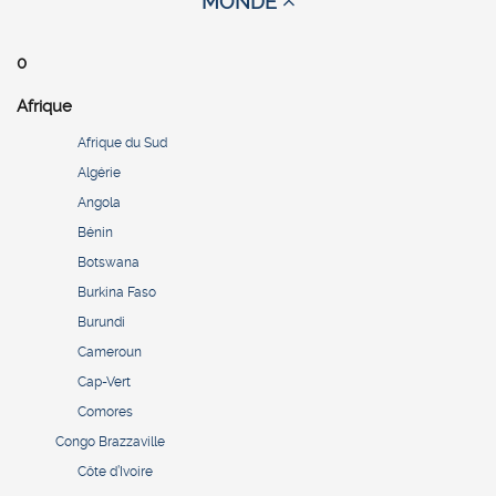
MONDE
0
Afrique
Afrique du Sud
Algérie
Angola
Bénin
Botswana
Burkina Faso
Burundi
Cameroun
Cap-Vert
Comores
Congo Brazzaville
Côte d’Ivoire