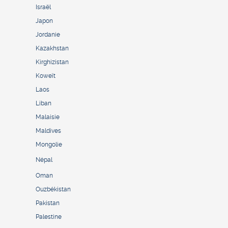
Israël
Japon
Jordanie
Kazakhstan
Kirghizistan
Koweït
Laos
Liban
Malaisie
Maldives
Mongolie
Népal
Oman
Ouzbékistan
Pakistan
Palestine