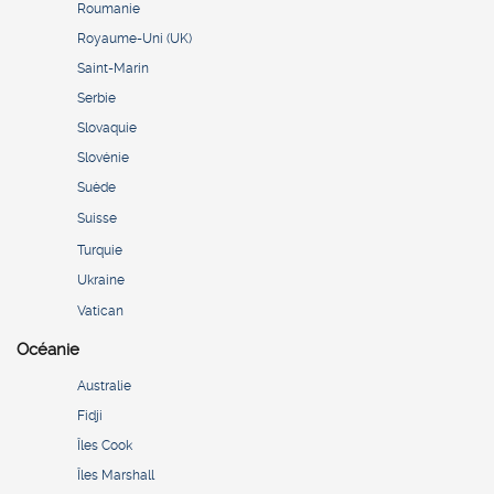
Roumanie
Royaume-Uni (UK)
Saint-Marin
Serbie
Slovaquie
Slovénie
Suède
Suisse
Turquie
Ukraine
Vatican
Océanie
Australie
Fidji
Îles Cook
Îles Marshall