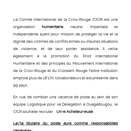
Le Comité international de la Croix-Rouge (CICR) est une
organisation
humanitaire,
neutre, impartiale et
indépendante ayant pour mission de protéger la vie et la
dignité des victimes de conflits armés ou d’autres situations
de violence, et de leur porter assistance. Il veille
également à la promotion du Droit international
Humanitaire et des principes du Mouvement international
de la Croix-Rouge et du Croissant Rouge. Notre institution
emploie plus de 18’170 collaborateurs et est présente dans
99 pays.
En vue de combler une vacance de poste au sein de son
équipe Logistique pour sa Délégation à Ouagadougou, le
CICR souhaite recruter :
Un-e Acheteur-euse
Le/la titulaire du poste aura comme responsabilités
générales
: