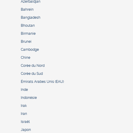
Azerbaïdjan
Bahreïn
Bangladesh
Bhoutan
Birmanie
Brunei
Cambodge
Chine
Corée du Nord
Corée du Sud
Émirats Arabes Unis (EAU)
Inde
Indonésie
Irak
Iran
Israël
Japon