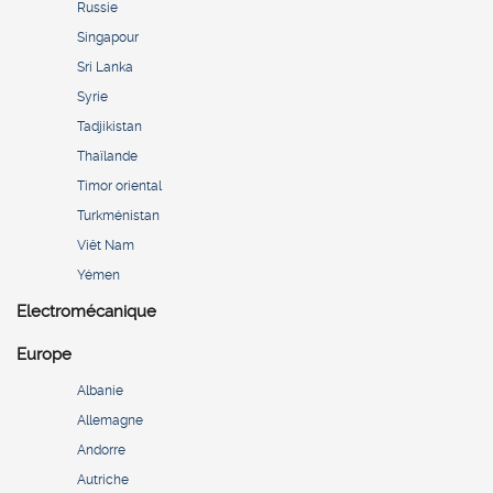
Russie
Singapour
Sri Lanka
Syrie
Tadjikistan
Thaïlande
Timor oriental
Turkménistan
Viêt Nam
Yémen
Electromécanique
Europe
Albanie
Allemagne
Andorre
Autriche