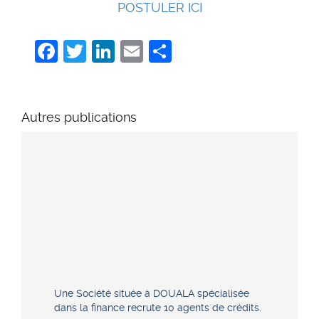
POSTULER ICI
Facebook
Twitter
LinkedIn
Email
Share
Autres publications
Une Société située à DOUALA spécialisée
dans la finance recrute 10 agents de crédits.