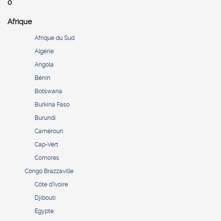
0
Afrique
Afrique du Sud
Algérie
Angola
Bénin
Botswana
Burkina Faso
Burundi
Cameroun
Cap-Vert
Comores
Congo Brazzaville
Côte d’Ivoire
Djibouti
Égypte