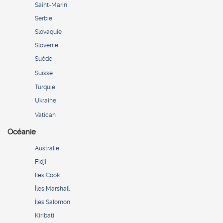
Saint-Marin
Serbie
Slovaquie
Slovénie
Suède
Suisse
Turquie
Ukraine
Vatican
Océanie
Australie
Fidji
Îles Cook
Îles Marshall
Îles Salomon
Kiribati