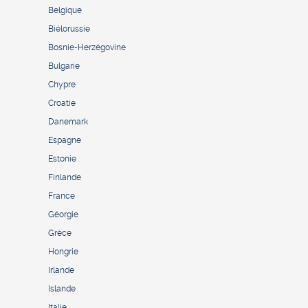
Belgique
Biélorussie
Bosnie-Herzégovine
Bulgarie
Chypre
Croatie
Danemark
Espagne
Estonie
Finlande
France
Géorgie
Grèce
Hongrie
Irlande
Islande
Italie