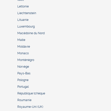
Lettonie
Liechtenstein
Lituanie
Luxembourg
Macédoine du Nord
Malte
Moldavie
Monaco
Monténégro
Norvège
Pays-Bas
Pologne
Portugal
République tchèque
Roumanie
Royaume-Uni (UK)