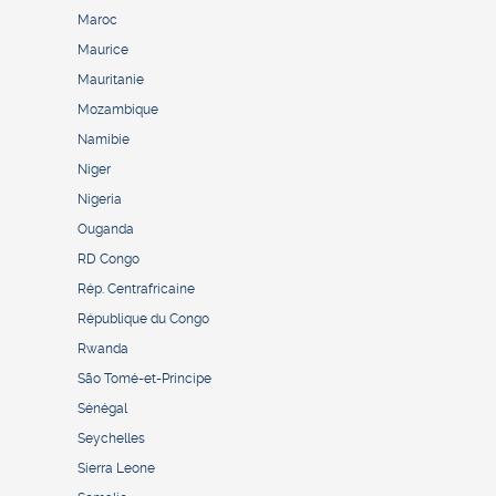
Maroc
Maurice
Mauritanie
Mozambique
Namibie
Niger
Nigeria
Ouganda
RD Congo
Rép. Centrafricaine
République du Congo
Rwanda
São Tomé-et-Principe
Sénégal
Seychelles
Sierra Leone