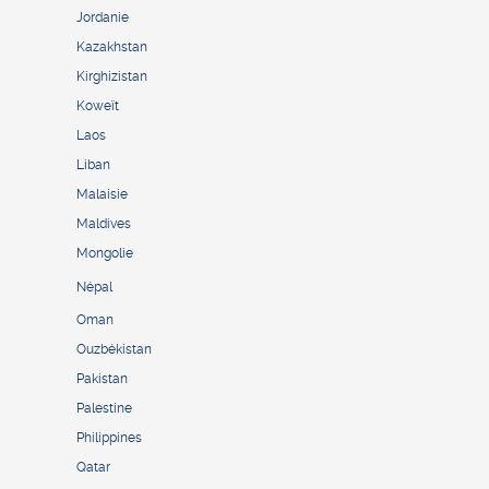
Jordanie
Kazakhstan
Kirghizistan
Koweït
Laos
Liban
Malaisie
Maldives
Mongolie
Népal
Oman
Ouzbékistan
Pakistan
Palestine
Philippines
Qatar