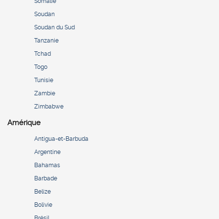
Somalie
Soudan
Soudan du Sud
Tanzanie
Tchad
Togo
Tunisie
Zambie
Zimbabwe
Amérique
Antigua-et-Barbuda
Argentine
Bahamas
Barbade
Belize
Bolivie
Brésil