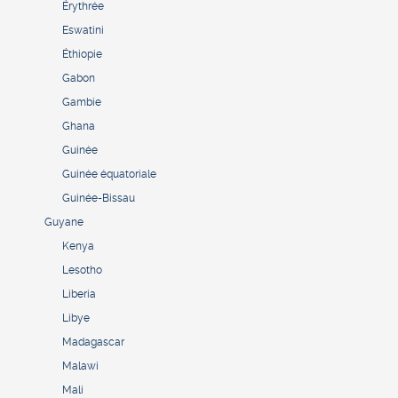
Érythrée
Eswatini
Éthiopie
Gabon
Gambie
Ghana
Guinée
Guinée équatoriale
Guinée-Bissau
Guyane
Kenya
Lesotho
Liberia
Libye
Madagascar
Malawi
Mali