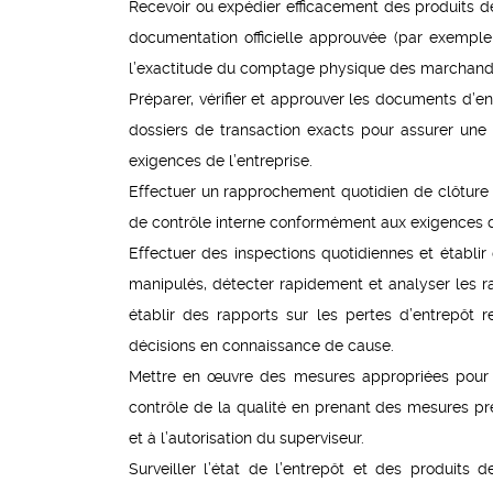
Recevoir ou expédier efficacement des produits d
documentation officielle approuvée (par exemple,
l’exactitude du comptage physique des marchandi
Préparer, vérifier et approuver les documents d’ent
dossiers de transaction exacts pour assurer u
exigences de l’entreprise.
Effectuer un rapprochement quotidien de clôture 
de contrôle interne conformément aux exigences d
Effectuer des inspections quotidiennes et établir
manipulés, détecter rapidement et analyser les r
établir des rapports sur les pertes d’entrepôt
décisions en connaissance de cause.
Mettre en œuvre des mesures appropriées pour pr
contrôle de la qualité en prenant des mesures p
et à l’autorisation du superviseur.
Surveiller l’état de l’entrepôt et des produits