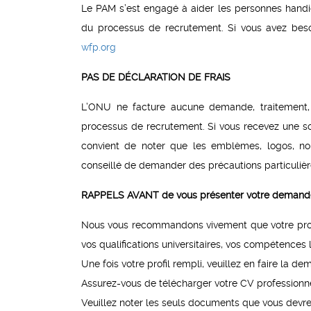
Le PAM s’est engagé à aider les personnes hand
du processus de recrutement. Si vous avez bes
wfp.org
PAS DE DÉCLARATION DE FRAIS
L’ONU ne facture aucune demande, traitement, f
processus de recrutement. Si vous recevez une solli
convient de noter que les emblèmes, logos, nom
conseillé de demander des précautions particulière
RAPPELS AVANT de vous présenter votre demande d
Nous vous recommandons vivement que votre profil
vos qualifications universitaires, vos compétences 
Une fois votre profil rempli, veuillez en faire la
Assurez-vous de télécharger votre CV professionne
Veuillez noter les seuls documents que vous devre