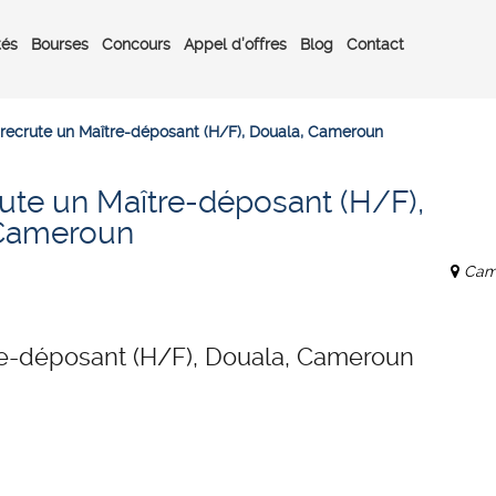
tés
Bourses
Concours
Appel d’offres
Blog
Contact
recrute un Maître-déposant (H/F), Douala, Cameroun
ute un Maître-déposant (H/F),
 Cameroun
Cam
re-déposant (H/F), Douala, Cameroun