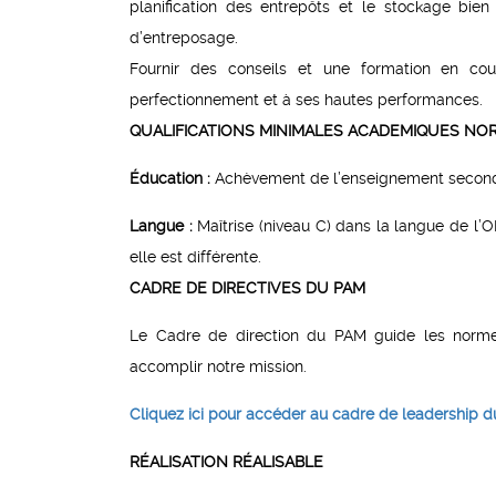
planification des entrepôts et le stockage b
d’entreposage.
Fournir des conseils et une formation en cou
perfectionnement et à ses hautes performances.
QUALIFICATIONS MINIMALES ACADEMIQUES NOR
Éducation :
Achèvement de l’enseignement second
Langue :
Maîtrise (niveau C) dans la langue de l’ON
elle est différente.
CADRE DE DIRECTIVES DU PAM
Le Cadre de direction du PAM guide les norme
accomplir notre mission.
Cliquez ici pour accéder au cadre de leadership 
RÉALISATION RÉALISABLE