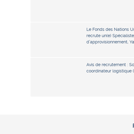
Le Fonds des Nations Un
recrute un(e) Spécialist
d’approvisionnement, 
Avis de recrutement : Sol
coordinateur logistique