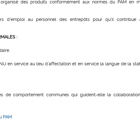
ien organisé des produits conformément aux normes du PAM en m
rs d’emploi au personnel des entrepôts pour qu’il contribue
MALES :
aire.
U en service au lieu d’affectation et en service la langue de la stati
s de comportement communes qui guident-elle la collaboratio
du PAM