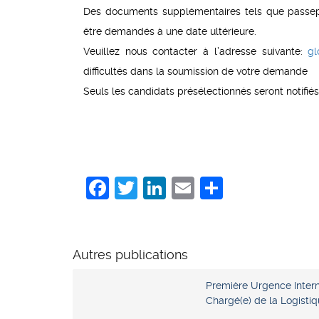
Des documents supplémentaires tels que passeport
être demandés à une date ultérieure.
Veuillez nous contacter à l’adresse suivante:
gl
difficultés dans la soumission de votre demande
Seuls les candidats présélectionnés seront notifiés
Facebook
Twitter
LinkedIn
Email
Share
Autres publications
Première Urgence Interna
Chargé(e) de la Logisti