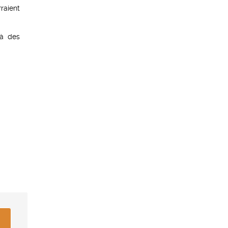
raient
 à des