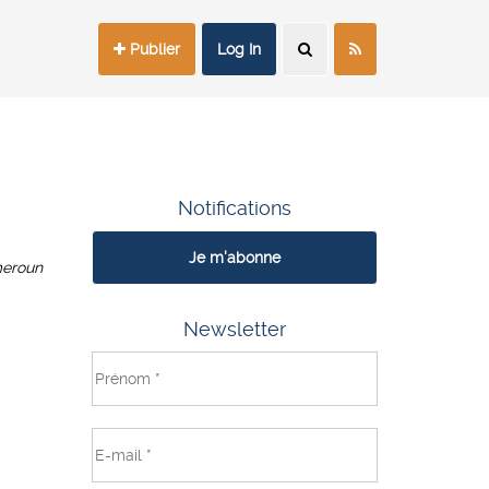
Publier
Log In
Notifications
Je m'abonne
eroun
Newsletter