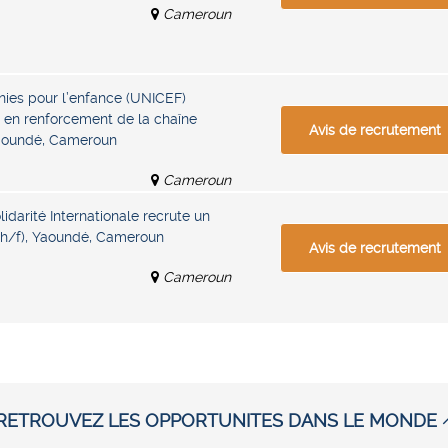
Cameroun
ies pour l’enfance (UNICEF)
e en renforcement de la chaîne
Avis de recrutement
Yaoundé, Cameroun
Cameroun
idarité Internationale recrute un
 (h/f), Yaoundé, Cameroun
Avis de recrutement
Cameroun
RETROUVEZ LES OPPORTUNITES DANS LE MONDE