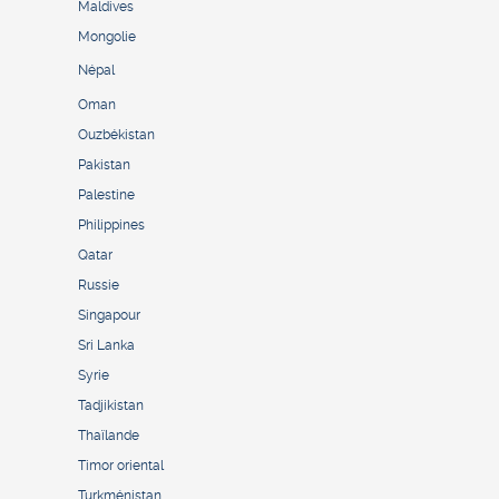
Maldives
Mongolie
Népal
Oman
Ouzbékistan
Pakistan
Palestine
Philippines
Qatar
Russie
Singapour
Sri Lanka
Syrie
Tadjikistan
Thaïlande
Timor oriental
Turkménistan