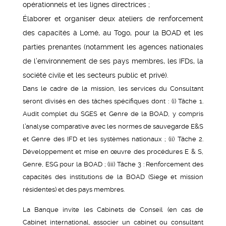
opérationnels et les lignes directrices ;
Élaborer et organiser deux ateliers de renforcement
des capacités à Lomé, au Togo, pour la BOAD et les
parties prenantes (notamment les agences nationales
de l’environnement de ses pays membres, les IFDs, la
société civile et les secteurs public et privé).
Dans le cadre de la mission, les services du Consultant
seront divisés en des tâches spécifiques dont : (i) Tâche 1.
Audit complet du SGES et Genre de la BOAD, y compris
l’analyse comparative avec les normes de sauvegarde E&S
et Genre des IFD et les systèmes nationaux ; (ii) Tâche 2.
Développement et mise en œuvre des procédures E & S,
Genre, ESG pour la BOAD ; (iii) Tâche 3 : Renforcement des
capacités des institutions de la BOAD (Siege et mission
résidentes) et des pays membres.
La Banque invite les Cabinets de Conseil (en cas de
Cabinet international, associer un cabinet ou consultant