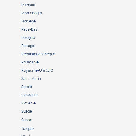
Monaco
Monténégro
Norvège
Pays-Bas
Pologne
Portugal
République tchèque
Roumanie
Royaume-Uni (UK)
Saint-Marin
Serbie
Slovaquie
Slovénie
Suède
Suisse
Turquie