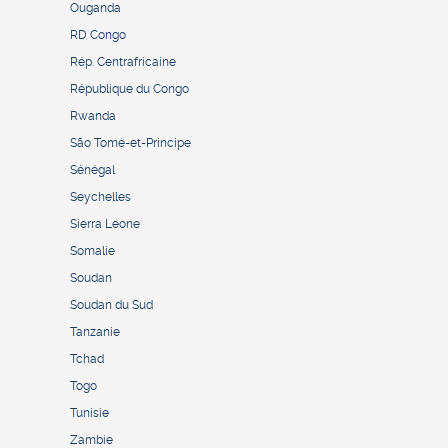
Ouganda
RD Congo
Rép. Centrafricaine
République du Congo
Rwanda
São Tomé-et-Principe
Sénégal
Seychelles
Sierra Leone
Somalie
Soudan
Soudan du Sud
Tanzanie
Tchad
Togo
Tunisie
Zambie