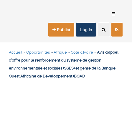
Publier
Log In
Accueil
»
Opportunités
»
Afrique
»
Côte d’Ivoire
»
Avis d’appel
d’offre pour le renforcement du système de gestion
environnementale et sociales (SGES) et genre de la Banque
Ouest Africaine de Développement (BOAD