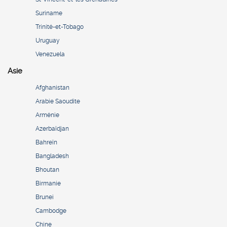
Suriname
Trinité-et-Tobago
Uruguay
Venezuela
Asie
Afghanistan
Arabie Saoudite
Arménie
Azerbaïdjan
Bahreïn
Bangladesh
Bhoutan
Birmanie
Brunei
Cambodge
Chine