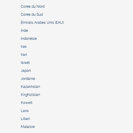
Corée du Nord
Corée du Sud
Émirats Arabes Unis (EAU)
Inde
Indonésie
Irak
Iran
Israël
Japon
Jordanie
Kazakhstan
Kirghizistan
Koweït
Laos
Liban
Malaisie