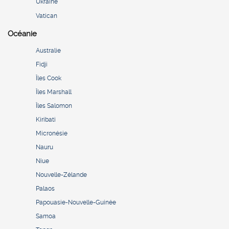
Ukraine
Vatican
Océanie
Australie
Fidji
Îles Cook
Îles Marshall
Îles Salomon
Kiribati
Micronésie
Nauru
Niue
Nouvelle-Zélande
Palaos
Papouasie-Nouvelle-Guinée
Samoa