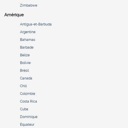
Zimbabwe
Amérique
Antigua-et-Barbuda
Argentine
Bahamas
Barbade
Belize
Bolivie
Brésil
Canada
Chili
Colombie
Costa Rica
Cuba
Dominique
Équateur