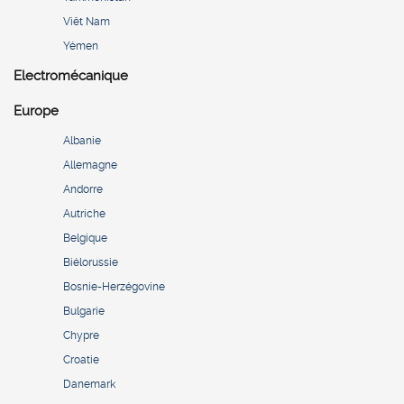
Viêt Nam
Yémen
Electromécanique
Europe
Albanie
Allemagne
Andorre
Autriche
Belgique
Biélorussie
Bosnie-Herzégovine
Bulgarie
Chypre
Croatie
Danemark