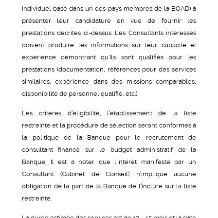
individuel basé dans un des pays membres de la BOAD) à
présenter leur candidature en vue de fournir les
prestations décrites ci-dessus. Les Consultants intéressés
doivent produire les informations sur leur capacité et
expérience démontrant qu’ils sont qualifiés pour les
prestations (documentation, références pour des services
similaires, expérience dans des missions comparables,
disponibilité de personnel qualifié, etc.).
Les critères d’éligibilité, l’établissement de la liste
restreinte et la procédure de sélection seront conformes à
la politique de la Banque pour le recrutement de
consultant financé sur le budget administratif de la
Banque. Il est à noter que l’intérêt manifesté par un
Consultant (Cabinet de Conseil) n’implique aucune
obligation de la part de la Banque de l’inclure sur la liste
restreinte.
La durée estimée des services est de 12 – 15 mois et la date