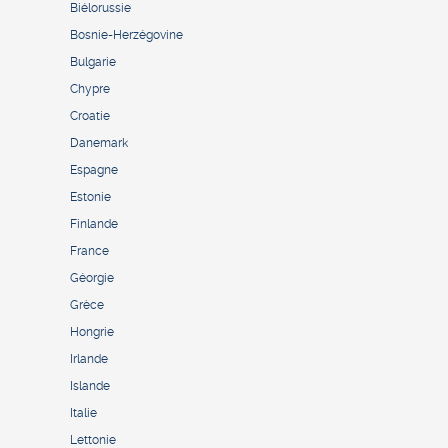
Biélorussie
Bosnie-Herzégovine
Bulgarie
Chypre
Croatie
Danemark
Espagne
Estonie
Finlande
France
Géorgie
Grèce
Hongrie
Irlande
Islande
Italie
Lettonie