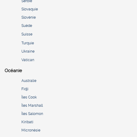
Serbie
Slovaquie
Slovénie
Suède
Suisse
Turquie
Ukraine
Vatican
Océanie
Australie
Fidji
Îles Cook
Îles Marshall
Îles Salomon
Kiribati
Micronésie