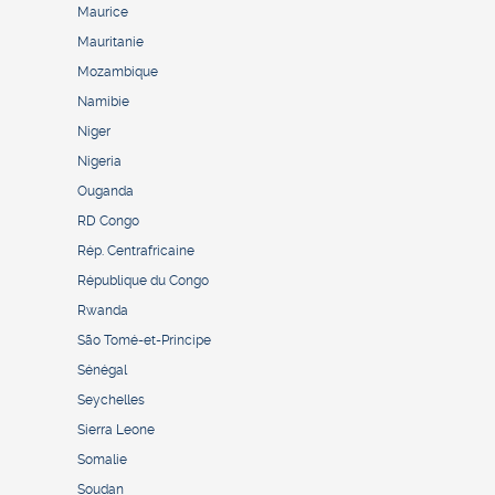
Maurice
Mauritanie
Mozambique
Namibie
Niger
Nigeria
Ouganda
RD Congo
Rép. Centrafricaine
République du Congo
Rwanda
São Tomé-et-Principe
Sénégal
Seychelles
Sierra Leone
Somalie
Soudan