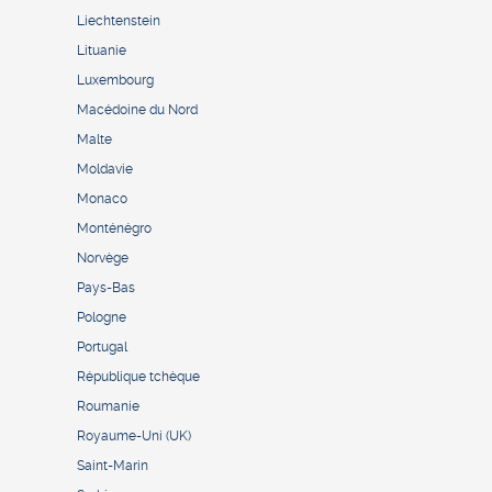
Liechtenstein
Lituanie
Luxembourg
Macédoine du Nord
Malte
Moldavie
Monaco
Monténégro
Norvège
Pays-Bas
Pologne
Portugal
République tchèque
Roumanie
Royaume-Uni (UK)
Saint-Marin