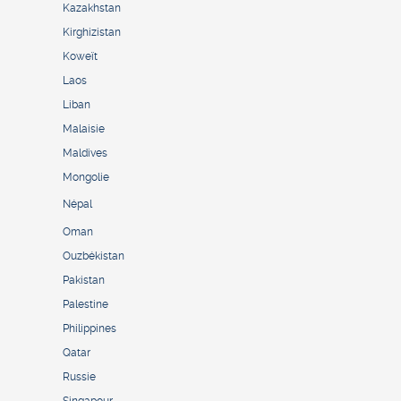
Kazakhstan
Kirghizistan
Koweït
Laos
Liban
Malaisie
Maldives
Mongolie
Népal
Oman
Ouzbékistan
Pakistan
Palestine
Philippines
Qatar
Russie
Singapour