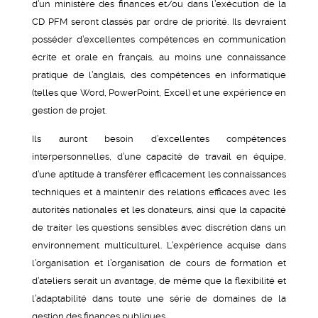
d’un ministère des finances et/ou dans l’exécution de la
CD PFM seront classés par ordre de priorité. Ils devraient
posséder d’excellentes compétences en communication
écrite et orale en français, au moins une connaissance
pratique de l’anglais, des compétences en informatique
(telles que Word, PowerPoint, Excel) et une expérience en
gestion de projet.
Ils auront besoin d’excellentes compétences
interpersonnelles, d’une capacité de travail en équipe,
d’une aptitude à transférer efficacement les connaissances
techniques et à maintenir des relations efficaces avec les
autorités nationales et les donateurs, ainsi que la capacité
de traiter les questions sensibles avec discrétion dans un
environnement multiculturel. L’expérience acquise dans
l’organisation et l’organisation de cours de formation et
d’ateliers serait un avantage, de même que la flexibilité et
l’adaptabilité dans toute une série de domaines de la
gestion des finances publiques.