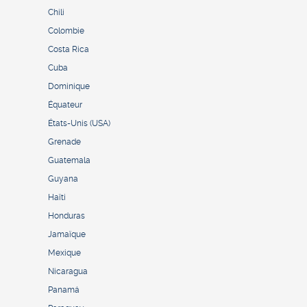
Chili
Colombie
Costa Rica
Cuba
Dominique
Équateur
États-Unis (USA)
Grenade
Guatemala
Guyana
Haïti
Honduras
Jamaïque
Mexique
Nicaragua
Panamá