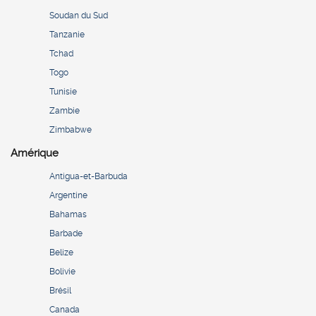
Soudan du Sud
Tanzanie
Tchad
Togo
Tunisie
Zambie
Zimbabwe
Amérique
Antigua-et-Barbuda
Argentine
Bahamas
Barbade
Belize
Bolivie
Brésil
Canada