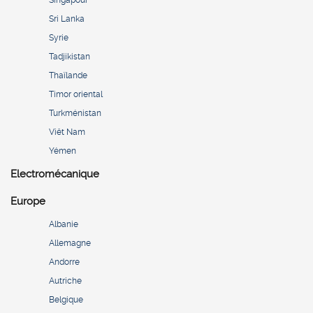
Sri Lanka
Syrie
Tadjikistan
Thaïlande
Timor oriental
Turkménistan
Viêt Nam
Yémen
Electromécanique
Europe
Albanie
Allemagne
Andorre
Autriche
Belgique