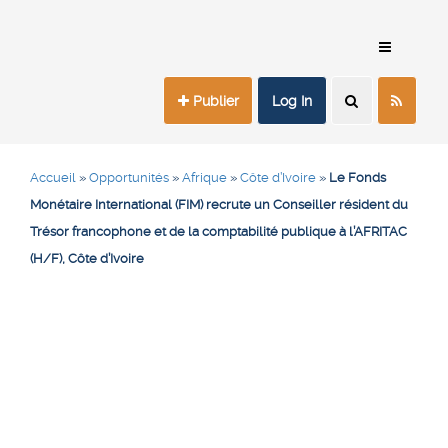
Publier
Log In
Accueil
»
Opportunités
»
Afrique
»
Côte d’Ivoire
»
Le Fonds
Monétaire International (FIM) recrute un Conseiller résident du
Trésor francophone et de la comptabilité publique à l’AFRITAC
(H/F), Côte d’Ivoire