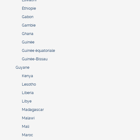
Éthiopie
Gabon
Gambie
Ghana
Guinée
Guinée équatoriale
Guinée-Bissau
Guyane
Kenya
Lesotho
Liberia
Libye
Madagascar
Malawi
Mali
Maroc