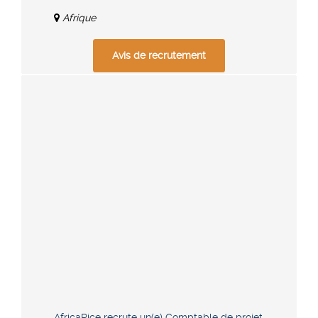
Afrique
Avis de recrutement
AfricaRice recrute un(e) Comptable de projet