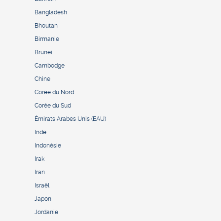
Bangladesh
Bhoutan
Birmanie
Brunei
Cambodge
Chine
Corée du Nord
Corée du Sud
Émirats Arabes Unis (EAU)
Inde
Indonésie
Irak
Iran
Israël
Japon
Jordanie