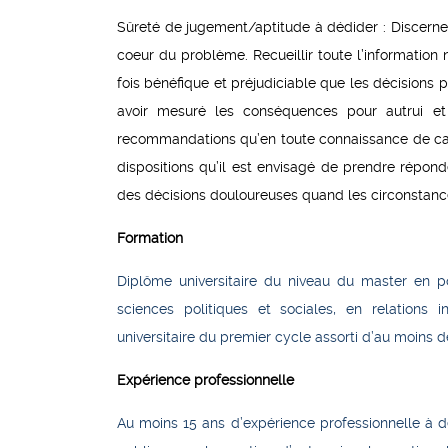
Sûreté de jugement/aptitude à dédider : Discerne
coeur du problème. Recueillir toute l’information 
fois bénéfique et préjudiciable que les décisions
avoir mesuré les conséquences pour autrui et
recommandations qu’en toute connaissance de cause
dispositions qu’il est envisagé de prendre répon
des décisions douloureuses quand les circonstance
Formation
Diplôme universitaire du niveau du master en pol
sciences politiques et sociales, en relations 
universitaire du premier cycle assorti d’au moins 
Expérience professionnelle
Au moins 15 ans d’expérience professionnelle à d