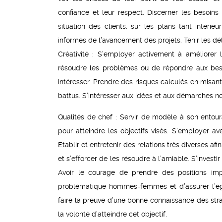
confiance et leur respect. Discerner les besoins
situation des clients, sur les plans tant intérie
informés de l’avancement des projets. Tenir les déla
Créativité : S’employer activement à améliorer
résoudre les problèmes ou de répondre aux beso
intéresser. Prendre des risques calculés en misant 
battus. S’intéresser aux idées et aux démarches nou
Qualités de chef : Servir de modèle à son ento
pour atteindre les objectifs visés. S’employer a
Etablir et entretenir des relations très diverses af
et s’efforcer de les résoudre à l’amiable. S’invest
Avoir le courage de prendre des positions impopu
problématique hommes-femmes et d’assurer l’éga
faire la preuve d’une bonne connaissance des strat
la volonté d’atteindre cet objectif.