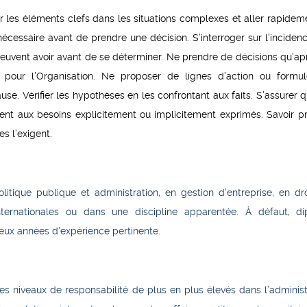
r les éléments clefs dans les situations complexes et aller rapidem
nécessaire avant de prendre une décision. S’interroger sur l’incidenc
 peuvent avoir avant de se déterminer. Ne prendre de décisions qu’ap
 pour l’Organisation. Ne proposer de lignes d’action ou formu
. Vérifier les hypothèses en les confrontant aux faits. S’assurer q
dent aux besoins explicitement ou implicitement exprimés. Savoir p
s l’exigent.
itique publique et administration, en gestion d’entreprise, en dro
internationales ou dans une discipline apparentée. À défaut, d
deux années d’expérience pertinente.
es niveaux de responsabilité de plus en plus élevés dans l’administ