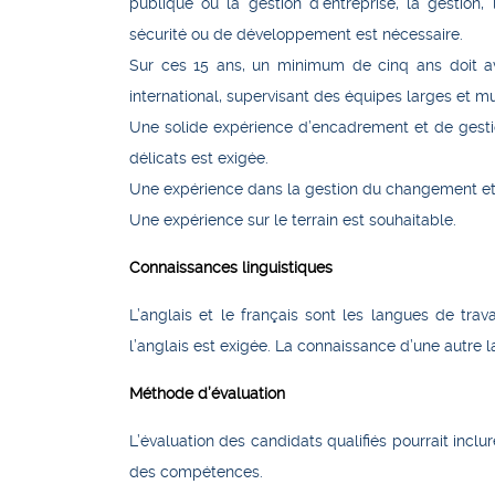
publique ou la gestion d’entreprise, la gestion, 
sécurité ou de développement est nécessaire.
Sur ces 15 ans, un minimum de cinq ans doit av
international, supervisant des équipes larges et mu
Une solide expérience d’encadrement et de gestio
délicats est exigée.
Une expérience dans la gestion du changement et l
Une expérience sur le terrain est souhaitable.
Connaissances linguistiques
L’anglais et le français sont les langues de trava
l’anglais est exigée. La connaissance d’une autre la
Méthode d’évaluation
L’évaluation des candidats qualifiés pourrait inclu
des compétences.