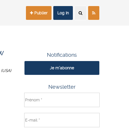
Publier
Log In
w
Notifications
Je m'abonne
 (USA)
Newsletter