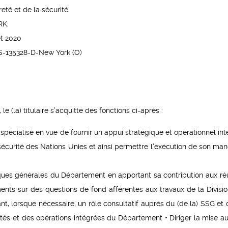
eté et de la sécurité
K;
et 2020
S-135328-D-New York (O)
le (la) titulaire s’acquitte des fonctions ci-après :
l spécialisé en vue de fournir un appui stratégique et opérationnel in
écurité des Nations Unies et ainsi permettre l’exécution de son man
tiques générales du Département en apportant sa contribution aux ré
ents sur des questions de fond afférentes aux travaux de la Divisio
t, lorsque nécessaire, un rôle consultatif auprès du (de la) SSG et 
vités et des opérations intégrées du Département • Diriger la mise au