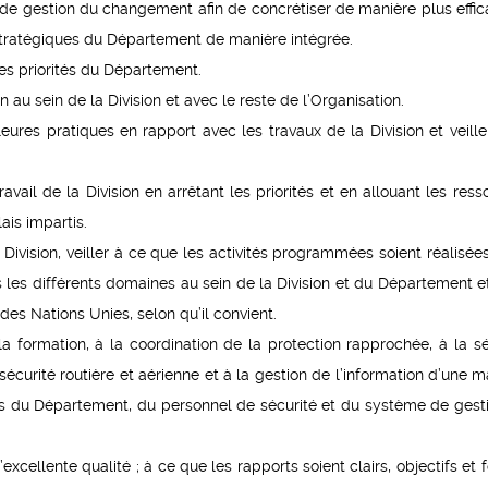
 gestion du changement afin de concrétiser de manière plus effic
fs stratégiques du Département de manière intégrée.
es priorités du Département.
au sein de la Division et avec le reste de l’Organisation.
ures pratiques en rapport avec les travaux de la Division et veille
il de la Division en arrêtant les priorités et en allouant les ress
ais impartis.
Division, veiller à ce que les activités programmées soient réalisée
s les différents domaines au sein de la Division et du Département e
des Nations Unies, selon qu’il convient.
a formation, à la coordination de la protection rapprochée, à la sé
sécurité routière et aérienne et à la gestion de l’information d’une m
les du Département, du personnel de sécurité et du système de gest
’excellente qualité ; à ce que les rapports soient clairs, objectifs et