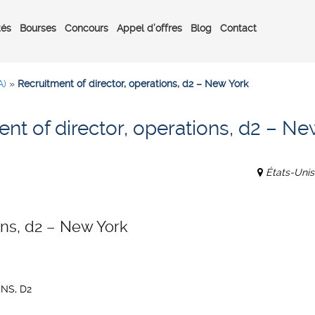
tés
Bourses
Concours
Appel d’offres
Blog
Contact
A)
»
Recruitment of director, operations, d2 – New York
nt of director, operations, d2 – Ne
États-Unis
ons, d2 – New York
NS, D2