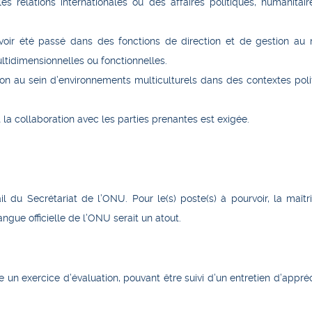
les relations internationales ou des affaires politiques, humanitair
oir été passé dans des fonctions de direction et de gestion au 
ltidimensionnelles ou fonctionnelles.
n au sein d’environnements multiculturels dans des contextes poli
a collaboration avec les parties prenantes est exigée.
il du Secrétariat de l’ONU. Pour le(s) poste(s) à pourvoir, la maîtr
ngue officielle de l’ONU serait un atout.
re un exercice d’évaluation, pouvant être suivi d’un entretien d’appré