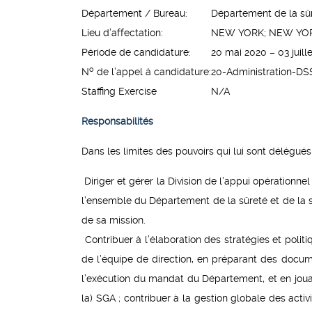
Département / Bureau:
Département de la sûr
Lieu d’affectation:
NEW YORK; NEW YOR
Période de candidature:
20 mai 2020 – 03 juill
o
N
de l’appel á candidature:
20-Administration-DS
Staffing Exercise
N/A
Responsabilités
Dans les limites des pouvoirs qui lui sont délégués, 
Diriger et gérer la Division de l’appui opérationne
l’ensemble du Département de la sûreté et de la s
de sa mission.
Contribuer à l’élaboration des stratégies et poli
de l’équipe de direction, en préparant des docum
l’exécution du mandat du Département, et en jouan
la) SGA ; contribuer à la gestion globale des acti