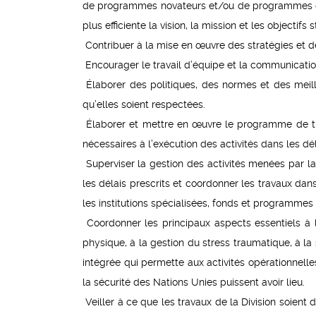
de programmes novateurs et/ou de programmes de
plus efficiente la vision, la mission et les objecti
Contribuer à la mise en œuvre des stratégies et d
Encourager le travail d’équipe et la communication 
Élaborer des politiques, des normes et des meille
qu’elles soient respectées.
Élaborer et mettre en œuvre le programme de trava
nécessaires à l’exécution des activités dans les dél
Superviser la gestion des activités menées par la 
les délais prescrits et coordonner les travaux dan
les institutions spécialisées, fonds et programmes 
Coordonner les principaux aspects essentiels à l
physique, à la gestion du stress traumatique, à la 
intégrée qui permette aux activités opérationnel
la sécurité des Nations Unies puissent avoir lieu.
Veiller à ce que les travaux de la Division soient d