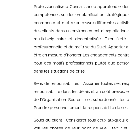
Professionnalisme Connaissance approfondie des
compétences solides en planification stratégique 
coordonner et mettre en œuvre différentes activi
des clients dans un environnement d’exploitation
multidisciplinaire et décentralisée; Tirer fie
professionnelle et de maîtrise du Sujet. Apporter à
être en mesure d’honorer Les engagements contracté
pour des motifs professionnels plutôt que person
dans les situations de crise.
Sens de responsabilités : Assumer toutes ses res
responsabilité dans les délais et au coût prévus,
de l’Organisation. Soutenir ses subordonnés, les 
Prendre personnellement la responsabilité de ses p
Souci du client : Considérer tous ceux auxquels 
voir les choses de leur point de vue. Etablir et