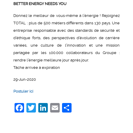
BETTER ENERGY NEEDS YOU
Donnez le meilleur de vous-même à l’énergie ! Rejoignez
TOTAL : plus de 500 métiers différents dans 130 pays. Une
entreprise responsable avec des standards de sécurité et
d’éthique forts, des perspectives d’évolution de carrière
variées, une culture de l’innovation et une mission
partagée par les 100.000 collaborateurs du Groupe :
rendre l’énergie meilleure jour après jour.
Tâche arrivée à expiration
29-Jun-2020
Postuler ici
Facebook
Twitter
LinkedIn
Email
Share