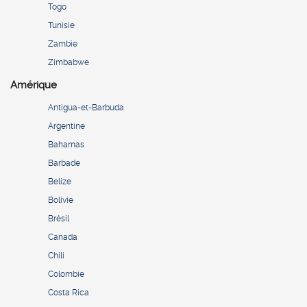
Togo
Tunisie
Zambie
Zimbabwe
Amérique
Antigua-et-Barbuda
Argentine
Bahamas
Barbade
Belize
Bolivie
Brésil
Canada
Chili
Colombie
Costa Rica