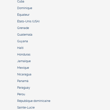
Cuba
Dominique
Équateur
États-Unis (USA)
Grenade
Guatemala
Guyana
Haïti
Honduras
Jamaïque
Mexique
Nicaragua
Panamá
Paraguay
Pérou
République dominicaine
Sainte-Lucie