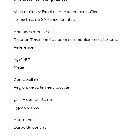
Vous maîtrisez
Excel
et le reste du pack office.
La maîtrise de SAP serait un plus.
Aptitudes requises :
Rigueur, Travail en équipe et communication et Maturité
Réfèrence
29162BR
Métier
Comptabilité
Région, département, localité
92 – Hauts-de-Seine
Type d’emploi
Alternance
Durée du contrat