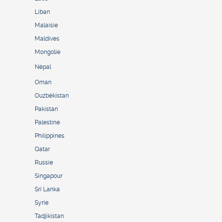
Liban
Malaisie
Maldives
Mongolie
Népal
Oman
Ouzbékistan
Pakistan
Palestine
Philippines
Qatar
Russie
Singapour
Sri Lanka
Syrie
Tadjikistan