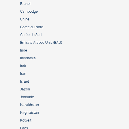
Brunei
Cambodge
Chine
Corée du Nord
Corée du Sud
Émirats Arabes Unis (EAU)
Inde
Indonésie
Irak
Iran
Israël
Japon
Jordanie
Kazakhstan
Kirghizistan
Koweït
Laos