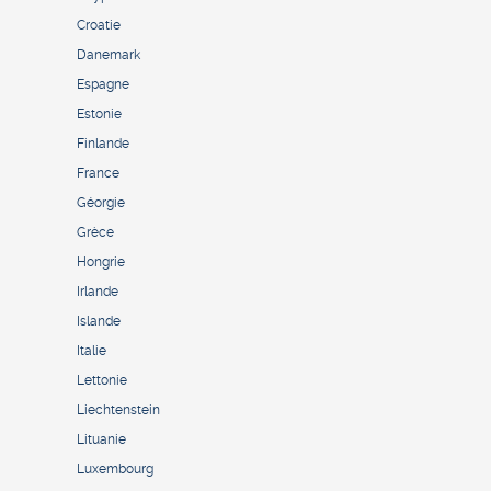
Croatie
Danemark
Espagne
Estonie
Finlande
France
Géorgie
Grèce
Hongrie
Irlande
Islande
Italie
Lettonie
Liechtenstein
Lituanie
Luxembourg