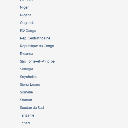
Niger
Nigeria
Ouganda
RD Congo
Rép. Centrafricaine
République du Congo
Rwanda
São Tomé-et-Principe
Sénégal
Seychelles
Sierra Leone
Somalie
Soudan
Soudan du Sud
Tanzanie
Tchad