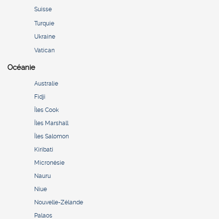
Suisse
Turquie
Ukraine
Vatican
Océanie
Australie
Fidji
Îles Cook
Îles Marshall
Îles Salomon
Kiribati
Micronésie
Nauru
Niue
Nouvelle-Zélande
Palaos