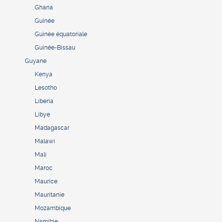
Ghana
Guinée
Guinée équatoriale
Guinée-Bissau
Guyane
Kenya
Lesotho
Liberia
Libye
Madagascar
Malawi
Mali
Maroc
Maurice
Mauritanie
Mozambique
Namibie