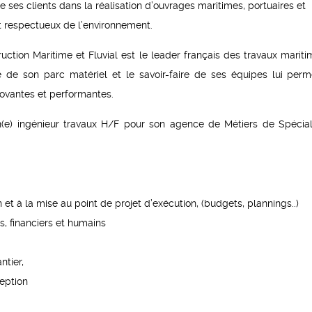
ses clients dans la réalisation d’ouvrages maritimes, portuaires et
t respectueux de l’environnement.
uction Maritime et Fluvial est le leader français des travaux mariti
té de son parc matériel et le savoir-faire de ses équipes lui perm
nnovantes et performantes.
un(e) ingénieur travaux H/F pour son agence de Métiers de Spécial
 et à la mise au point de projet d’exécution, (budgets, plannings..)
s, financiers et humains
ntier,
ception