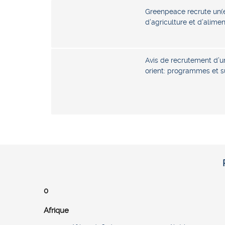
Greenpeace recrute un(
d’agriculture et d’alimen
Avis de recrutement d’u
orient: programmes et su
0
Afrique