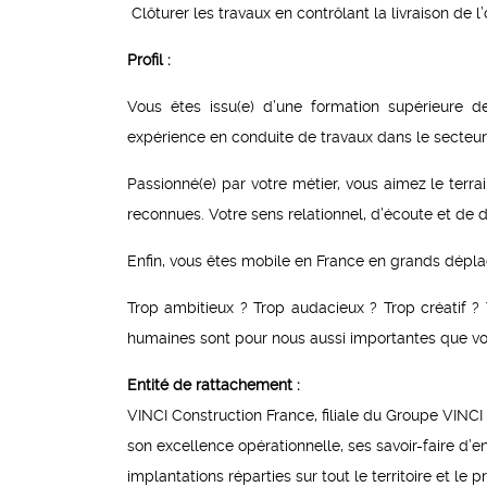
Clôturer les travaux en contrôlant la livraison de l’
Profil :
Vous êtes issu(e) d’une formation supérieure 
expérience en conduite de travaux dans le secteur 
Passionné(e) par votre métier, vous aimez le terr
reconnues. Votre sens relationnel, d’écoute et de
Enfin, vous êtes mobile en France en grands dépl
Trop ambitieux ? Trop audacieux ? Trop créatif ?
humaines sont pour nous aussi importantes que vos
Entité de rattachement :
VINCI Construction France, filiale du Groupe VINCI 
son excellence opérationnelle, ses savoir-faire d’e
implantations réparties sur tout le territoire et le