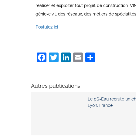
réaliser et exploiter tout projet de construction. 
génie-civil, des réseaux, des métiers de spécialit
Postulez ici
Facebook
Twitter
LinkedIn
Email
Share
Autres publications
Le pS-Eau recrute un ch
Lyon, France