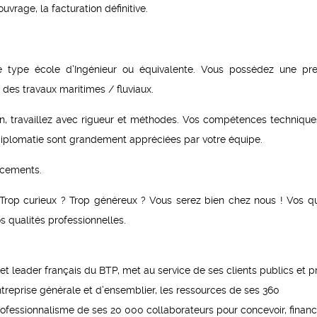
ouvrage, la facturation définitive.
de type école d’Ingénieur ou équivalente. Vous possédez une pr
des travaux maritimes / fluviaux.
ain, travaillez avec rigueur et méthodes. Vos compétences technique
 diplomatie sont grandement appréciées par votre équipe.
acements.
 Trop curieux ? Trop généreux ? Vous serez bien chez nous ! Vos qu
 qualités professionnelles.
et leader français du BTP, met au service de ses clients publics et pr
ntreprise générale et d’ensemblier, les ressources de ses 360
 professionnalisme de ses 20 000 collaborateurs pour concevoir, financ