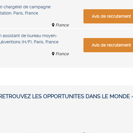
e) chargé(e) de campagne
tation, Paris, France
Avis de recrutement
France
n assistant de bureau moyen-
bventions (H/F), Paris, France
Avis de recrutement
France
RETROUVEZ LES OPPORTUNITES DANS LE MONDE