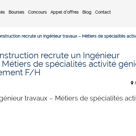
tés
Bourses
Concours
Appel d’offres
Blog
Contact
nstruction recrute un Ingénieur travaux – Métiers de spécialités act
struction recrute un Ingénieur
 Métiers de spécialités activité gén
ement F/H
génieur travaux – Métiers de spécialités acti