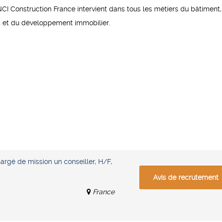
VINCI Construction France intervient dans tous les métiers du bâtiment
és et du développement immobilier.
argé de mission un conseiller, H/F,
Avis de recrutement
France