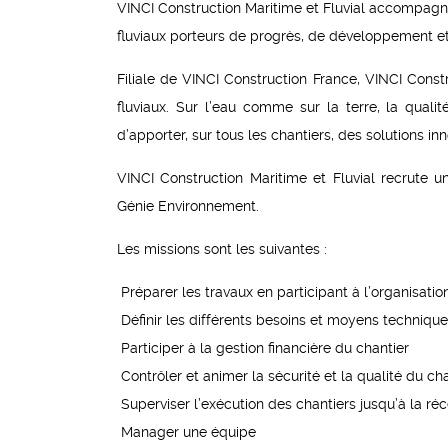
VINCI Construction Maritime et Fluvial accompagne 
fluviaux porteurs de progrès, de développement e
Filiale de VINCI Construction France, VINCI Constr
fluviaux. Sur l’eau comme sur la terre, la quali
d’apporter, sur tous les chantiers, des solutions i
VINCI Construction Maritime et Fluvial recrute 
Génie Environnement.
Les missions sont les suivantes :
Préparer les travaux en participant à l’organisation
Définir les différents besoins et moyens technique
Participer à la gestion financière du chantier
Contrôler et animer la sécurité et la qualité du cha
Superviser l’exécution des chantiers jusqu’à la ré
Manager une équipe