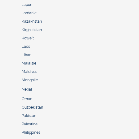
Japon
Jordanie
Kazakhstan
Kirghizistan
Koweït
Laos
Liban
Malaisie
Maldives
Mongolie
Népal
Oman
Ouzbékistan
Pakistan
Palestine
Philippines