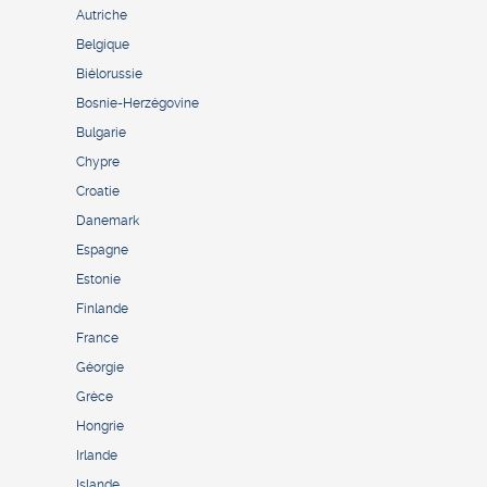
Autriche
Belgique
Biélorussie
Bosnie-Herzégovine
Bulgarie
Chypre
Croatie
Danemark
Espagne
Estonie
Finlande
France
Géorgie
Grèce
Hongrie
Irlande
Islande