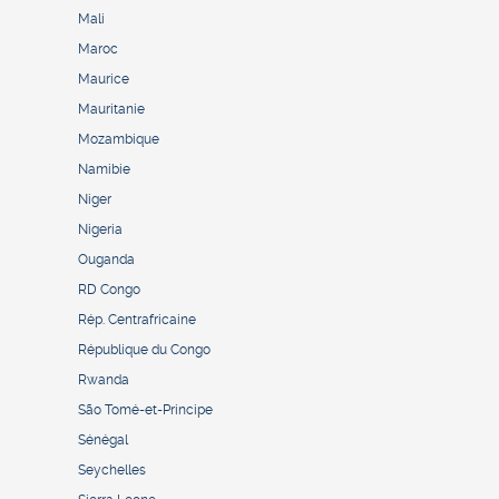
Mali
Maroc
Maurice
Mauritanie
Mozambique
Namibie
Niger
Nigeria
Ouganda
RD Congo
Rép. Centrafricaine
République du Congo
Rwanda
São Tomé-et-Principe
Sénégal
Seychelles