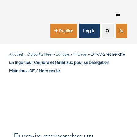
Publier
Log In
Accueil
»
Opportunités
»
Europe
»
France
»
Eurovia recherche
un Ingénieur Carrière et Matériaux pour sa Délégation
Matériaux IDF / Normandie.
Eurovia recherche un