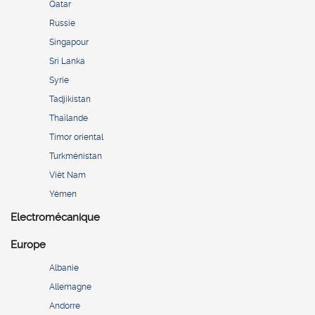
Qatar
Russie
Singapour
Sri Lanka
Syrie
Tadjikistan
Thaïlande
Timor oriental
Turkménistan
Viêt Nam
Yémen
Electromécanique
Europe
Albanie
Allemagne
Andorre