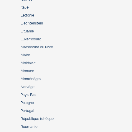
Italie
Lettonie
Liechtenstein
Lituanie
Luxembourg
Macédoine du Nord
Malte
Moldavie
Monaco
Monténégro
Norvège
Pays-Bas
Pologne
Portugal
République tchèque
Roumanie