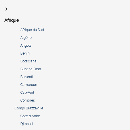
0
Afrique
Afrique du Sud
Algérie
Angola
Bénin
Botswana
Burkina Faso
Burundi
Cameroun
Cap-Vert
Comores
Congo Brazzaville
Côte d’Ivoire
Djibouti