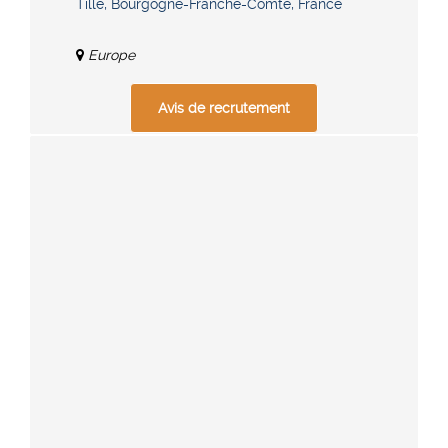
Tille, Bourgogne-Franche-Comté, France
Europe
Avis de recrutement