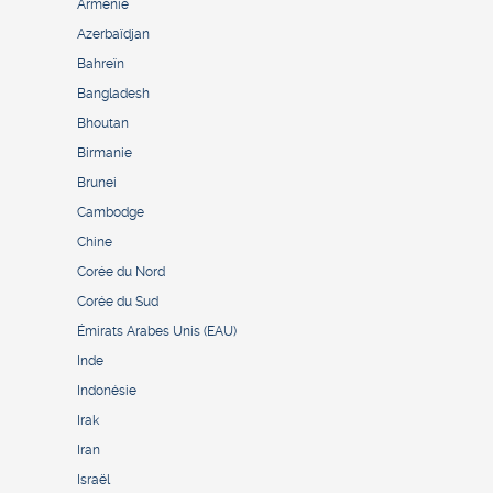
Arménie
Azerbaïdjan
Bahreïn
Bangladesh
Bhoutan
Birmanie
Brunei
Cambodge
Chine
Corée du Nord
Corée du Sud
Émirats Arabes Unis (EAU)
Inde
Indonésie
Irak
Iran
Israël