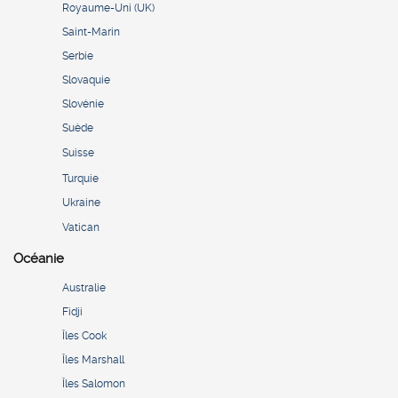
Royaume-Uni (UK)
Saint-Marin
Serbie
Slovaquie
Slovénie
Suède
Suisse
Turquie
Ukraine
Vatican
Océanie
Australie
Fidji
Îles Cook
Îles Marshall
Îles Salomon