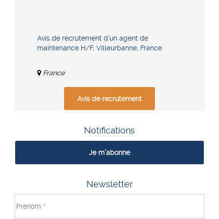
Avis de recrutement d’un agent de
maintenance H/F, Villeurbanne, France
France
Avis de recrutement
Notifications
Je m'abonne
Newsletter