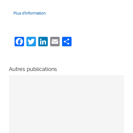
Plus d’information.
Facebook
Twitter
LinkedIn
Email
Share
Autres publications