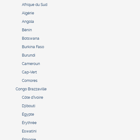
Afrique du Sud
Algérie
Angola
Bénin
Botswana
Burkina Faso
Burundi
Cameroun
Cap-Vert
Comores
Congo Brazzaville
Côte d’Ivoire
Djibouti
Égypte
Érythrée
Eswatini
Éthiopie