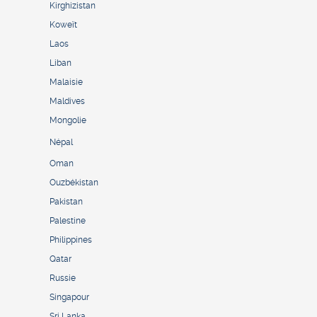
Kirghizistan
Koweït
Laos
Liban
Malaisie
Maldives
Mongolie
Népal
Oman
Ouzbékistan
Pakistan
Palestine
Philippines
Qatar
Russie
Singapour
Sri Lanka