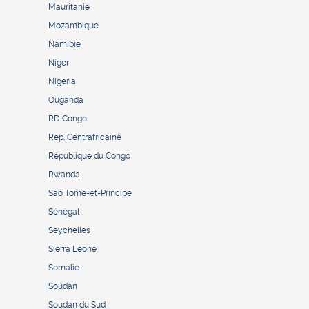
Mauritanie
Mozambique
Namibie
Niger
Nigeria
Ouganda
RD Congo
Rép. Centrafricaine
République du Congo
Rwanda
São Tomé-et-Principe
Sénégal
Seychelles
Sierra Leone
Somalie
Soudan
Soudan du Sud