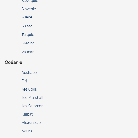
Slovaquie
Slovénie
Suède
Suisse
Turquie
Ukraine
Vatican
Océanie
Australie
Fidji
Îles Cook
Îles Marshall
Îles Salomon
Kiribati
Micronésie
Nauru