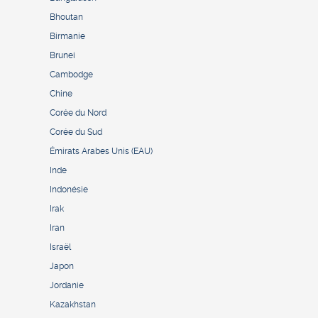
Bhoutan
Birmanie
Brunei
Cambodge
Chine
Corée du Nord
Corée du Sud
Émirats Arabes Unis (EAU)
Inde
Indonésie
Irak
Iran
Israël
Japon
Jordanie
Kazakhstan