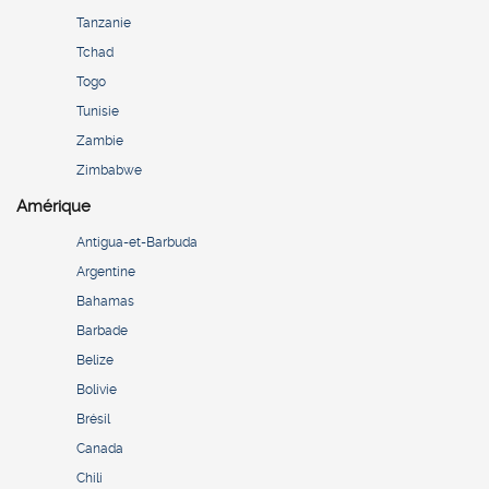
Tanzanie
Tchad
Togo
Tunisie
Zambie
Zimbabwe
Amérique
Antigua-et-Barbuda
Argentine
Bahamas
Barbade
Belize
Bolivie
Brésil
Canada
Chili