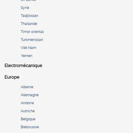
Syrie
Tadjikistan
Thaïlande
Timor oriental
Turkménistan
Viêt Nam
Yémen
Electromécanique
Europe
Albanie
Allemagne
Andorre
Autriche
Belgique
Biélorussie