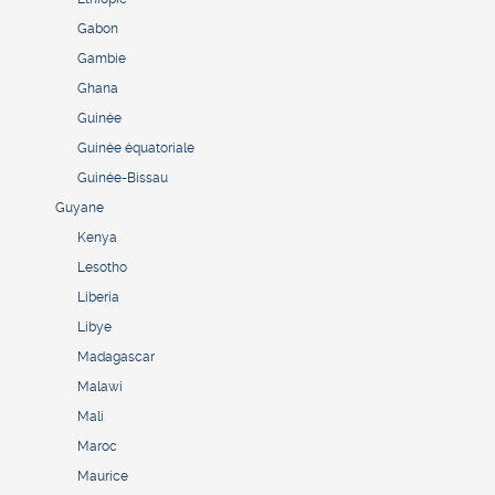
Gabon
Gambie
Ghana
Guinée
Guinée équatoriale
Guinée-Bissau
Guyane
Kenya
Lesotho
Liberia
Libye
Madagascar
Malawi
Mali
Maroc
Maurice