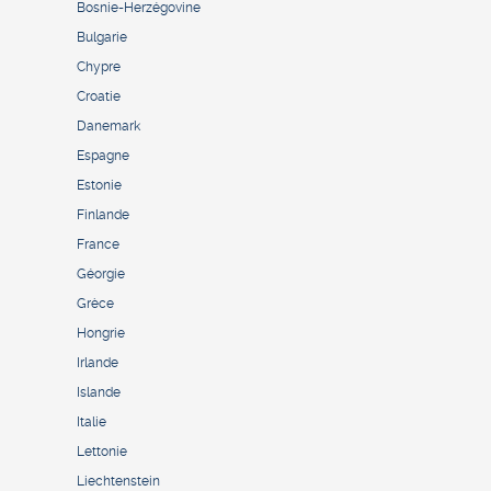
Bosnie-Herzégovine
Bulgarie
Chypre
Croatie
Danemark
Espagne
Estonie
Finlande
France
Géorgie
Grèce
Hongrie
Irlande
Islande
Italie
Lettonie
Liechtenstein