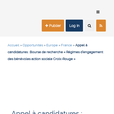
Publier
Log In
Accueil
»
Opportunités
»
Europe
»
France
»
Appel à
candidatures : Bourse de recherche « Régimes d’engagement
des bénévoles action sociale Croix-Rouge »
Appel à candidatures :