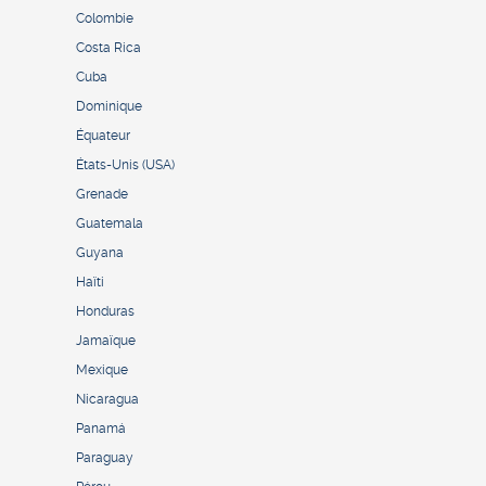
Colombie
Costa Rica
Cuba
Dominique
Équateur
États-Unis (USA)
Grenade
Guatemala
Guyana
Haïti
Honduras
Jamaïque
Mexique
Nicaragua
Panamá
Paraguay