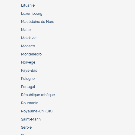
Lituanie
Luxembourg
Macédoine du Nord
Malte
Moldavie
Monaco
Monténégro
Norvège
Pays-Bas
Pologne
Portugal
République tchèque
Roumanie
Royaume-Uni (UK)
Saint-Marin
Serbie