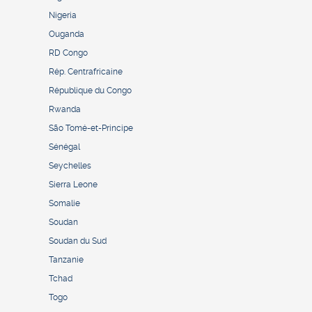
Nigeria
Ouganda
RD Congo
Rép. Centrafricaine
République du Congo
Rwanda
São Tomé-et-Principe
Sénégal
Seychelles
Sierra Leone
Somalie
Soudan
Soudan du Sud
Tanzanie
Tchad
Togo