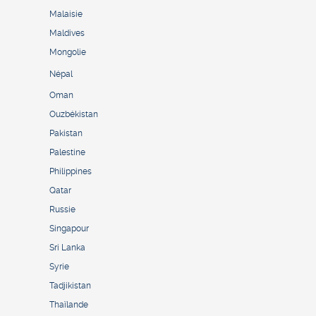
Malaisie
Maldives
Mongolie
Népal
Oman
Ouzbékistan
Pakistan
Palestine
Philippines
Qatar
Russie
Singapour
Sri Lanka
Syrie
Tadjikistan
Thaïlande