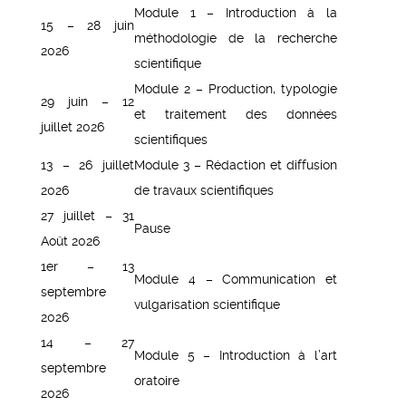
Module 1 – Introduction à la
15 – 28 juin
méthodologie de la recherche
2026
scientifique
Module 2 – Production, typologie
29 juin – 12
et traitement des données
juillet 2026
scientifiques
13 – 26 juillet
Module 3 – Rédaction et diffusion
2026
de travaux scientifiques
27 juillet – 31
Pause
Août 2026
1er – 13
Module 4 – Communication et
septembre
vulgarisation scientifique
2026
14 – 27
Module 5 – Introduction à l’art
septembre
oratoire
2026