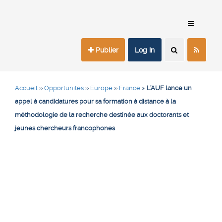
Publier
Log In
Accueil
»
Opportunités
»
Europe
»
France
»
L’AUF lance un
appel à candidatures pour sa formation à distance à la
méthodologie de la recherche destinée aux doctorants et
jeunes chercheurs francophones