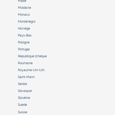
Malte
Moldavie
Monaco
Monténégro
Norvège
Pays-Bas
Pologne
Portugal
République tchèque
Roumanie
Royaume-Uni (UK)
Saint-Marin
Serbie
Slovaquie
Slovénie
Suède
Suisse