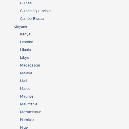
Guinée
Guinée équatoriale
Guinée-Bissau
Guyane
Kenya
Lesotho
Liberia
Libye
Madagascar
Malawi
Mali
Maroc
Maurice
Mauritanie
Mozambique
Namibie
Niger