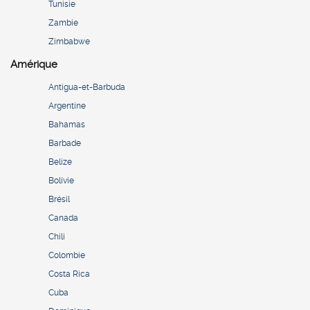
Tunisie
Zambie
Zimbabwe
Amérique
Antigua-et-Barbuda
Argentine
Bahamas
Barbade
Belize
Bolivie
Brésil
Canada
Chili
Colombie
Costa Rica
Cuba