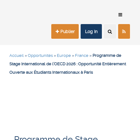
Publier
Log In
Accueil
»
Opportunités
»
Europe
»
France
»
Programme de
Stage International de l’OECD 2026 : Opportunité Entièrement
Ouverte aux Étudiants Internationaux à Paris
Programme de Stage