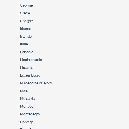
Géorgie
Grèce
Hongrie
Irlande
Islande
Italie
Lettonie
Liechtenstein
Lituanie
Luxembourg
Macédoine du Nord
Malte
Moldavie
Monaco
Monténégro
Norvège