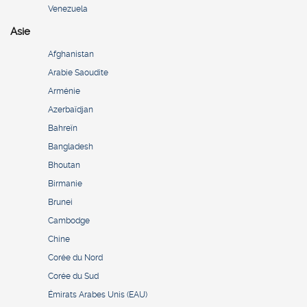
Venezuela
Asie
Afghanistan
Arabie Saoudite
Arménie
Azerbaïdjan
Bahreïn
Bangladesh
Bhoutan
Birmanie
Brunei
Cambodge
Chine
Corée du Nord
Corée du Sud
Émirats Arabes Unis (EAU)