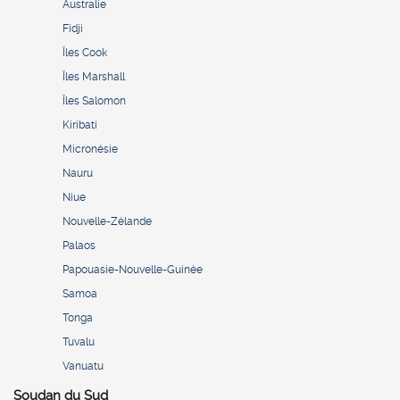
Australie
Fidji
Îles Cook
Îles Marshall
Îles Salomon
Kiribati
Micronésie
Nauru
Niue
Nouvelle-Zélande
Palaos
Papouasie-Nouvelle-Guinée
Samoa
Tonga
Tuvalu
Vanuatu
Soudan du Sud