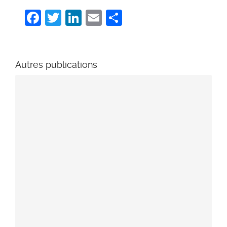
Facebook
Twitter
LinkedIn
Email
Share
Autres publications