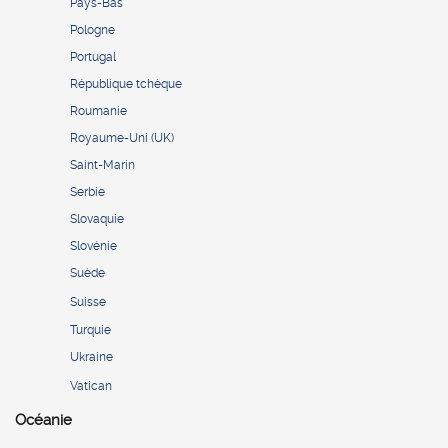
Pays-Bas
Pologne
Portugal
République tchèque
Roumanie
Royaume-Uni (UK)
Saint-Marin
Serbie
Slovaquie
Slovénie
Suède
Suisse
Turquie
Ukraine
Vatican
Océanie