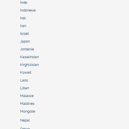
Inde
Indonésie
Irak
Iran
Israël
Japon
Jordanie
Kazakhstan
Kirghizistan
Koweït
Laos
Liban
Malaisie
Maldives
Mongolie
Népal