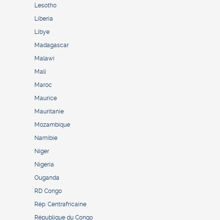
Lesotho
Liberia
Libye
Madagascar
Malawi
Mali
Maroc
Maurice
Mauritanie
Mozambique
Namibie
Niger
Nigeria
Ouganda
RD Congo
Rép. Centrafricaine
République du Congo