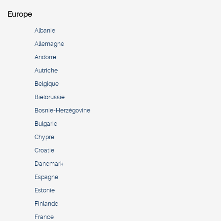
Europe
Albanie
Allemagne
Andorre
Autriche
Belgique
Biélorussie
Bosnie-Herzégovine
Bulgarie
Chypre
Croatie
Danemark
Espagne
Estonie
Finlande
France