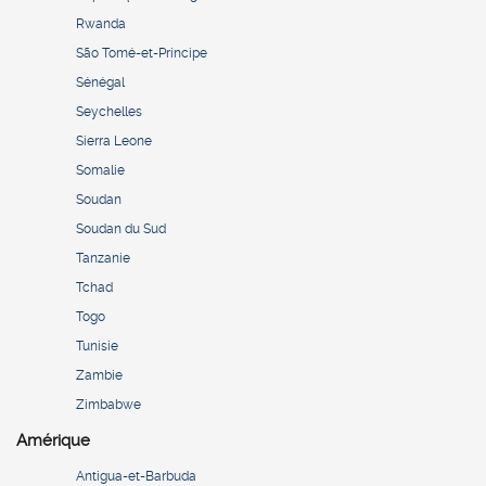
Rwanda
São Tomé-et-Principe
Sénégal
Seychelles
Sierra Leone
Somalie
Soudan
Soudan du Sud
Tanzanie
Tchad
Togo
Tunisie
Zambie
Zimbabwe
Amérique
Antigua-et-Barbuda