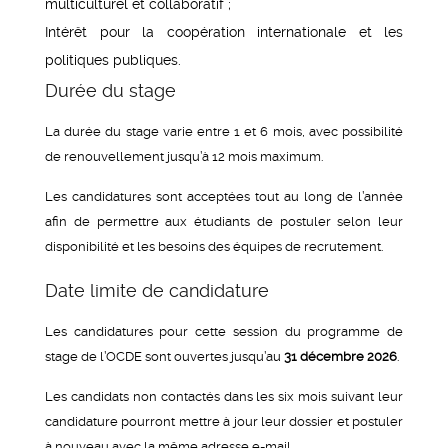
multiculturel et collaboratif ;
Intérêt pour la coopération internationale et les
politiques publiques.
Durée du stage
La durée du stage varie entre 1 et 6 mois, avec possibilité
de renouvellement jusqu’à 12 mois maximum.
Les candidatures sont acceptées tout au long de l’année
afin de permettre aux étudiants de postuler selon leur
disponibilité et les besoins des équipes de recrutement.
Date limite de candidature
Les candidatures pour cette session du programme de
stage de l’OCDE sont ouvertes jusqu’au
31 décembre 2026
.
Les candidats non contactés dans les six mois suivant leur
candidature pourront mettre à jour leur dossier et postuler
à nouveau avec la même adresse e-mail.