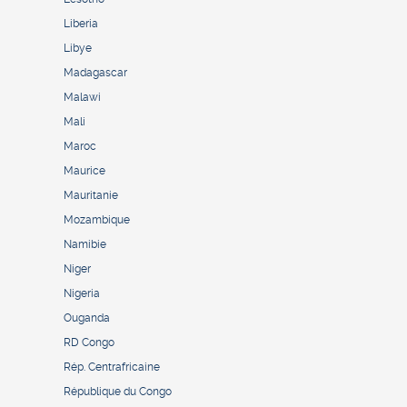
Liberia
Libye
Madagascar
Malawi
Mali
Maroc
Maurice
Mauritanie
Mozambique
Namibie
Niger
Nigeria
Ouganda
RD Congo
Rép. Centrafricaine
République du Congo