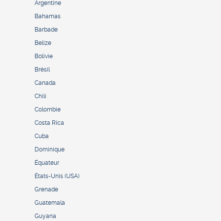
Argentine
Bahamas
Barbade
Belize
Bolivie
Brésil
Canada
Chili
Colombie
Costa Rica
Cuba
Dominique
Équateur
États-Unis (USA)
Grenade
Guatemala
Guyana