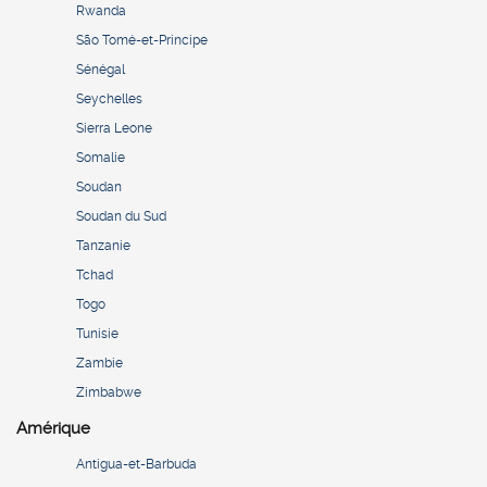
Rwanda
São Tomé-et-Principe
Sénégal
Seychelles
Sierra Leone
Somalie
Soudan
Soudan du Sud
Tanzanie
Tchad
Togo
Tunisie
Zambie
Zimbabwe
Amérique
Antigua-et-Barbuda