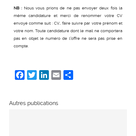
NB :
Nous vous prions de ne pas envoyer deux fois la
même candidature et merci de renommer votre CV
envoyé comme suit : CV… faire suivre par votre prénom et
votre nom. Toute candidature dont le mail ne comportera
pas en objet le numéro de l’offre ne sera pas prise en
compte.
Facebook
Twitter
LinkedIn
Email
Share
Autres publications