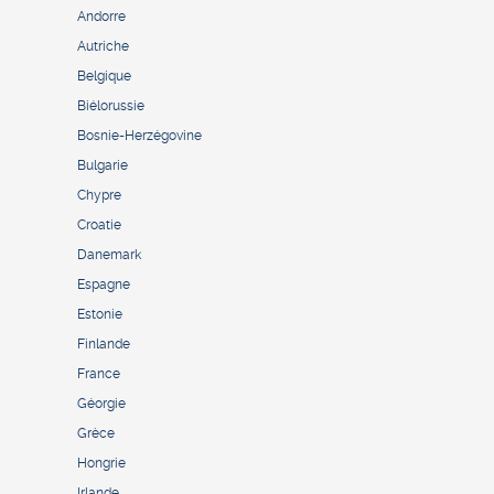
Andorre
Autriche
Belgique
Biélorussie
Bosnie-Herzégovine
Bulgarie
Chypre
Croatie
Danemark
Espagne
Estonie
Finlande
France
Géorgie
Grèce
Hongrie
Irlande