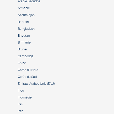
Arabie Saoudite
Arménie
Azerbaïdjan
Bahreïn
Bangladesh
Bhoutan
Birmanie
Brunei
Cambodge
Chine
Corée du Nord
Corée du Sud
Émirats Arabes Unis (EAU)
Inde
Indonésie
Irak
Iran