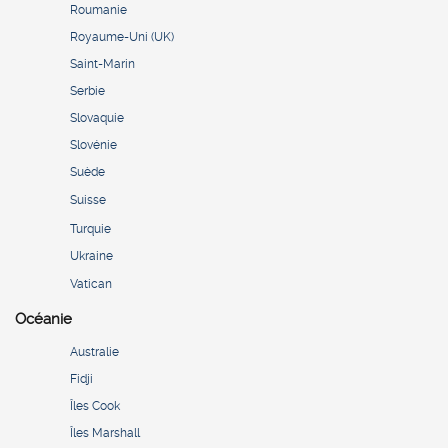
Roumanie
Royaume-Uni (UK)
Saint-Marin
Serbie
Slovaquie
Slovénie
Suède
Suisse
Turquie
Ukraine
Vatican
Océanie
Australie
Fidji
Îles Cook
Îles Marshall