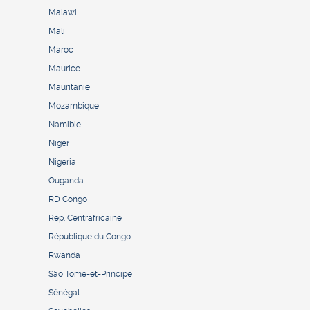
Malawi
Mali
Maroc
Maurice
Mauritanie
Mozambique
Namibie
Niger
Nigeria
Ouganda
RD Congo
Rép. Centrafricaine
République du Congo
Rwanda
São Tomé-et-Principe
Sénégal