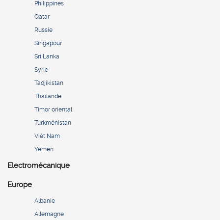
Philippines
Qatar
Russie
Singapour
Sri Lanka
Syrie
Tadjikistan
Thaïlande
Timor oriental
Turkménistan
Viêt Nam
Yémen
Electromécanique
Europe
Albanie
Allemagne