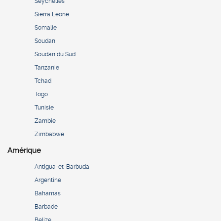
Seychelles
Sierra Leone
Somalie
Soudan
Soudan du Sud
Tanzanie
Tchad
Togo
Tunisie
Zambie
Zimbabwe
Amérique
Antigua-et-Barbuda
Argentine
Bahamas
Barbade
Belize