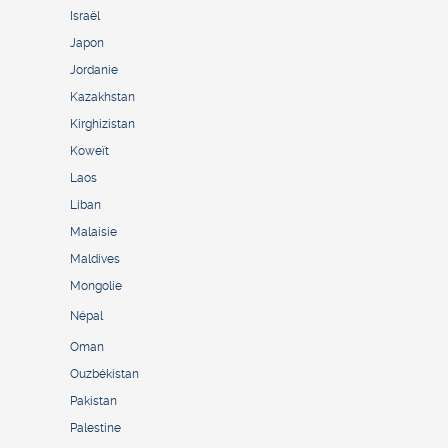
Israël
Japon
Jordanie
Kazakhstan
Kirghizistan
Koweït
Laos
Liban
Malaisie
Maldives
Mongolie
Népal
Oman
Ouzbékistan
Pakistan
Palestine