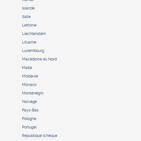
Islande
Italie
Lettonie
Liechtenstein
Lituanie
Luxembourg
Macédoine du Nord
Malte
Moldavie
Monaco
Monténégro
Norvège
Pays-Bas
Pologne
Portugal
République tchèque