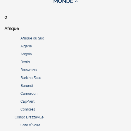
MONDE
0
Afrique
Afrique du Sud
Algérie
Angola
Bénin
Botswana
Burkina Faso
Burundi
Cameroun
Cap-Vert
Comores
Congo Brazzaville
Côte d’Ivoire