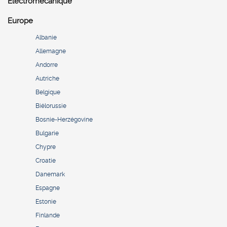
Electromécanique
Europe
Albanie
Allemagne
Andorre
Autriche
Belgique
Biélorussie
Bosnie-Herzégovine
Bulgarie
Chypre
Croatie
Danemark
Espagne
Estonie
Finlande