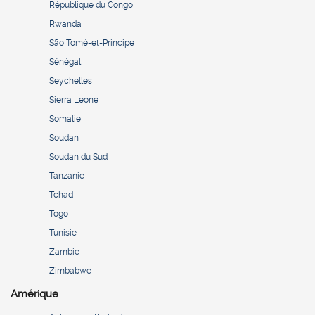
République du Congo
Rwanda
São Tomé-et-Principe
Sénégal
Seychelles
Sierra Leone
Somalie
Soudan
Soudan du Sud
Tanzanie
Tchad
Togo
Tunisie
Zambie
Zimbabwe
Amérique