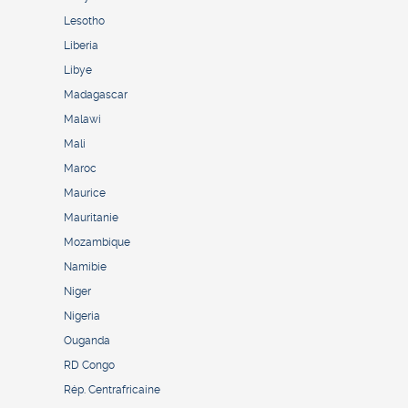
Lesotho
Liberia
Libye
Madagascar
Malawi
Mali
Maroc
Maurice
Mauritanie
Mozambique
Namibie
Niger
Nigeria
Ouganda
RD Congo
Rép. Centrafricaine