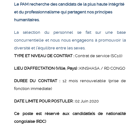
Le PAM recherche des candidats de la plus haute intégrité
et du professionnalisme qui partagent nos principes
humanitaires.
La sélection du personnel se fait sur une base
concurrentielle et nous nous engageons à promouvoir la
diversité et l’équilibre entre les sexes.
TYPE ET NIVEAU DE CONTRAT :
Contrat de service (SC10)
LIEU D’AFFECTATION (Ville, Pays) :
KINSHASA / RD CONGO
DUREE DU CONTRAT :
12 mois renouvelable (prise de
fonction immédiate)
DATE LIMITE POUR POSTULER :
02 Juin 2020
Ce poste est réservé aux candidat(e)s de nationalité
congolaise (RDC)