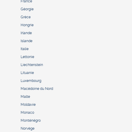
France
Géorgie
Grèce
Hongrie
Irlande
Islande
Italie
Lettonie
Liechtenstein
Lituanie
Luxembourg
Macédoine du Nord
Malte
Moldavie
Monaco
Monténégro
Norvège