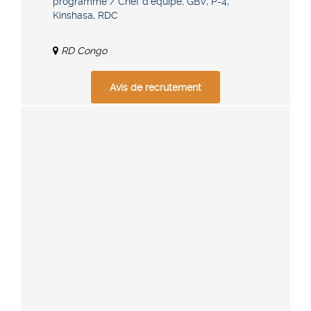
programme / Chef d’équipe, GBV, P-4,
Kinshasa, RDC
RD Congo
Avis de recrutement