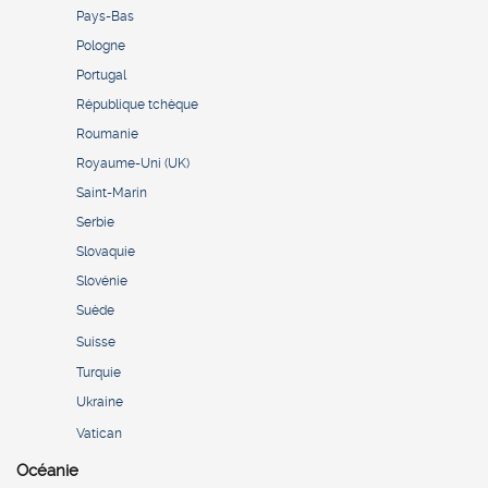
Pays-Bas
Pologne
Portugal
République tchèque
Roumanie
Royaume-Uni (UK)
Saint-Marin
Serbie
Slovaquie
Slovénie
Suède
Suisse
Turquie
Ukraine
Vatican
Océanie