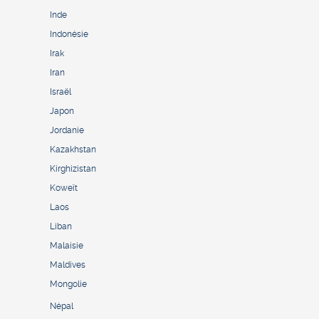
Inde
Indonésie
Irak
Iran
Israël
Japon
Jordanie
Kazakhstan
Kirghizistan
Koweït
Laos
Liban
Malaisie
Maldives
Mongolie
Népal