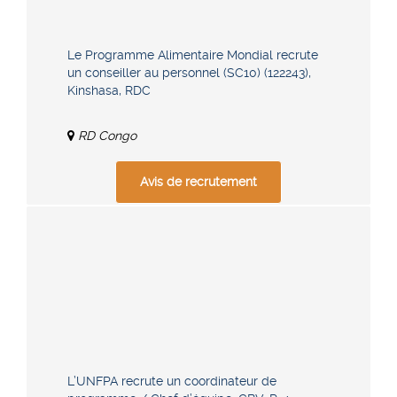
Le Programme Alimentaire Mondial recrute
un conseiller au personnel (SC10) (122243),
Kinshasa, RDC
RD Congo
Avis de recrutement
L’UNFPA recrute un coordinateur de