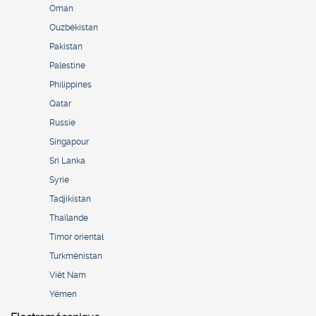
Oman
Ouzbékistan
Pakistan
Palestine
Philippines
Qatar
Russie
Singapour
Sri Lanka
Syrie
Tadjikistan
Thaïlande
Timor oriental
Turkménistan
Viêt Nam
Yémen