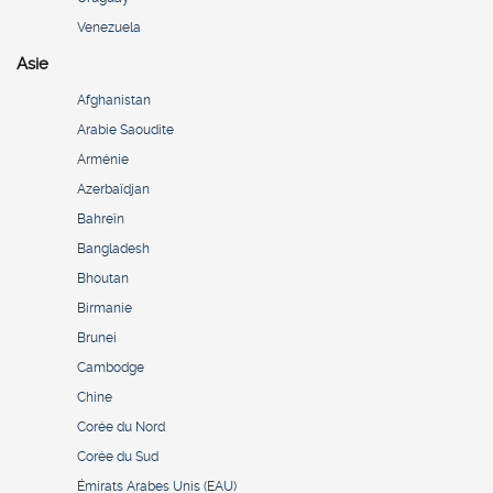
Venezuela
Asie
Afghanistan
Arabie Saoudite
Arménie
Azerbaïdjan
Bahreïn
Bangladesh
Bhoutan
Birmanie
Brunei
Cambodge
Chine
Corée du Nord
Corée du Sud
Émirats Arabes Unis (EAU)