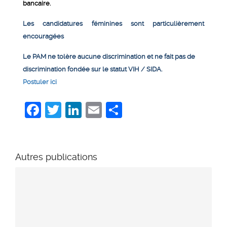
bancaire.
Les candidatures féminines sont particulièrement
encouragées
Le PAM ne tolère aucune discrimination et ne fait pas de
discrimination fondée sur le statut VIH / SIDA.
Postuler ici
Facebook
Twitter
LinkedIn
Email
Share
Autres publications