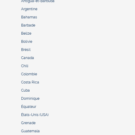
Antigua-et-Barbuda
Argentine
Bahamas
Barbade
Belize
Bolivie
Brésil
Canada
Chili
Colombie
Costa Rica
Cuba
Dominique
Équateur
États-Unis (USA)
Grenade
Guatemala