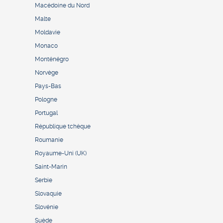
Macédoine du Nord
Malte
Moldavie
Monaco
Monténégro
Norvège
Pays-Bas
Pologne
Portugal
République tchèque
Roumanie
Royaume-Uni (UK)
Saint-Marin
Serbie
Slovaquie
Slovénie
Suède