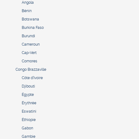
Angola
Bénin
Botswana
Burkina Faso
Burundi
Cameroun
Cap-Vert
Comores
Congo Brazzaville
Côte d’Ivoire
Djibouti
Égypte
Érythrée
Eswatini
Éthiopie
Gabon
Gambie