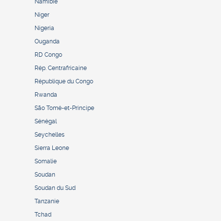
Namibie
Niger
Nigeria
Ouganda
RD Congo
Rép. Centrafricaine
République du Congo
Rwanda
São Tomé-et-Principe
Sénégal
Seychelles
Sierra Leone
Somalie
Soudan
Soudan du Sud
Tanzanie
Tchad