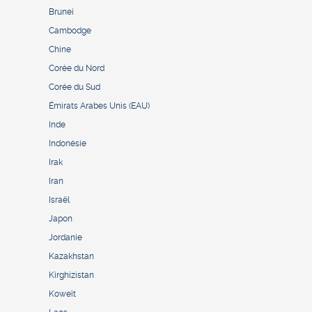
Brunei
Cambodge
Chine
Corée du Nord
Corée du Sud
Émirats Arabes Unis (EAU)
Inde
Indonésie
Irak
Iran
Israël
Japon
Jordanie
Kazakhstan
Kirghizistan
Koweït