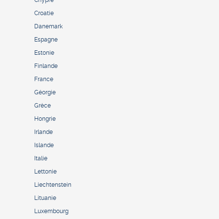
Chypre
Croatie
Danemark
Espagne
Estonie
Finlande
France
Géorgie
Grèce
Hongrie
Irlande
Islande
Italie
Lettonie
Liechtenstein
Lituanie
Luxembourg