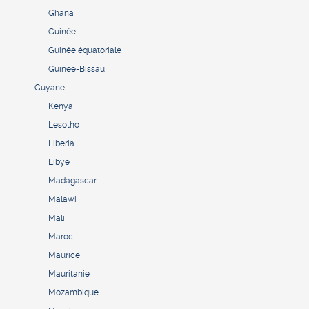
Ghana
Guinée
Guinée équatoriale
Guinée-Bissau
Guyane
Kenya
Lesotho
Liberia
Libye
Madagascar
Malawi
Mali
Maroc
Maurice
Mauritanie
Mozambique