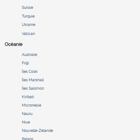
Suisse
Turquie
Ukraine
Vatican
Océanie
Australie
Fidji
Îles Cook
Îles Marshall
Îles Salomon
Kiribati
Micronésie
Nauru
Niue
Nouvelle-Zélande
Palaos