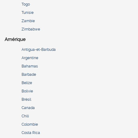
Togo
Tunisie
Zambie
Zimbabwe
Amérique
Antigua-et-Barbuda
Argentine
Bahamas
Barbade
Belize
Bolivie
Brésil
Canada
Chili
Colombie
Costa Rica