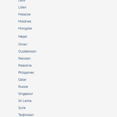
Laos
Liban
Malaisie
Maldives
Mongolie
Népal
Oman
Ouzbékistan
Pakistan
Palestine
Philippines
Qatar
Russie
Singapour
Sri Lanka
Syrie
Tadjikistan