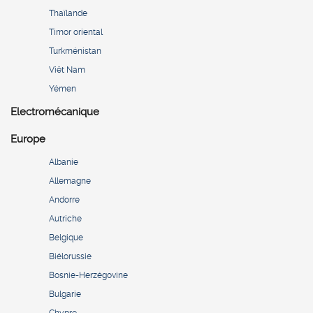
Thaïlande
Timor oriental
Turkménistan
Viêt Nam
Yémen
Electromécanique
Europe
Albanie
Allemagne
Andorre
Autriche
Belgique
Biélorussie
Bosnie-Herzégovine
Bulgarie