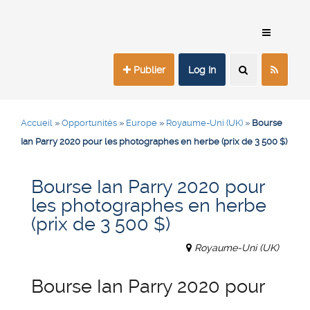
Publier
Log In
Accueil
»
Opportunités
»
Europe
»
Royaume-Uni (UK)
»
Bourse
Ian Parry 2020 pour les photographes en herbe (prix de 3 500 $)
Bourse Ian Parry 2020 pour
les photographes en herbe
(prix de 3 500 $)
Royaume-Uni (UK)
Bourse Ian Parry 2020 pour