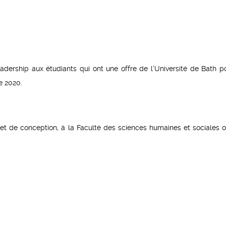
dership aux étudiants qui ont une offre de l’Université de Bath p
e 2020.
 et de conception, à la Faculté des sciences humaines et sociales o