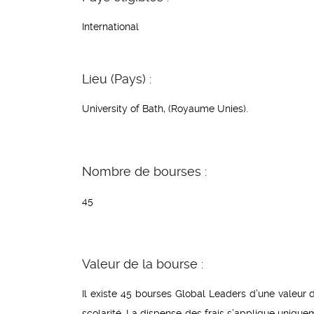
International
Lieu (Pays) :
University of Bath, (Royaume Unies).
Nombre de bourses :
45
Valeur de la bourse :
Il existe 45 bourses Global Leaders d’une valeur 
scolarité. La dispense des frais s’applique unique