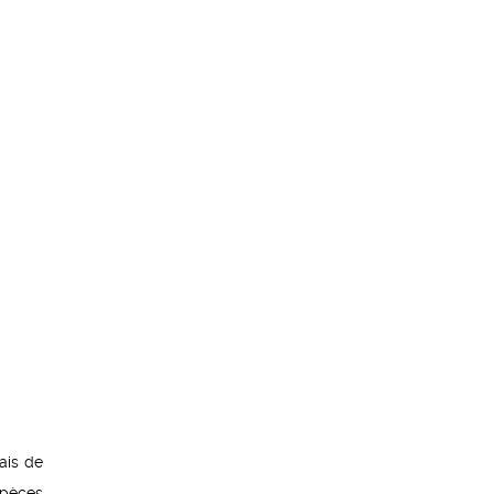
ais de
spèces