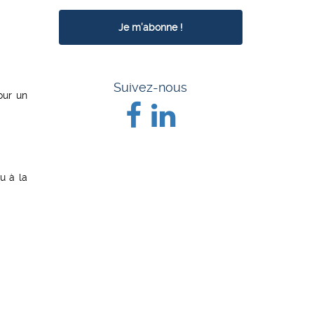
Suivez-nous
our un
u à la