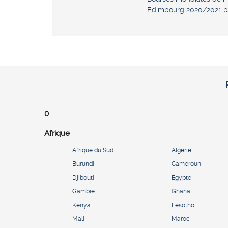
Edimbourg 2020/2021 p
0
Afrique
Afrique du Sud
Algérie
Burundi
Cameroun
Djibouti
Égypte
Gambie
Ghana
Kenya
Lesotho
Mali
Maroc