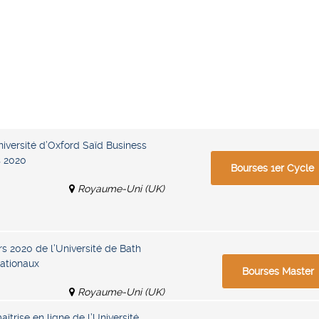
niversité d’Oxford Saïd Business
s 2020
Bourses 1er Cycle
Royaume-Uni (UK)
s 2020 de l’Université de Bath
nationaux
Bourses Master
Royaume-Uni (UK)
trise en ligne de l’Université