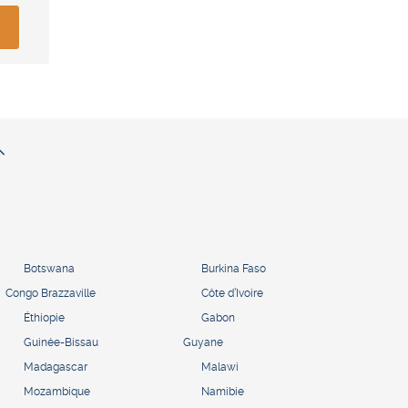
Botswana
Burkina Faso
Congo Brazzaville
Côte d’Ivoire
Éthiopie
Gabon
Guinée-Bissau
Guyane
Madagascar
Malawi
Mozambique
Namibie