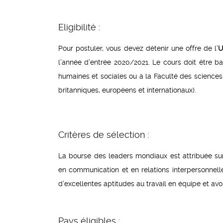
Eligibilité :
Pour postuler, vous devez détenir une offre de l’
U
l’année d’entrée 2020/2021. Le cours doit être b
humaines et sociales ou à la Faculté des sciences
britanniques, européens et internationaux).
Critères de sélection :
La bourse des leaders mondiaux est attribuée s
en communication et en relations interpersonnelle
d’excellentes aptitudes au travail en équipe et avoir
Pays éligibles :