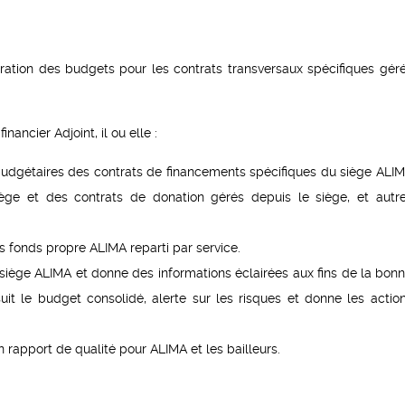
ration des budgets pour les contrats transversaux spécifiques gér
nancier Adjoint, il ou elle :
budgétaires des contrats de financements spécifiques du siège ALI
ège et des contrats de donation gérés depuis le siège, et autr
s fonds propre ALIMA reparti par service.
 siège ALIMA et donne des informations éclairées aux fins de la bon
suit le budget consolidé, alerte sur les risques et donne les actio
n rapport de qualité pour ALIMA et les bailleurs.