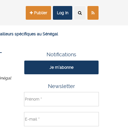
Publier
Log In
bailleurs spécifiques au Sénégal
–
Notifications
Je m'abonne
énégal
Newsletter