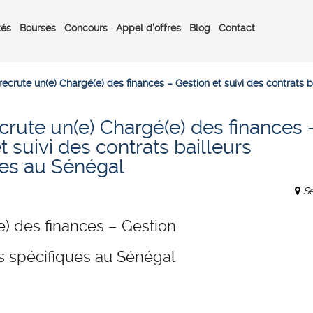
tés
Bourses
Concours
Appel d’offres
Blog
Contact
ecrute un(e) Chargé(e) des finances – Gestion et suivi des contrats 
rute un(e) Chargé(e) des finances 
t suivi des contrats bailleurs
ues au Sénégal
S
) des finances – Gestion
rs spécifiques au Sénégal