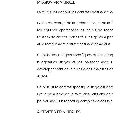
MISSION PRINCIPALE
Faire le suivi de tous les contrats de finance
Il/elle est chargé de la préparation, et de l
les équipes opérationnelles et ou de reche
l’ensemble de ces portes feuilles gérés à parti
au directeur administratif et financier Adjoint.
En plus des Budgets spécifiques et des budget
budgétaires sièges et les partager avec 
développement de la culture des maitrises de
ALIMA.
En plus, si le contrat spécifique siège est g
Il/elle sera amenée à faire des missions de 
pouvoir avoir un reporting complet de ces ty
ACTIVITÉS PRINCIPALES