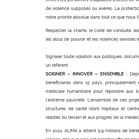
de violence supposés ou avérés. La protectio
notre priorité absolue dans tout ce que nous 
Respecter la charte, le code de conduite, les 
les abus de pouvoir et les violences sexistes e
;
Signaler toute violation aux politiques, docum
un référent.
SOIGNER – INNOVER – ENSEMBLE :
Dep
bénéficiaires dans 15 pays, principalement
médicale humanitaire pour répondre aux be
l’extrême pauvreté. L’ensemble de ces projet
structures de santé (dont hôpitaux et cent
réalités du terrain et aux progrès de la médec
En 2024, ALIMA a atteint 5,9 millions de bén