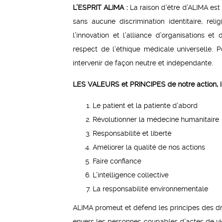
L’ESPRIT ALIMA :
La raison d’être d’ALIMA est
sans aucune discrimination identitaire, reli
l’innovation et l’alliance d’organisations e
respect de l’éthique médicale universelle.
intervenir de façon neutre et indépendante.
LES VALEURS et PRINCIPES de notre action, in
Le patient et la patiente d’abord
Révolutionner la médecine humanitaire
Responsabilité et liberté
Améliorer la qualité de nos actions
Faire confiance
L’intelligence collective
La responsabilité environnementale
ALIMA promeut et défend les principes des d
envers les personnes coupables d’actes de viol