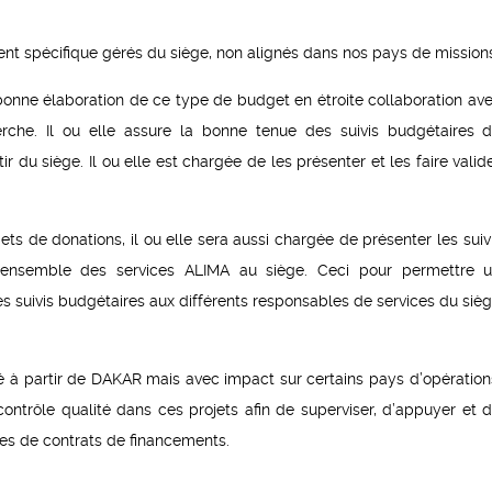
ment spécifique gérés du siège, non alignés dans nos pays de mission
a bonne élaboration de ce type de budget en étroite collaboration av
rche. Il ou elle assure la bonne tenue des suivis budgétaires 
r du siège. Il ou elle est chargée de les présenter et les faire valid
s de donations, il ou elle sera aussi chargée de présenter les suiv
l’ensemble des services ALIMA au siège. Ceci pour permettre 
s suivis budgétaires aux différents responsables de services du siè
éré à partir de DAKAR mais avec impact sur certains pays d’opération
contrôle qualité dans ces projets afin de superviser, d’appuyer et 
pes de contrats de financements.