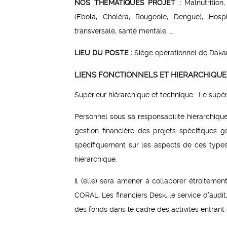
NOS THÉMATIQUES PROJET :
Malnutrition
(Ebola, Choléra, Rougeole, Dengue), Hospi
transversale, santé mentale, …
LIEU DU POSTE :
Siège opérationnel de Dakar
LIENS FONCTIONNELS ET HIERARCHIQUE
Supérieur hiérarchique et technique : Le supéri
Personnel sous sa responsabilité hiérarchique
gestion financière des projets spécifiques 
spécifiquement sur les aspects de ces types d
hiérarchique.
Il (elle) sera amener à collaborer étroiteme
CORAL, Les financiers Desk, le service d’audit,
des fonds dans le cadre des activités entrant