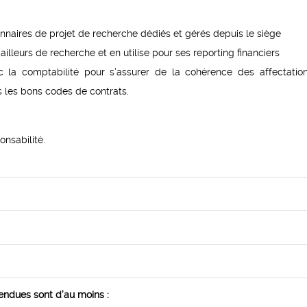
onnaires de projet de recherche dédiés et gérés depuis le siège
lleurs de recherche et en utilise pour ses reporting financiers
 la comptabilité pour s’assurer de la cohérence des affectatio
s les bons codes de contrats.
onsabilité.
endues sont d’au moins :