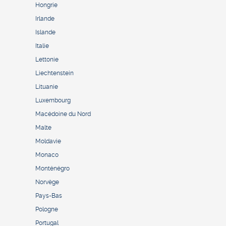
Hongrie
Irlande
Islande
Italie
Lettonie
Liechtenstein
Lituanie
Luxembourg
Macédoine du Nord
Malte
Moldavie
Monaco
Monténégro
Norvège
Pays-Bas
Pologne
Portugal