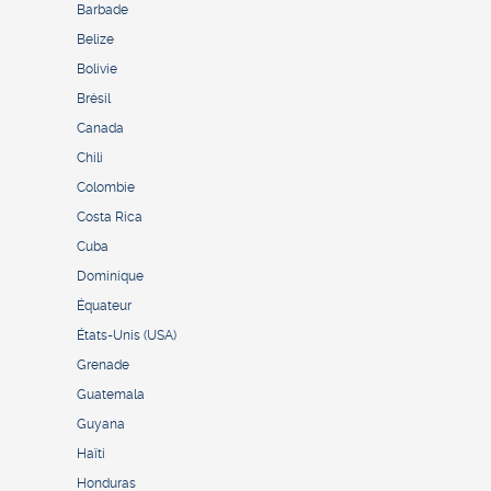
Barbade
Belize
Bolivie
Brésil
Canada
Chili
Colombie
Costa Rica
Cuba
Dominique
Équateur
États-Unis (USA)
Grenade
Guatemala
Guyana
Haïti
Honduras