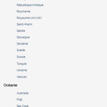
République tchèque
Roumanie
Royaume-Uni (UK)
Saint-Marin
Serbie
Slovaquie
Slovénie
Suède
Suisse
Turquie
Ukraine
Vatican
Océanie
Australie
Fidji
Îles Cook