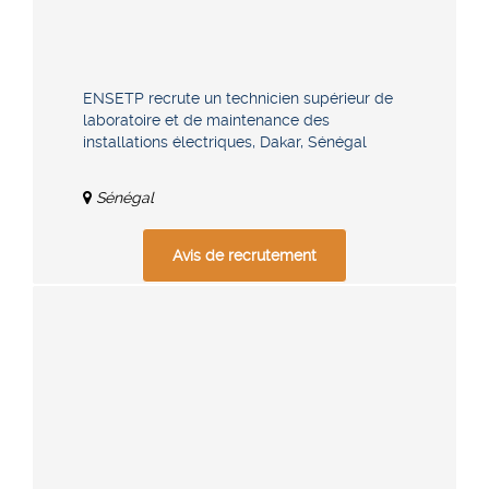
ENSETP recrute un technicien supérieur de
laboratoire et de maintenance des
installations électriques, Dakar, Sénégal
Sénégal
Avis de recrutement