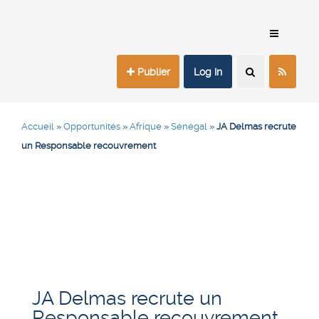
Publier
Log In
Accueil
»
Opportunités
»
Afrique
»
Sénégal
»
JA Delmas recrute
un Responsable recouvrement
JA Delmas recrute un
Responsable recouvrement