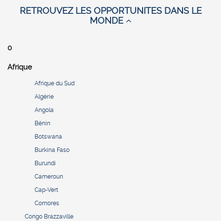
RETROUVEZ LES OPPORTUNITES DANS LE
MONDE
0
Afrique
Afrique du Sud
Algérie
Angola
Bénin
Botswana
Burkina Faso
Burundi
Cameroun
Cap-Vert
Comores
Congo Brazzaville