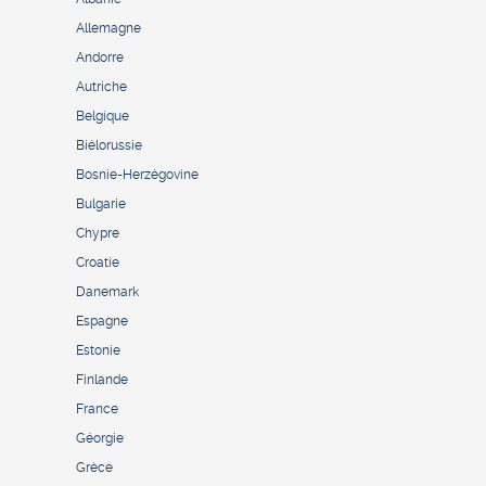
Allemagne
Andorre
Autriche
Belgique
Biélorussie
Bosnie-Herzégovine
Bulgarie
Chypre
Croatie
Danemark
Espagne
Estonie
Finlande
France
Géorgie
Grèce