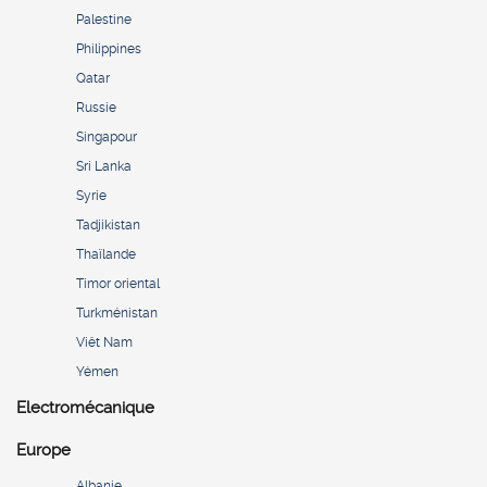
Palestine
Philippines
Qatar
Russie
Singapour
Sri Lanka
Syrie
Tadjikistan
Thaïlande
Timor oriental
Turkménistan
Viêt Nam
Yémen
Electromécanique
Europe
Albanie