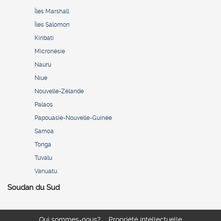
Îles Marshall
Îles Salomon
Kiribati
Micronésie
Nauru
Niue
Nouvelle-Zélande
Palaos
Papouasie-Nouvelle-Guinée
Samoa
Tonga
Tuvalu
Vanuatu
Soudan du Sud
Qui sommes-nous?
Propriété intellectuelle