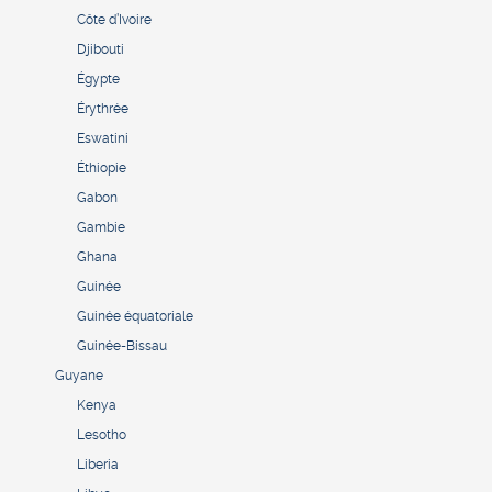
Côte d’Ivoire
Djibouti
Égypte
Érythrée
Eswatini
Éthiopie
Gabon
Gambie
Ghana
Guinée
Guinée équatoriale
Guinée-Bissau
Guyane
Kenya
Lesotho
Liberia