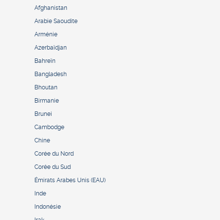
Afghanistan
Arabie Saoudite
Arménie
Azerbaïdjan
Bahreïn
Bangladesh
Bhoutan
Birmanie
Brunei
Cambodge
Chine
Corée du Nord
Corée du Sud
Émirats Arabes Unis (EAU)
Inde
Indonésie
Irak