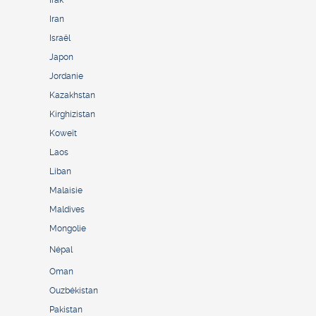
Iran
Israël
Japon
Jordanie
Kazakhstan
Kirghizistan
Koweït
Laos
Liban
Malaisie
Maldives
Mongolie
Népal
Oman
Ouzbékistan
Pakistan