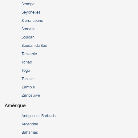
Sénégal
Seychelles
Sierra Leone
Somalie
Soudan
Soudan du Sud
Tanzanie
Tchad
Togo
Tunisie
Zambie
Zimbabwe
Amérique
Antigua-et-Barbuda
Argentine
Bahamas