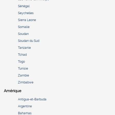
Sénégal
Seychelles
Sierra Leone
Somalie
Soudan
Soudan du Sud
Tanzanie
Tchad
Togo
Tunisie
Zambie
Zimbabwe
Amérique
Antigua-et-Barbuda
Argentine
Bahamas