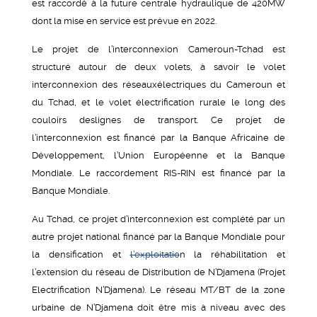
est raccordé à la future centrale hydraulique de 420MW
dont la mise en service est prévue en 2022.
Le projet de l’interconnexion Cameroun-Tchad est
structuré autour de deux volets, à savoir le volet
interconnexion des réseauxélectriques du Cameroun et
du Tchad, et le volet électrification rurale le long des
couloirs deslignes de transport. Ce projet de
l’interconnexion est financé par la Banque Africaine de
Développement, l’Union Européenne et la Banque
Mondiale. Le raccordement RIS-RIN est financé par la
Banque Mondiale.
Au Tchad, ce projet d’interconnexion est complété par un
autre projet national financé par la Banque Mondiale pour
la densification et
l’exploitatio
n la réhabilitation et
l’extension du réseau de Distribution de N’Djamena (Projet
Electrification N’Djamena). Le réseau MT/BT de la zone
urbaine de N’Djamena doit être mis à niveau avec des