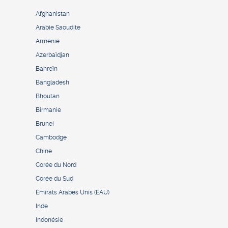
Afghanistan
Arabie Saoudite
Arménie
Azerbaïdjan
Bahreïn
Bangladesh
Bhoutan
Birmanie
Brunei
Cambodge
Chine
Corée du Nord
Corée du Sud
Émirats Arabes Unis (EAU)
Inde
Indonésie