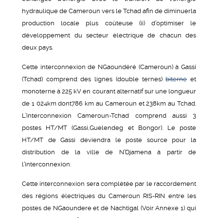
hydraulique de Cameroun vers le Tchad afin de diminuerla
production locale plus coûteuse (ii) d’optimiser le
développement du secteur électrique de chacun des
deux pays.
Cette interconnexion de NGaoundéré (Cameroun) à Gassi
(Tchad) comprend des lignes (double ternes)
biterne
et
monoterne à 225 kV en courant alternatif sur une longueur
de 1 024km dont786 km au Cameroun et 238km au Tchad.
L’interconnexion Cameroun-Tchad comprend aussi 3
postes HT/MT (Gassi,Guelendeg et Bongor). Le poste
HT/MT de Gassi deviendra le poste source pour la
distribution de la ville de N’Djamena à partir de
l’interconnexion.
Cette interconnexion sera complétée par le raccordement
des régions électriques du Cameroun RIS-RIN entre les
postes de NGaoundere et de Nachtigal (Voir Annexe 1) qui