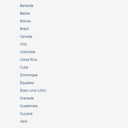
Barbade
Belize
Bolivie
Brésil
Canada
Chili
Colombie
Costa Rica
Cuba
Dominique
Équateur
États-Unis (USA)
Grenade
Guatemala
Guyana
Haïti