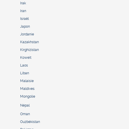
Irak
Iran
Israël
Japon
Jordanie
Kazakhstan
Kirghizistan
Koweït
Laos
Liban
Malaisie
Maldives
Mongolie
Népal
Oman
Ouzbékistan