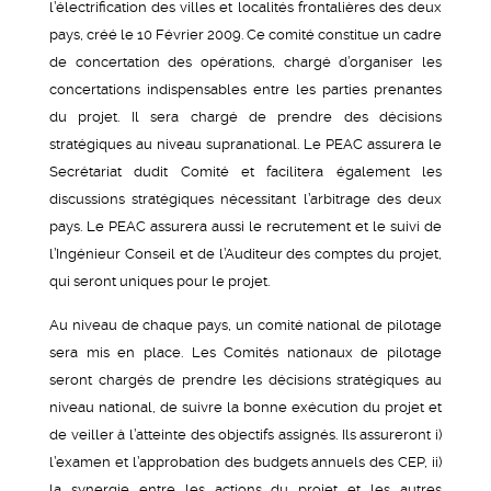
l’électrification des villes et localités frontalières des deux
pays, créé le 10 Février 2009. Ce comité constitue un cadre
de concertation des opérations, chargé d’organiser les
concertations indispensables entre les parties prenantes
du projet. Il sera chargé de prendre des décisions
stratégiques au niveau supranational. Le PEAC assurera le
Secrétariat dudit Comité et facilitera également les
discussions stratégiques nécessitant l’arbitrage des deux
pays. Le PEAC assurera aussi le recrutement et le suivi de
l’Ingénieur Conseil et de l’Auditeur des comptes du projet,
qui seront uniques pour le projet.
Au niveau de chaque pays, un comité national de pilotage
sera mis en place. Les Comités nationaux de pilotage
seront chargés de prendre les décisions stratégiques au
niveau national, de suivre la bonne exécution du projet et
de veiller à l’atteinte des objectifs assignés. Ils assureront i)
l’examen et l’approbation des budgets annuels des CEP, ii)
la synergie entre les actions du projet et les autres