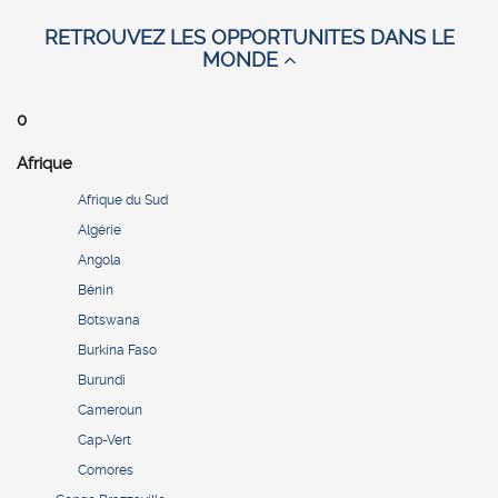
RETROUVEZ LES OPPORTUNITES DANS LE
MONDE
0
Afrique
Afrique du Sud
Algérie
Angola
Bénin
Botswana
Burkina Faso
Burundi
Cameroun
Cap-Vert
Comores