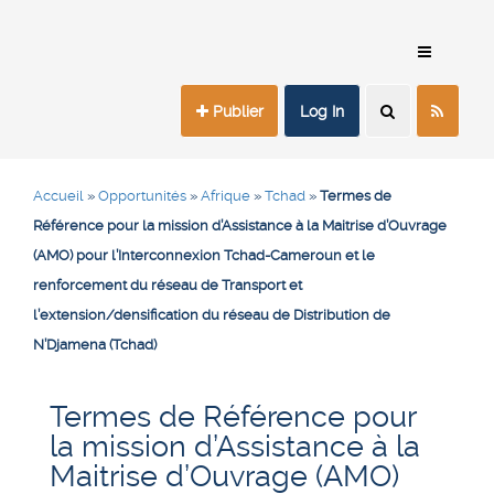
Publier
Log In
Accueil
»
Opportunités
»
Afrique
»
Tchad
»
Termes de
Référence pour la mission d’Assistance à la Maitrise d’Ouvrage
(AMO) pour l’Interconnexion Tchad-Cameroun et le
renforcement du réseau de Transport et
l’extension/densification du réseau de Distribution de
N’Djamena (Tchad)
Termes de Référence pour
la mission d’Assistance à la
Maitrise d’Ouvrage (AMO)