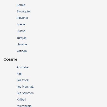
Serbie
Slovaquie
Slovénie
Suède
Suisse
Turquie
Ukraine
Vatican
Océanie
Australie
Fidji
Îles Cook
Îles Marshall
Îles Salomon
Kiribati
Micronésie