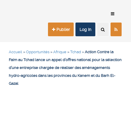
Publier
Log In
Accueil
»
Opportunités
»
Afrique
»
Tchad
»
Action Contre la
Faim au Tchad lance un appel d’offres national pour la sélection
d’une entreprise chargée de réaliser des aménagements
hydro-agricoles dans les provinces du Kanem et du Barh El-
Gazal