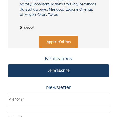
agrosylvopastoraux dans trois (03) provinces
du Sud du pays, Mandoul, Logone Oriental
et Moyen-Chari, Tchad
Tchad
Appel d'offres
Notifications
Je m'abonne
Newsletter