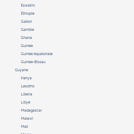
Eswatini
Éthiopie
Gabon
Gambie
Ghana
Guinée
Guinée équatoriale
Guinée-Bissau
Guyane
Kenya
Lesotho
Liberia
Libye
Madagascar
Malawi
Mali