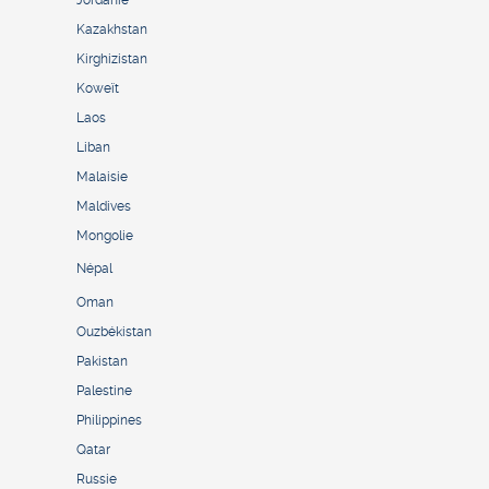
Kazakhstan
Kirghizistan
Koweït
Laos
Liban
Malaisie
Maldives
Mongolie
Népal
Oman
Ouzbékistan
Pakistan
Palestine
Philippines
Qatar
Russie