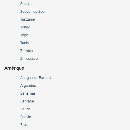
Soudan
Soudan du Sud
Tanzanie
Tchad
Togo
Tunisie
Zambie
Zimbabwe
Amérique
Antigua-et-Barbuda
Argentine
Bahamas
Barbade
Belize
Bolivie
Brésil