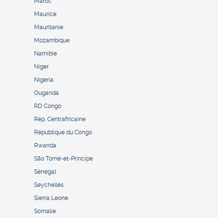
Maroc
Maurice
Mauritanie
Mozambique
Namibie
Niger
Nigeria
Ouganda
RD Congo
Rép. Centrafricaine
République du Congo
Rwanda
São Tomé-et-Principe
Sénégal
Seychelles
Sierra Leone
Somalie