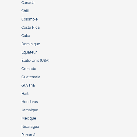
Canada
Chili
Colombie
Costa Rica
Cuba
Dominique
Équateur
États-Unis (USA)
Grenade
Guatemala
Guyana
Haïti
Honduras
Jamaïque
Mexique
Nicaragua
Panamá