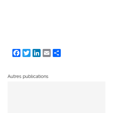
Facebook
Twitter
LinkedIn
Email
Share
Autres publications