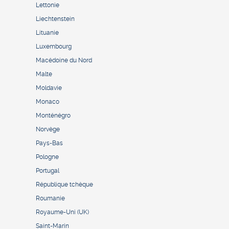
Lettonie
Liechtenstein
Lituanie
Luxembourg
Macédoine du Nord
Malte
Moldavie
Monaco
Monténégro
Norvège
Pays-Bas
Pologne
Portugal
République tchèque
Roumanie
Royaume-Uni (UK)
Saint-Marin