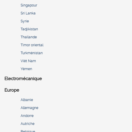
Singapour
Sri Lanka
Syrie
Tadjikistan
Thaïlande
Timor oriental
Turkménistan
Viêt Nam
Yémen
Electromécanique
Europe
Albanie
Allemagne
Andorre
Autriche
Belgique