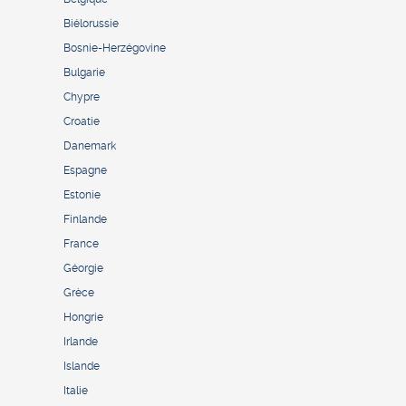
Biélorussie
Bosnie-Herzégovine
Bulgarie
Chypre
Croatie
Danemark
Espagne
Estonie
Finlande
France
Géorgie
Grèce
Hongrie
Irlande
Islande
Italie