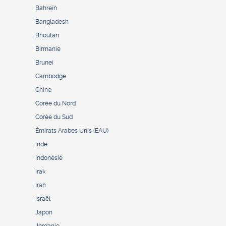
Bahreïn
Bangladesh
Bhoutan
Birmanie
Brunei
Cambodge
Chine
Corée du Nord
Corée du Sud
Émirats Arabes Unis (EAU)
Inde
Indonésie
Irak
Iran
Israël
Japon
Jordanie