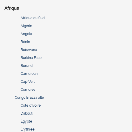
Afrique
Afrique du Sud
Algérie
Angola
Bénin
Botswana
Burkina Faso
Burundi
Cameroun
Cap-Vert
Comores
Congo Brazzaville
Côte d’Ivoire
Djibouti
Égypte
Érythrée