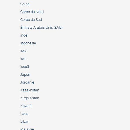
Chine
Corée du Nord
Corée du Sud
Émirats Arabes Unis (EAU)
Inde
Indonésie
Irak
Iran
Israël
Japon
Jordanie
Kazakhstan
Kirghizistan
Koweït
Laos
Liban
Malaisie