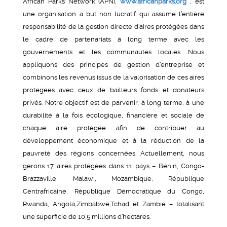
African Parks Network (APN),
www.africanparks.org
, est
une organisation à but non lucratif qui assume l’entière
responsabilité de la gestion directe d’aires protégées dans
le cadre de partenariats à long terme avec les
gouvernements et les communautés locales. Nous
appliquons des principes de gestion d’entreprise et
combinons les revenus issus de la valorisation de ces aires
protégées avec ceux de bailleurs fonds et donateurs
privés. Notre objectif est de parvenir, à long terme, à une
durabilité à la fois écologique, financière et sociale de
chaque aire protégée afin de contribuer au
développement économique et à la réduction de la
pauvreté des régions concernées. Actuellement, nous
gérons 17 aires protégées dans 11 pays – Bénin, Congo-
Brazzaville, Malawi, Mozambique, République
Centrafricaine, République Démocratique du Congo,
Rwanda, Angola,Zimbabwé,Tchad et Zambie – totalisant
une superficie de 10,5 millions d’hectares.