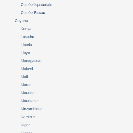
Guinée équatoriale
Guinée-Bissau
Guyane
Kenya
Lesotho
Liberia
Libye
Madagascar
Malawi
Mali
Maroc
Maurice
Mauritanie
Mozambique
Namibie
Niger