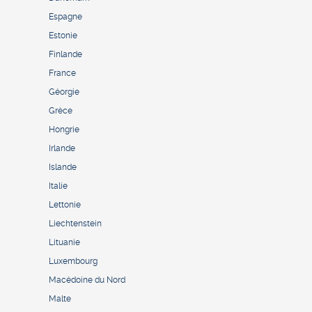
Espagne
Estonie
Finlande
France
Géorgie
Grèce
Hongrie
Irlande
Islande
Italie
Lettonie
Liechtenstein
Lituanie
Luxembourg
Macédoine du Nord
Malte