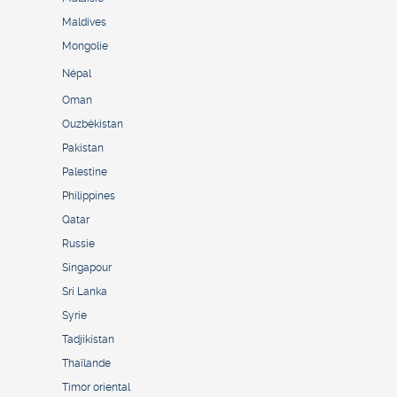
Maldives
Mongolie
Népal
Oman
Ouzbékistan
Pakistan
Palestine
Philippines
Qatar
Russie
Singapour
Sri Lanka
Syrie
Tadjikistan
Thaïlande
Timor oriental