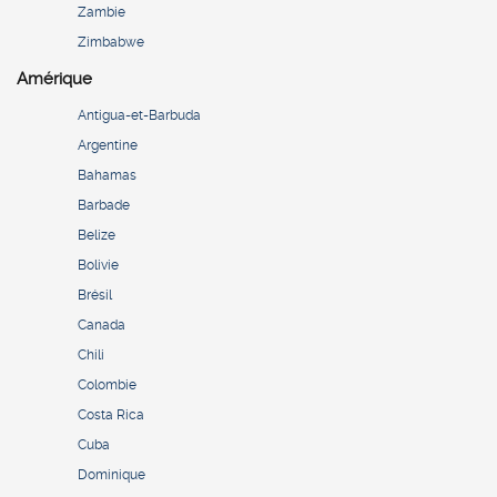
Zambie
Zimbabwe
Amérique
Antigua-et-Barbuda
Argentine
Bahamas
Barbade
Belize
Bolivie
Brésil
Canada
Chili
Colombie
Costa Rica
Cuba
Dominique