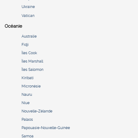
Ukraine
Vatican
Océanie
Australie
Fidji
Îles Cook
Îles Marshall
Îles Salomon
Kiribati
Micronésie
Nauru
Niue
Nouvelle-Zélande
Palaos
Papouasie-Nouvelle-Guinée
Samoa