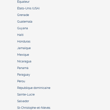
Équateur
États-Unis (USA)
Grenade
Guatemala
Guyana
Haïti
Honduras
Jamaïque
Mexique
Nicaragua
Panamá
Paraguay
Pérou
République dominicaine
Sainte-Lucie
Salvador
St-Christophe-et-Niévès