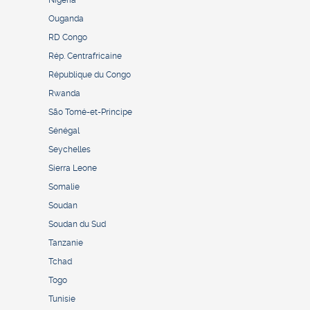
Nigeria
Ouganda
RD Congo
Rép. Centrafricaine
République du Congo
Rwanda
São Tomé-et-Principe
Sénégal
Seychelles
Sierra Leone
Somalie
Soudan
Soudan du Sud
Tanzanie
Tchad
Togo
Tunisie