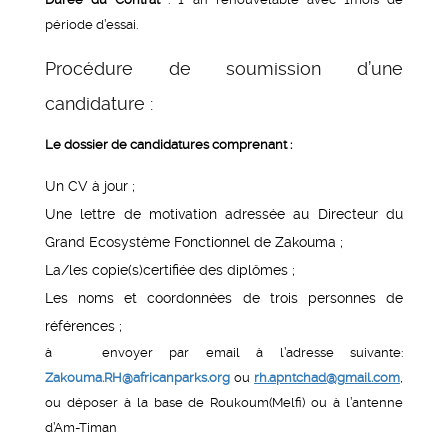
période d’essai.
Procédure de soumission d’une
candidature :
Le dossier de candidatures comprenant :
Un CV à jour ;
Une lettre de motivation adressée au Directeur du
Grand Ecosystème Fonctionnel de Zakouma ;
La/les copie(s)certifiée des diplômes ;
Les noms et coordonnées de trois personnes de
références ;
à envoyer par email à l’adresse suivante:
Zakouma.RH@africanparks.org
ou
rh.apntchad@gmail.com
,
ou déposer à la base de Roukoum(Melfi) ou à l’antenne
d’Am-Timan