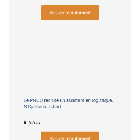
Avis de recrutement
Le PNUD recrute un assistant en logistique,
N’Djaména, Tchad
Tchad
Avis de recrutement