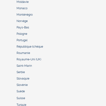
Moldavie
Monaco
Monténégro
Norvège
Pays-Bas
Pologne
Portugal
République tchèque
Roumanie
Royaume-Uni (UK)
Saint-Marin
Serbie
Slovaquie
Slovénie
Suède
Suisse
Turquie