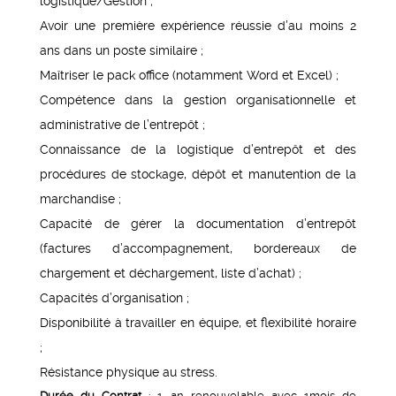
logistique/Gestion ;
Avoir une première expérience réussie d’au moins 2
ans dans un poste similaire ;
Maîtriser le pack office (notamment Word et Excel) ;
Compétence dans la gestion organisationnelle et
administrative de l’entrepôt ;
Connaissance de la logistique d’entrepôt et des
procédures de stockage, dépôt et manutention de la
marchandise ;
Capacité de gérer la documentation d’entrepôt
(factures d’accompagnement, bordereaux de
chargement et déchargement, liste d’achat) ;
Capacités d’organisation ;
Disponibilité à travailler en équipe, et flexibilité horaire
;
Résistance physique au stress.
Durée du Contrat
: 1 an renouvelable avec 1mois de