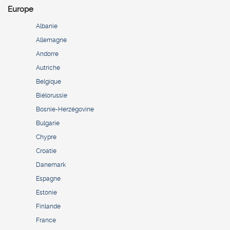
Europe
Albanie
Allemagne
Andorre
Autriche
Belgique
Biélorussie
Bosnie-Herzégovine
Bulgarie
Chypre
Croatie
Danemark
Espagne
Estonie
Finlande
France