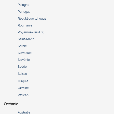
Pologne
Portugal
République tchèque
Roumanie
Royaume-Uni (UK)
Saint-Marin
Serbie
Slovaquie
Slovénie
Suède
Suisse
Turquie
Ukraine
Vatican
Océanie
Australie