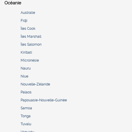
Océanie
Australie
Fidji
Îles Cook
Îles Marshall
Îles Salomon
Kiribati
Micronésie
Nauru
Niue
Nouvelle-Zélande
Palaos
Papouasie-Nouvelle-Guinée
Samoa
Tonga
Tuvalu