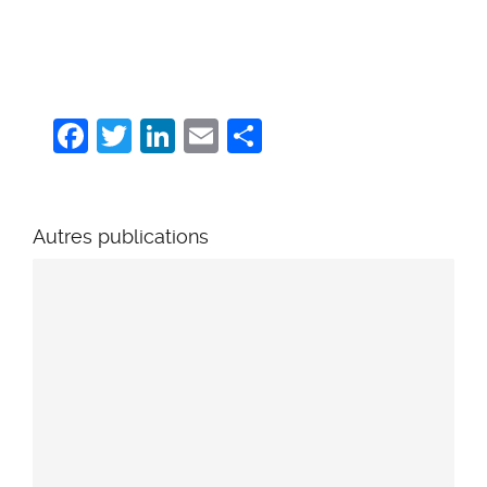
Facebook
Twitter
LinkedIn
Email
Share
Autres publications