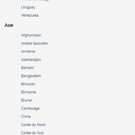
Uruguay
Venezuela
Asie
Afghanistan
Arabie Saoudite
Arménie
Azerbaïdjan
Bahreïn
Bangladesh
Bhoutan
Birmanie
Brunei
Cambodge
Chine
Corée du Nord
Corée du Sud