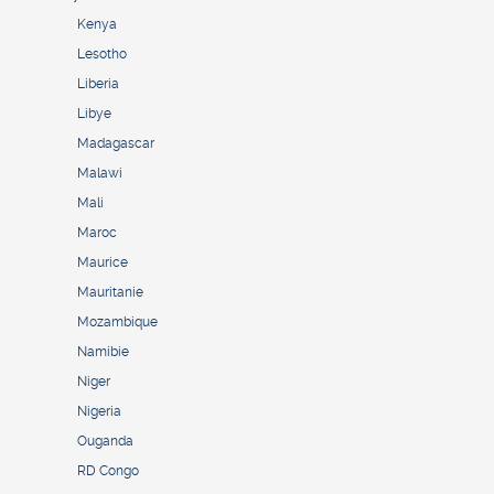
Kenya
Lesotho
Liberia
Libye
Madagascar
Malawi
Mali
Maroc
Maurice
Mauritanie
Mozambique
Namibie
Niger
Nigeria
Ouganda
RD Congo