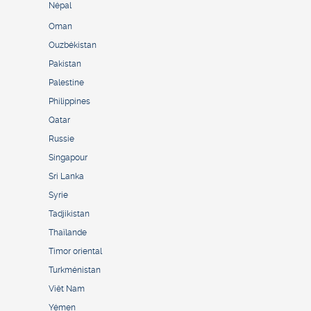
Népal
Oman
Ouzbékistan
Pakistan
Palestine
Philippines
Qatar
Russie
Singapour
Sri Lanka
Syrie
Tadjikistan
Thaïlande
Timor oriental
Turkménistan
Viêt Nam
Yémen