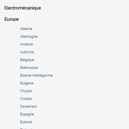
Electromécanique
Europe
Albanie
Allemagne
Andorre
Autriche
Belgique
Biélorussie
Bosnie-Herzégovine
Bulgarie
Chypre
Croatie
Danemark
Espagne
Estonie