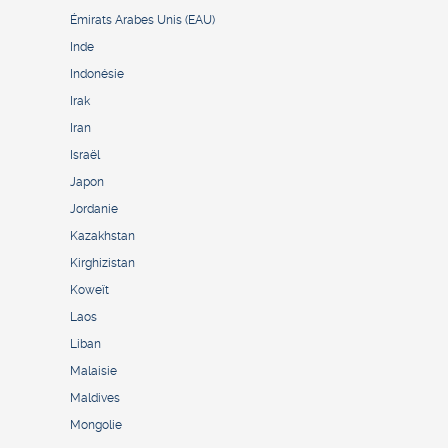
Émirats Arabes Unis (EAU)
Inde
Indonésie
Irak
Iran
Israël
Japon
Jordanie
Kazakhstan
Kirghizistan
Koweït
Laos
Liban
Malaisie
Maldives
Mongolie