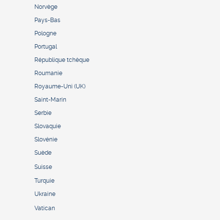
Norvège
Pays-Bas
Pologne
Portugal
République tchèque
Roumanie
Royaume-Uni (UK)
Saint-Marin
Serbie
Slovaquie
Slovénie
Suède
Suisse
Turquie
Ukraine
Vatican