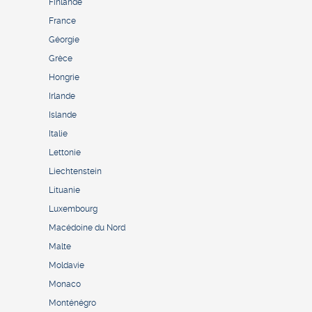
Finlande
France
Géorgie
Grèce
Hongrie
Irlande
Islande
Italie
Lettonie
Liechtenstein
Lituanie
Luxembourg
Macédoine du Nord
Malte
Moldavie
Monaco
Monténégro