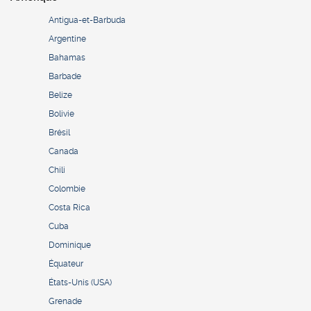
Antigua-et-Barbuda
Argentine
Bahamas
Barbade
Belize
Bolivie
Brésil
Canada
Chili
Colombie
Costa Rica
Cuba
Dominique
Équateur
États-Unis (USA)
Grenade