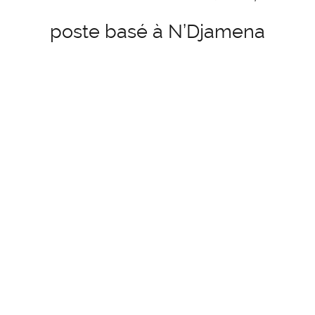
poste basé à N’Djamena