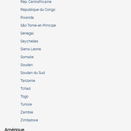
Rép. Centrafricaine
République du Congo
Rwanda
São Tomé-et-Principe
Sénégal
Seychelles
Sierra Leone
Somalie
Soudan
Soudan du Sud
Tanzanie
Tchad
Togo
Tunisie
Zambie
Zimbabwe
Amérique