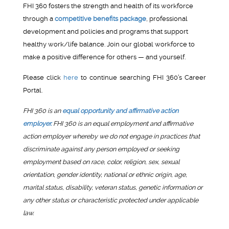
FHI 360 fosters the strength and health of its workforce
through a
competitive benefits package
, professional
development and policies and programs that support
healthy work/life balance. Join our global workforce to
make a positive difference for others — and yourself.
Please click
here
to continue searching FHI 360’s Career
Portal.
FHI 360 is an
equal opportunity and affirmative action
employer.
FHI 360 is an equal employment and affirmative
action employer whereby we do not engage in practices that
discriminate against any person employed or seeking
employment based on race, color, religion, sex, sexual
orientation, gender identity, national or ethnic origin, age,
marital status, disability, veteran status, genetic information or
any other status or characteristic protected under applicable
law.