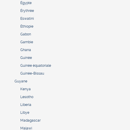
Égypte
Érythrée
Eswatini
Éthiopie
Gabon
Gambie
Ghana
Guinée
Guinée équatoriale
Guinée-Bissau
Guyane
Kenya
Lesotho
Liberia
Libye
Madagascar
Malawi