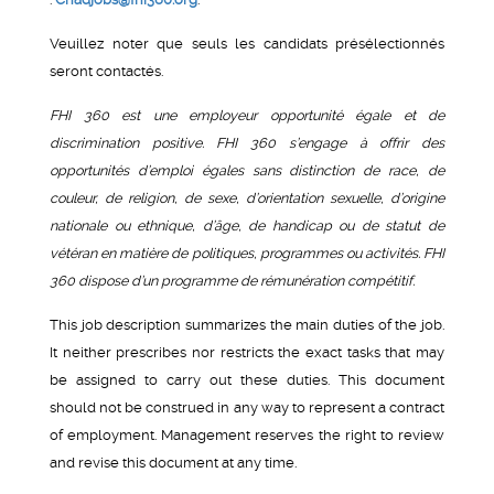
Veuillez noter que seuls les candidats présélectionnés
seront contactés.
FHI 360 est une employeur opportunité égale et de
discrimination positive. FHI 360 s’engage à offrir des
opportunités d’emploi égales sans distinction de race, de
couleur, de religion, de sexe, d’orientation sexuelle, d’origine
nationale ou ethnique, d’âge, de handicap ou de statut de
vétéran en matière de politiques, programmes ou activités. FHI
360 dispose d’un programme de rémunération compétitif.
This job description summarizes the main duties of the job.
It neither prescribes nor restricts the exact tasks that may
be assigned to carry out these duties. This document
should not be construed in any way to represent a contract
of employment. Management reserves the right to review
and revise this document at any time.