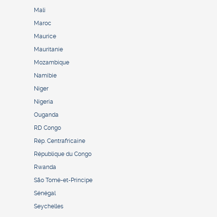
Mali
Maroc
Maurice
Mauritanie
Mozambique
Namibie
Niger
Nigeria
Ouganda
RD Congo
Rép. Centrafricaine
République du Congo
Rwanda
São Tomé-et-Principe
Sénégal
Seychelles