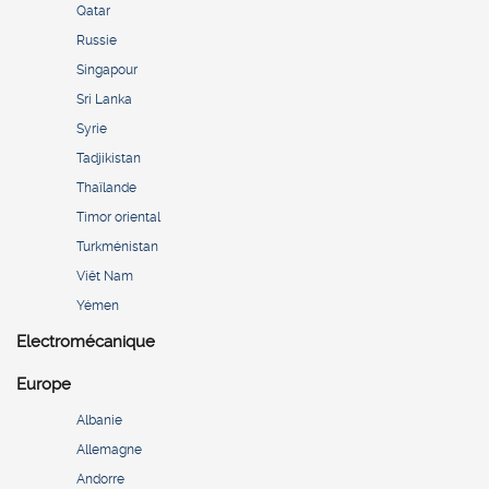
Qatar
Russie
Singapour
Sri Lanka
Syrie
Tadjikistan
Thaïlande
Timor oriental
Turkménistan
Viêt Nam
Yémen
Electromécanique
Europe
Albanie
Allemagne
Andorre