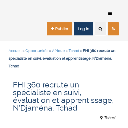
Publier
Log In
Accueil
»
Opportunités
»
Afrique
»
Tchad
»
FHI 360 recrute un
spécialiste en suivi, évaluation et apprentissage, N’Djaména,
Tchad
FHI 360 recrute un
spécialiste en suivi,
évaluation et apprentissage,
N’Djaména, Tchad
Tchad