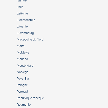
Islande
Italie
Lettonie
Liechtenstein
Lituanie
Luxembourg
Macédoine du Nord
Malte
Moldavie
Monaco
Monténégro
Norvège
Pays-Bas
Pologne
Portugal
République tchèque
Roumanie