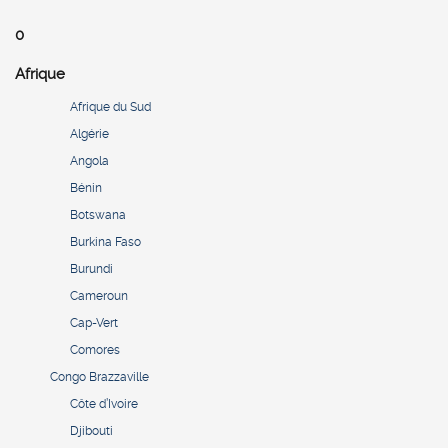
0
Afrique
Afrique du Sud
Algérie
Angola
Bénin
Botswana
Burkina Faso
Burundi
Cameroun
Cap-Vert
Comores
Congo Brazzaville
Côte d’Ivoire
Djibouti