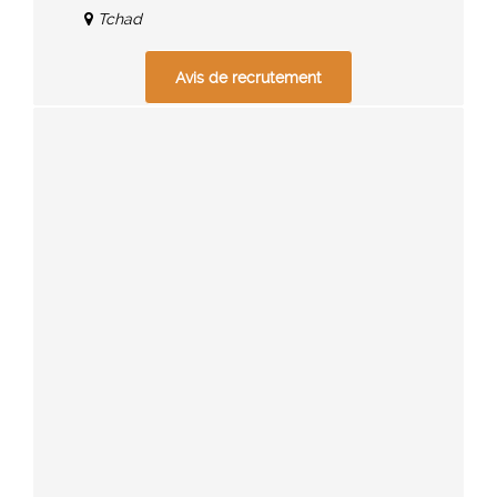
Tchad
Avis de recrutement