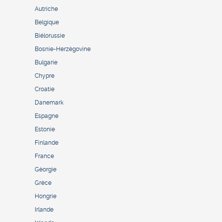
Autriche
Belgique
Biélorussie
Bosnie-Herzégovine
Bulgarie
Chypre
Croatie
Danemark
Espagne
Estonie
Finlande
France
Géorgie
Grèce
Hongrie
Irlande