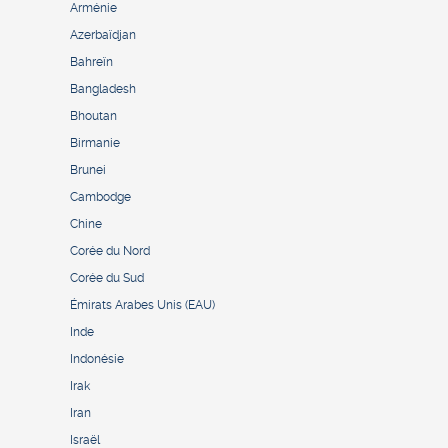
Arménie
Azerbaïdjan
Bahreïn
Bangladesh
Bhoutan
Birmanie
Brunei
Cambodge
Chine
Corée du Nord
Corée du Sud
Émirats Arabes Unis (EAU)
Inde
Indonésie
Irak
Iran
Israël