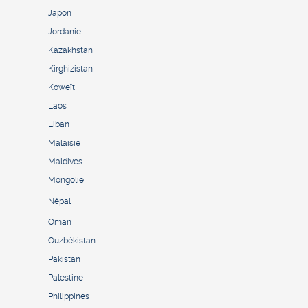
Japon
Jordanie
Kazakhstan
Kirghizistan
Koweït
Laos
Liban
Malaisie
Maldives
Mongolie
Népal
Oman
Ouzbékistan
Pakistan
Palestine
Philippines