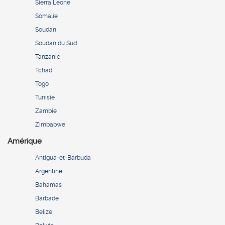
Sierra Leone
Somalie
Soudan
Soudan du Sud
Tanzanie
Tchad
Togo
Tunisie
Zambie
Zimbabwe
Amérique
Antigua-et-Barbuda
Argentine
Bahamas
Barbade
Belize