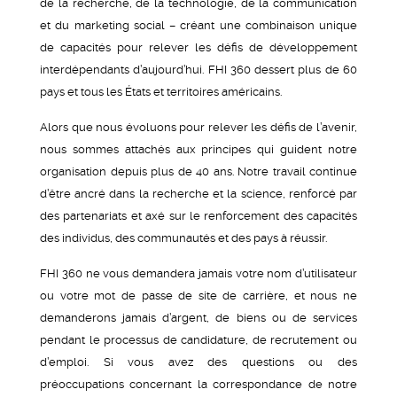
de la recherche, de la technologie, de la communication
et du marketing social – créant une combinaison unique
de capacités pour relever les défis de développement
interdépendants d’aujourd’hui. FHI 360 dessert plus de 60
pays et tous les États et territoires américains.
Alors que nous évoluons pour relever les défis de l’avenir,
nous sommes attachés aux principes qui guident notre
organisation depuis plus de 40 ans. Notre travail continue
d’être ancré dans la recherche et la science, renforcé par
des partenariats et axé sur le renforcement des capacités
des individus, des communautés et des pays à réussir.
FHI 360 ne vous demandera jamais votre nom d’utilisateur
ou votre mot de passe de site de carrière, et nous ne
demanderons jamais d’argent, de biens ou de services
pendant le processus de candidature, de recrutement ou
d’emploi. Si vous avez des questions ou des
préoccupations concernant la correspondance de notre