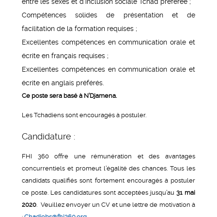
entre les sexes et d’inclusion sociale Tchad préférée ;
Compétences solides de présentation et de
facilitation de la formation requises ;
Excellentes compétences en communication orale et
écrite en français requises ;
Excellentes compétences en communication orale et
écrite en anglais préférés.
Ce poste sera basé à N’Djamena.
Les Tchadiens sont encouragés à postuler.
Candidature :
FHI 360 offre une rémunération et des avantages
concurrentiels et promeut l’égalité des chances. Tous les
candidats qualifiés sont fortement encouragés à postuler
ce poste. Les candidatures sont acceptées jusqu’au
31 mai
2020
. Veuillez envoyer un CV et une lettre de motivation à
:
Chadjobs@fhi360.org
.