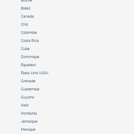
Bolivie
Brésil
Canada
Chili
Colombie
Costa Rica
Cuba
Dominique
Équateur
États-Unis (USA)
Grenade
Guatemala
Guyana
Haïti
Honduras
Jamaïque
Mexique