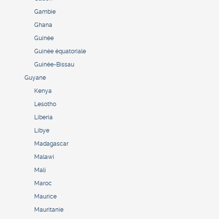
Gambie
Ghana
Guinée
Guinée équatoriale
Guinée-Bissau
Guyane
Kenya
Lesotho
Liberia
Libye
Madagascar
Malawi
Mali
Maroc
Maurice
Mauritanie