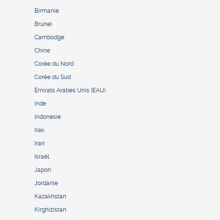
Birmanie
Brunei
Cambodge
Chine
Corée du Nord
Corée du Sud
Émirats Arabes Unis (EAU)
Inde
Indonésie
Irak
Iran
Israël
Japon
Jordanie
Kazakhstan
Kirghizistan