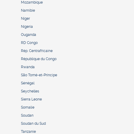
Mozambique
Namibie
Niger
Nigeria
Ouganda
RD Congo
Rép. Centrafricaine
République du Congo
Rwanda
São Tomé-et-Principe
Sénégal
Seychelles
Sierra Leone
Somalie
Soudan
Soudan du Sud
Tanzanie