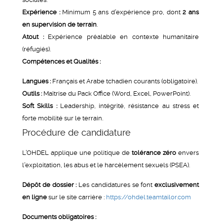
Expérience :
Minimum 5 ans d’expérience pro, dont
2 ans
en supervision de terrain
.
Atout :
Expérience préalable en contexte humanitaire
(réfugiés).
Compétences et Qualités :
Langues :
Français et Arabe tchadien courants (obligatoire).
Outils :
Maîtrise du Pack Office (Word, Excel, PowerPoint).
Soft Skills :
Leadership, intégrité, résistance au stress et
forte mobilité sur le terrain.
Procédure de candidature
L’OHDEL applique une politique de
tolérance zéro
envers
l’exploitation, les abus et le harcèlement sexuels (PSEA).
Dépôt de dossier :
Les candidatures se font
exclusivement
en ligne
sur le site carrière :
https://ohdel.teamtailor.com
Documents obligatoires :