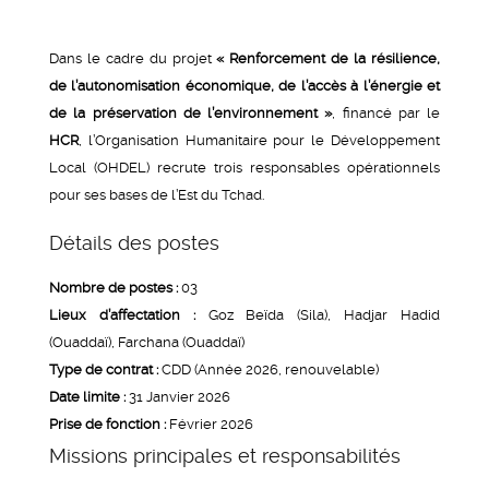
Dans le cadre du projet
« Renforcement de la résilience,
de l’autonomisation économique, de l’accès à l’énergie et
de la préservation de l’environnement »
, financé par le
HCR
, l’Organisation Humanitaire pour le Développement
Local (OHDEL) recrute trois responsables opérationnels
pour ses bases de l’Est du Tchad.
Détails des postes
Nombre de postes :
03
Lieux d’affectation :
Goz Beïda (Sila), Hadjar Hadid
(Ouaddaï), Farchana (Ouaddaï)
Type de contrat :
CDD (Année 2026, renouvelable)
Date limite :
31 Janvier 2026
Prise de fonction :
Février 2026
Missions principales et responsabilités