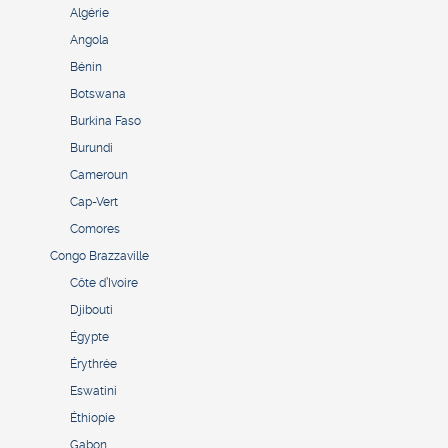
Algérie
Angola
Bénin
Botswana
Burkina Faso
Burundi
Cameroun
Cap-Vert
Comores
Congo Brazzaville
Côte d’Ivoire
Djibouti
Égypte
Érythrée
Eswatini
Éthiopie
Gabon