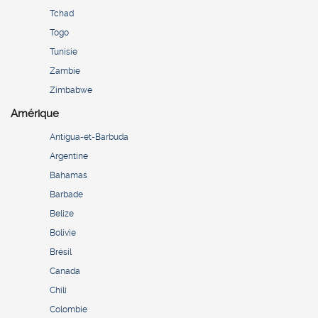
Tchad
Togo
Tunisie
Zambie
Zimbabwe
Amérique
Antigua-et-Barbuda
Argentine
Bahamas
Barbade
Belize
Bolivie
Brésil
Canada
Chili
Colombie