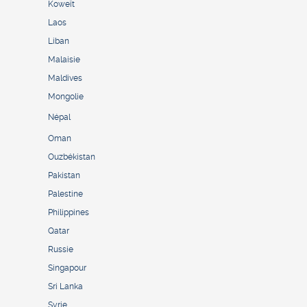
Koweït
Laos
Liban
Malaisie
Maldives
Mongolie
Népal
Oman
Ouzbékistan
Pakistan
Palestine
Philippines
Qatar
Russie
Singapour
Sri Lanka
Syrie