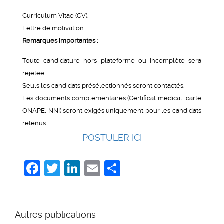
Curriculum Vitae (CV).
Lettre de motivation.
Remarques importantes :
Toute candidature hors plateforme ou incomplète sera
rejetée.
Seuls les candidats présélectionnés seront contactés.
Les documents complémentaires (Certificat médical, carte
ONAPE, NNI) seront exigés uniquement pour les candidats
retenus.
POSTULER ICI
Facebook
Twitter
LinkedIn
Email
Share
Autres publications