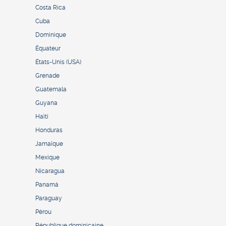
Costa Rica
Cuba
Dominique
Équateur
États-Unis (USA)
Grenade
Guatemala
Guyana
Haïti
Honduras
Jamaïque
Mexique
Nicaragua
Panamá
Paraguay
Pérou
République dominicaine