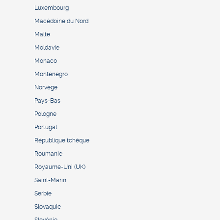
Luxembourg
Macédoine du Nord
Malte
Moldavie
Monaco
Monténégro
Norvège
Pays-Bas
Pologne
Portugal
République tchèque
Roumanie
Royaume-Uni (UK)
Saint-Marin
Serbie
Slovaquie
Slovénie