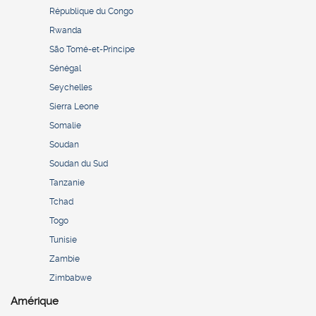
République du Congo
Rwanda
São Tomé-et-Principe
Sénégal
Seychelles
Sierra Leone
Somalie
Soudan
Soudan du Sud
Tanzanie
Tchad
Togo
Tunisie
Zambie
Zimbabwe
Amérique