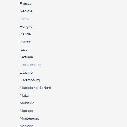
France
Géorgie
Grèce
Hongrie
Irlande
Islande
Italie
Lettonie
Liechtenstein
Lituanie
Luxembourg
Macédoine du Nord
Malte
Moldavie
Monaco
Monténégro
Norvège