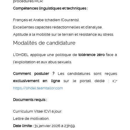
procédures HCR.
Compétences linguistiques et techniques :
Français et Arabe tchadien (Courants).
Excellentes capacités rédactionnelles et d’analyse.
Aptitude à la mobilité sur le terrain et résistance au stress.
Modalités de candidature
L’OHDEL applique une politique de
tolérance zéro
face à
l’exploitation et aux abus sexuels.
Comment postuler ?
Les candidatures sont reçues
exclusivement en ligne
sur le portail dédié : 👉
https://ohdel.teamtailor.com
Documents requis :
Curriculum Vitae (CV) à jour.
Lettre de motivation.
Date limite :
31 janvier 2026 à 23h59.