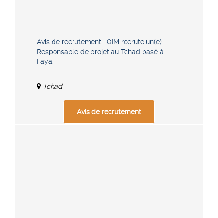
Avis de recrutement : OIM recrute un(e)
Responsable de projet au Tchad basé à
Faya.
Tchad
Avis de recrutement