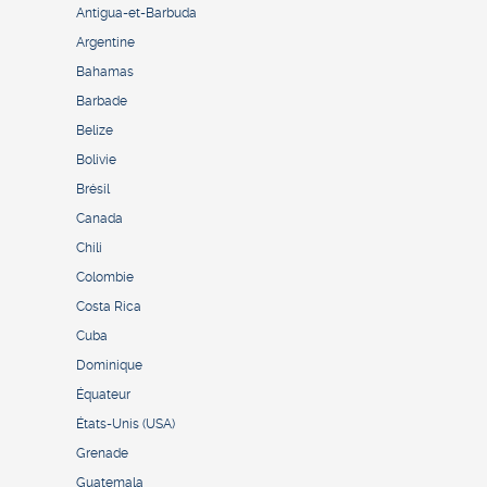
Antigua-et-Barbuda
Argentine
Bahamas
Barbade
Belize
Bolivie
Brésil
Canada
Chili
Colombie
Costa Rica
Cuba
Dominique
Équateur
États-Unis (USA)
Grenade
Guatemala