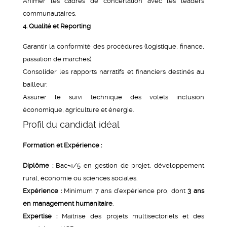
Animer les cadres de concertation avec les leaders
communautaires.
4. Qualité et Reporting
Garantir la conformité des procédures (logistique, finance,
passation de marchés).
Consolider les rapports narratifs et financiers destinés au
bailleur.
Assurer le suivi technique des volets inclusion
économique, agriculture et énergie.
Profil du candidat idéal
Formation et Expérience :
Diplôme :
Bac+4/5 en gestion de projet, développement
rural, économie ou sciences sociales.
Expérience :
Minimum 7 ans d’expérience pro, dont
3 ans
en management humanitaire
.
Expertise :
Maîtrise des projets multisectoriels et des