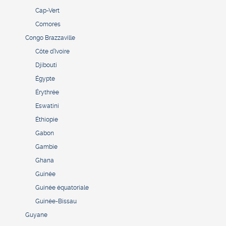
Cap-Vert
Comores
Congo Brazzaville
Côte d’Ivoire
Djibouti
Égypte
Érythrée
Eswatini
Éthiopie
Gabon
Gambie
Ghana
Guinée
Guinée équatoriale
Guinée-Bissau
Guyane