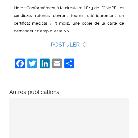
Note : Conformément à la circulaire N° 13 de l’ONAPE, les
candidats retenus devront fournir ultérieurement un
certificat médical (< 3 mois), une copie de la carte de
demandeur d’emploi et le NNI.
POSTULER ICI
Facebook
Twitter
LinkedIn
Email
Share
Autres publications