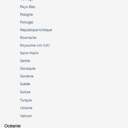
Pays-Bas
Pologne
Portugal
République tchèque
Roumanie
Royaume-Uni (UK)
Saint-Marin
Serbie
Slovaquie
Slovénie
Suède
Suisse
Turquie
Ukraine
Vatican
Océanie