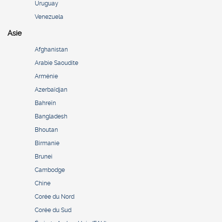
Uruguay
Venezuela
Asie
Afghanistan
Arabie Saoudite
Arménie
Azerbaïdjan
Bahreïn
Bangladesh
Bhoutan
Birmanie
Brunei
Cambodge
Chine
Corée du Nord
Corée du Sud