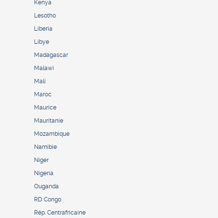
Kenya
Lesotho
Liberia
Libye
Madagascar
Malawi
Mali
Maroc
Maurice
Mauritanie
Mozambique
Namibie
Niger
Nigeria
Ouganda
RD Congo
Rép. Centrafricaine