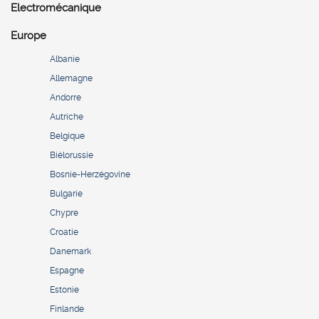
Electromécanique
Europe
Albanie
Allemagne
Andorre
Autriche
Belgique
Biélorussie
Bosnie-Herzégovine
Bulgarie
Chypre
Croatie
Danemark
Espagne
Estonie
Finlande