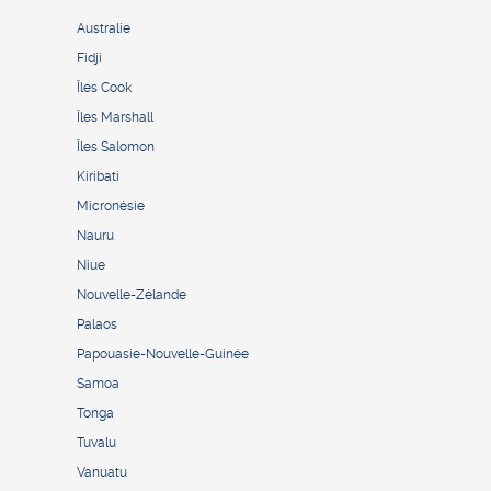
Australie
Fidji
Îles Cook
Îles Marshall
Îles Salomon
Kiribati
Micronésie
Nauru
Niue
Nouvelle-Zélande
Palaos
Papouasie-Nouvelle-Guinée
Samoa
Tonga
Tuvalu
Vanuatu