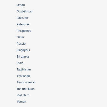
Oman
Ouzbékistan
Pakistan
Palestine
Philippines
Qatar
Russie
Singapour
Sri Lanka
Syrie
Tadjikistan
Thaïlande
Timor oriental
Turkménistan
Viêt Nam
Yémen