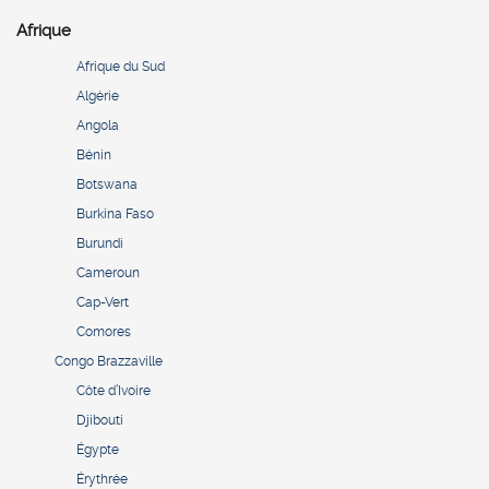
Afrique
Afrique du Sud
Algérie
Angola
Bénin
Botswana
Burkina Faso
Burundi
Cameroun
Cap-Vert
Comores
Congo Brazzaville
Côte d’Ivoire
Djibouti
Égypte
Érythrée