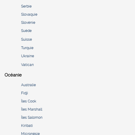
Serbie
Slovaquie
Slovénie
Suède
Suisse
Turquie
Ukraine
Vatican
Océanie
Australie
Fidji
Îles Cook
Îles Marshall
Îles Salomon
Kiribati
Micronésie