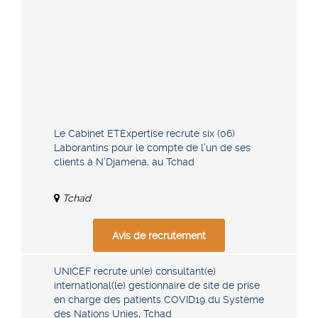
Le Cabinet ETExpertise recrute six (06)
Laborantins pour le compte de l’un de ses
clients à N’Djamena, au Tchad
Tchad
Avis de recrutement
UNICEF recrute un(e) consultant(e)
international(le) gestionnaire de site de prise
en charge des patients COVID19 du Système
des Nations Unies, Tchad