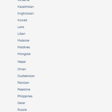
Jordanie
Kazakhstan
Kirghizistan
Koweït
Laos
Liban
Malaisie
Maldives
Mongolie
Népal
Oman
Ouzbékistan
Pakistan
Palestine
Philippines
Qatar
Russie