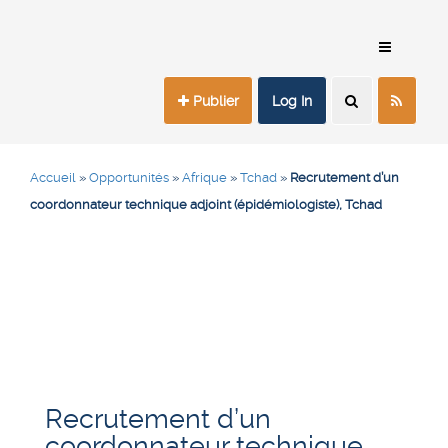
Publier
Log In
Accueil
»
Opportunités
»
Afrique
»
Tchad
»
Recrutement d’un
coordonnateur technique adjoint (épidémiologiste), Tchad
Recrutement d’un
coordonnateur technique