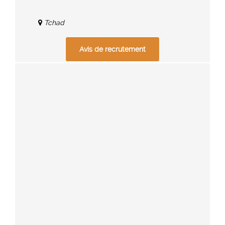
Tchad
Avis de recrutement