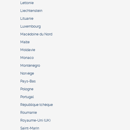
Lettonie
Liechtenstein
Lituanie
Luxembourg
Macédoine du Nord
Malte
Moldavie
Monaco
Monténégro
Norvège
Pays-Bas
Pologne
Portugal
République tchèque
Roumanie
Royaume-Uni (UK)
Saint-Marin