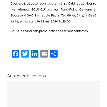
Dossiers à déposer sous plis fermé au Cabinet de Notaire
Me Ahmed SOUNGUI sis au Rond-Point Centenaire,
Boulevard SAO, Immeuble Pagra, Tél. 66 05 67 47 / 6fi ?8
23 52, au plus tard
le 22 mai 2020 à 12H00
.
Seuls les candidats présélectionnés seront contactés.
Facebook
Twitter
LinkedIn
Email
Share
Autres publications