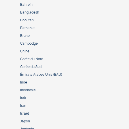
Bahreïn
Bangladesh
Bhoutan
Birmanie
Brunei
Cambodge
Chine
Corée du Nord
Corée du Sud
Émirats Arabes Unis (EAU)
Inde
Indonésie
Irak
Iran
Israël
Japon