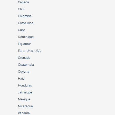
Canada
Chili
Colombie
Costa Rica
Cuba
Dominique
Équateur
États-Unis (USA)
Grenade
Guatemala
Guyana
Haïti
Honduras
Jamaïque
Mexique
Nicaragua
Panamá