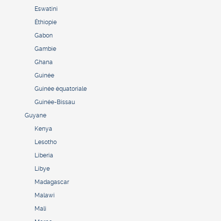
Eswatini
Éthiopie
Gabon
Gambie
Ghana
Guinée
Guinée équatoriale
Guinée-Bissau
Guyane
Kenya
Lesotho
Liberia
Libye
Madagascar
Malawi
Mali