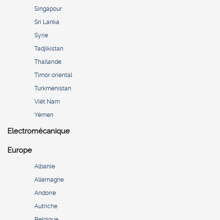
Singapour
Sri Lanka
Syrie
Tadjikistan
Thaïlande
Timor oriental
Turkménistan
Viêt Nam
Yémen
Electromécanique
Europe
Albanie
Allemagne
Andorre
Autriche
Belgique