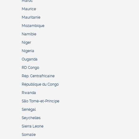
Maroc
Maurice
Mauritanie
Mozambique
Namibie
Niger
Nigeria
Ouganda
RD Congo
Rép. Centrafricaine
République du Congo
Rwanda
São Tomé-et-Principe
Sénégal
Seychelles
Sierra Leone
Somalie