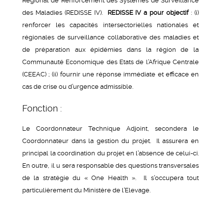
Régional de Renforcement des Systèmes de Surveillance
des Maladies (REDISSE IV).
REDISSE IV a pour objectif
: (i)
renforcer les capacités intersectorielles nationales et
régionales de surveillance collaborative des maladies et
de préparation aux épidémies dans la région de la
Communauté Economique des Etats de l’Afrique Centrale
(CEEAC) ; (ii) fournir une réponse immédiate et efficace en
cas de crise ou d’urgence admissible.
Fonction :
Le Coordonnateur Technique Adjoint, secondera le
Coordonnateur dans la gestion du projet. Il assurera en
principal la coordination du projet en l’absence de celui-ci.
En outre, il u sera responsable des questions transversales
de la stratégie du « One Health ». Il s’occupera tout
particulièrement du Ministère de l’Elevage.