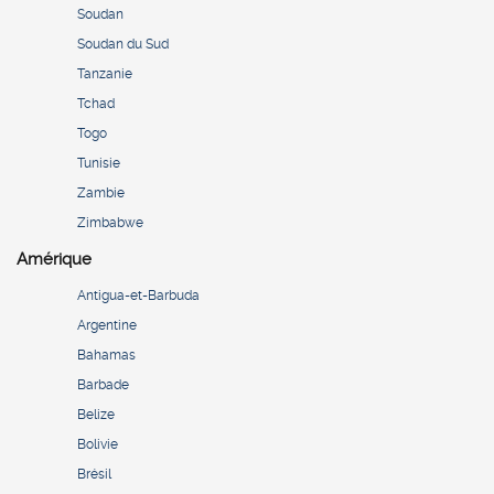
Soudan
Soudan du Sud
Tanzanie
Tchad
Togo
Tunisie
Zambie
Zimbabwe
Amérique
Antigua-et-Barbuda
Argentine
Bahamas
Barbade
Belize
Bolivie
Brésil