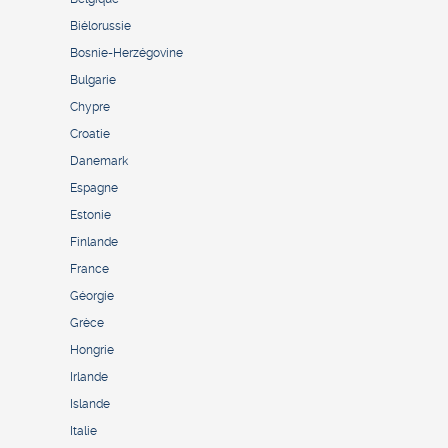
Biélorussie
Bosnie-Herzégovine
Bulgarie
Chypre
Croatie
Danemark
Espagne
Estonie
Finlande
France
Géorgie
Grèce
Hongrie
Irlande
Islande
Italie