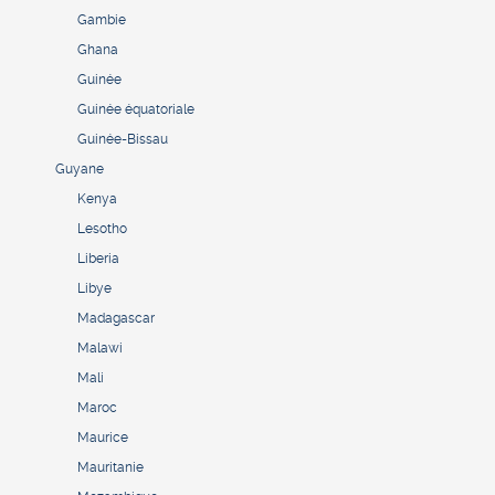
Gambie
Ghana
Guinée
Guinée équatoriale
Guinée-Bissau
Guyane
Kenya
Lesotho
Liberia
Libye
Madagascar
Malawi
Mali
Maroc
Maurice
Mauritanie