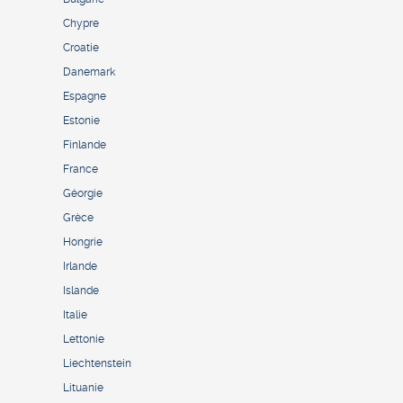
Chypre
Croatie
Danemark
Espagne
Estonie
Finlande
France
Géorgie
Grèce
Hongrie
Irlande
Islande
Italie
Lettonie
Liechtenstein
Lituanie