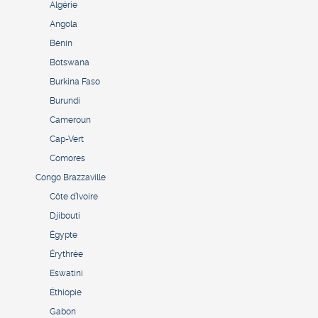
Algérie
Angola
Bénin
Botswana
Burkina Faso
Burundi
Cameroun
Cap-Vert
Comores
Congo Brazzaville
Côte d’Ivoire
Djibouti
Égypte
Érythrée
Eswatini
Éthiopie
Gabon