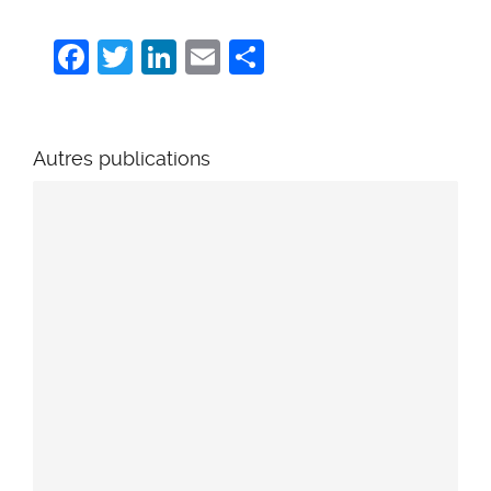
Facebook
Twitter
LinkedIn
Email
Share
Autres publications