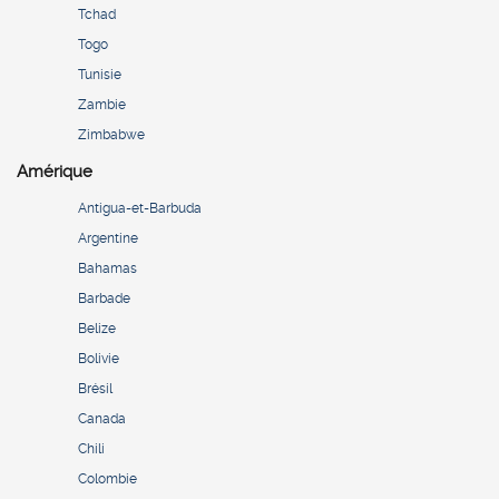
Tchad
Togo
Tunisie
Zambie
Zimbabwe
Amérique
Antigua-et-Barbuda
Argentine
Bahamas
Barbade
Belize
Bolivie
Brésil
Canada
Chili
Colombie