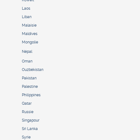
Laos
Liban
Malaisie
Maldives
Mongolie
Népal
Oman
Ouzbékistan
Pakistan
Palestine
Philippines
Qatar
Russie
Singapour
Sri Lanka
Syrie