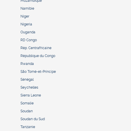
Mozambique
Namibie
Niger
Nigeria
Ouganda
RD Congo
Rép. Centrafricaine
République du Congo
Rwanda
São Tomé-et-Principe
Sénégal
Seychelles
Sierra Leone
Somalie
Soudan
Soudan du Sud
Tanzanie