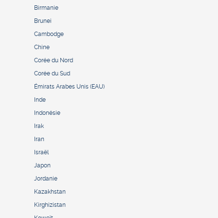
Birmanie
Brunei
Cambodge
Chine
Corée du Nord
Corée du Sud
Émirats Arabes Unis (EAU)
Inde
Indonésie
Irak
Iran
Israël
Japon
Jordanie
Kazakhstan
Kirghizistan
Koweït