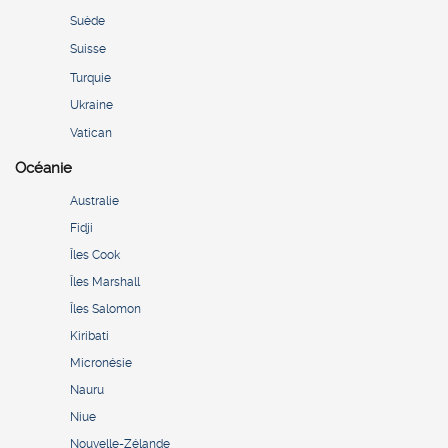
Suède
Suisse
Turquie
Ukraine
Vatican
Océanie
Australie
Fidji
Îles Cook
Îles Marshall
Îles Salomon
Kiribati
Micronésie
Nauru
Niue
Nouvelle-Zélande