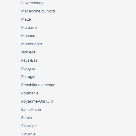
Luxembourg
Macédoine du Nord
Malte
Moldavie
Monaco
Monténégro
Norvège
Pays-Bas
Pologne
Portugal
République tchèque
Roumanie
Royaume-Uni (UK)
Saint-Marin
Serbie
Slovaquie
Slovénie