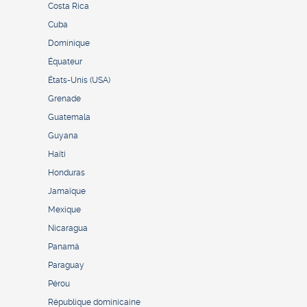
Costa Rica
Cuba
Dominique
Équateur
États-Unis (USA)
Grenade
Guatemala
Guyana
Haïti
Honduras
Jamaïque
Mexique
Nicaragua
Panamá
Paraguay
Pérou
République dominicaine