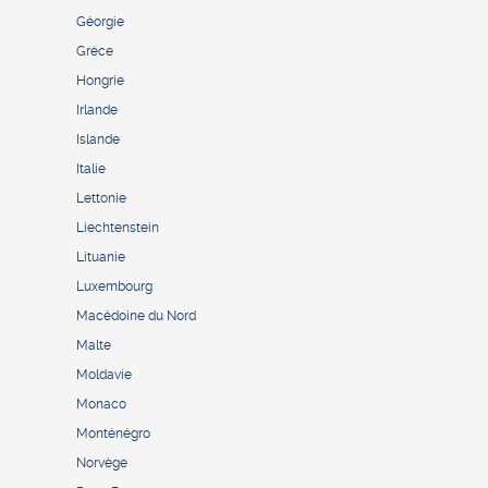
Géorgie
Grèce
Hongrie
Irlande
Islande
Italie
Lettonie
Liechtenstein
Lituanie
Luxembourg
Macédoine du Nord
Malte
Moldavie
Monaco
Monténégro
Norvège