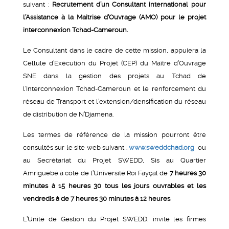
suivant :
Recrutement d’un Consultant international pour
l’Assistance à la Maîtrise d’Ouvrage (AMO) pour le projet
interconnexion Tchad-Cameroun.
Le Consultant dans le cadre de cette mission, appuiera la
Cellule d’Exécution du Projet (CEP) du Maître d’Ouvrage
SNE dans la gestion des projets au Tchad de
l’Interconnexion Tchad-Cameroun et le renforcement du
réseau de Transport et l’extension/densification du réseau
de distribution de N’Djamena.
Les termes de référence de la mission pourront être
consultés sur le site web suivant :
www.sweddchad.org
ou
au Secrétariat du Projet SWEDD, Sis au Quartier
Amriguébé à côté de l’Université Roi Fayçal de
7 heures 30
minutes à 15 heures 30 tous les jours ouvrables et les
vendredis à de 7 heures 30 minutes à 12 heures
.
L’Unité de Gestion du Projet SWEDD, invite les firmes