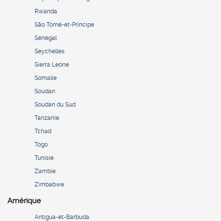
Rwanda
São Tomé-et-Principe
Sénégal
Seychelles
Sierra Leone
Somalie
Soudan
Soudan du Sud
Tanzanie
Tchad
Togo
Tunisie
Zambie
Zimbabwe
Amérique
Antigua-et-Barbuda