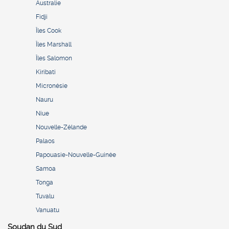
Australie
Fidji
Îles Cook
Îles Marshall
Îles Salomon
Kiribati
Micronésie
Nauru
Niue
Nouvelle-Zélande
Palaos
Papouasie-Nouvelle-Guinée
Samoa
Tonga
Tuvalu
Vanuatu
Soudan du Sud