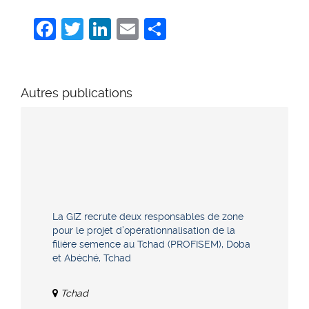
Facebook
Twitter
LinkedIn
Email
Share
Autres publications
La GIZ recrute deux responsables de zone
pour le projet d’opérationnalisation de la
filière semence au Tchad (PROFISEM), Doba
et Abéché, Tchad
Tchad