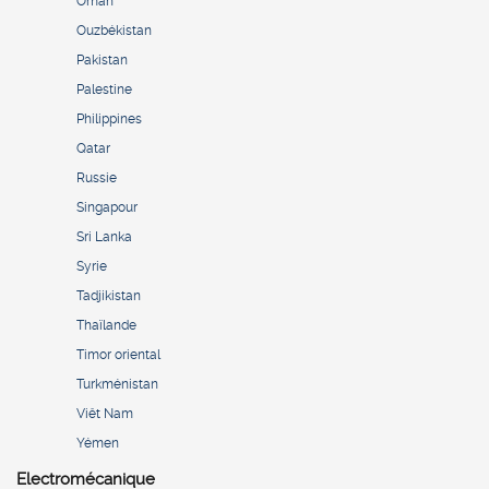
Oman
Ouzbékistan
Pakistan
Palestine
Philippines
Qatar
Russie
Singapour
Sri Lanka
Syrie
Tadjikistan
Thaïlande
Timor oriental
Turkménistan
Viêt Nam
Yémen
Electromécanique