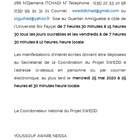
286 N’Djaména (TCHAD) N° Téléphone : (235) 22 53 10 56
(235) 99 91 31 21 Courriel :
sweddtchad@gmail.com
ou
loguihad@yahoo.fr
Sise au Quartier Amriguébé à côté de
l’Université Roi Fayçal
de 7 heures 30 minutes à 15 heures
30 tous les jours ouvrables et les vendredis à de 7 heures
30 minutes à 12 heures, heure locale
.
Les manifestations d’intérêt écrites doivent être déposées
au Secrétariat de la Coordination du Projet SWEDD à
l’adresse ci-dessus en personne ou par courrier
électronique, au plus tard le
mercredi 25 mai 2020 à 25
heures et 30 minutes heure locale.
Le Coordonateur national du Projet SWEDD
YOUSSOUF AWARE NEISSA