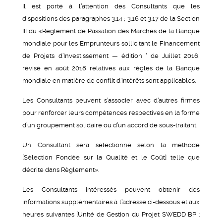
Il est porté à l’attention des Consultants que les
dispositions des paragraphes 3.14 ; 3.16 et 3.17 de la Section
III du «Règlement de Passation des Marchés de la Banque
mondiale pour les Emprunteurs sollicitant le Financement
de Projets d’Investissement — édition ’ de Juillet 2016,
révisé en août 2018 relatives aux règles de la Banque
mondiale en matière de conflit d’intérêts sont applicables.
Les Consultants peuvent s’associer avec d’autres firmes
pour renforcer leurs compétences respectives en la forme
d’un groupement solidaire ou d’un accord de sous-traitant.
Un Consultant sera sélectionné selon la méthode
[Sélection Fondée sur la Qualité et le Coût] telle que
décrite dans Règlement».
Les Consultants intéressés peuvent obtenir des
informations supplémentaires à l’adresse ci-dessous et aux
heures suivantes [Unité de Gestion du Projet SWEDD BP :