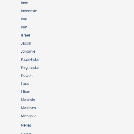
Inde
Indonésie
Irak
Iran
Israël
Japon
Jordanie
Kazakhstan
Kirghizistan
Koweït
Laos
Liban
Malaisie
Maldives
Mongolie
Népal