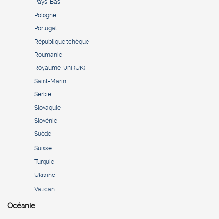
Pays-Bas
Pologne
Portugal
République tchèque
Roumanie
Royaume-Uni (UK)
Saint-Marin
Serbie
Slovaquie
Slovénie
Suède
Suisse
Turquie
Ukraine
Vatican
Océanie