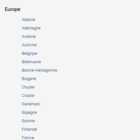
Europe
Albanie
Allemagne
Andorre
Autriche
Belgique
Biélorussie
Bosnie-Herzégovine
Bulgarie
Chypre
Croatie
Danemark
Espagne
Estonie
Finlande
France