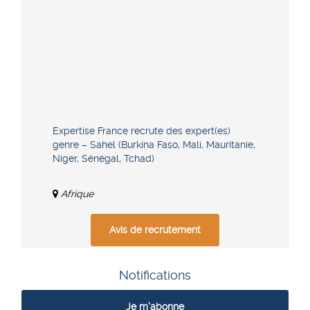
Expertise France recrute des expert(es)
genre – Sahel (Burkina Faso, Mali, Mauritanie,
Niger, Sénégal, Tchad)
Afrique
Avis de recrutement
Notifications
Je m'abonne