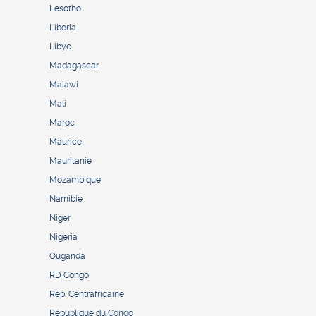
Lesotho
Liberia
Libye
Madagascar
Malawi
Mali
Maroc
Maurice
Mauritanie
Mozambique
Namibie
Niger
Nigeria
Ouganda
RD Congo
Rép. Centrafricaine
République du Congo