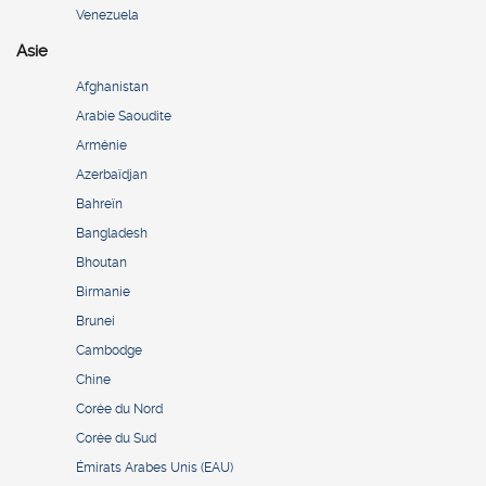
Venezuela
Asie
Afghanistan
Arabie Saoudite
Arménie
Azerbaïdjan
Bahreïn
Bangladesh
Bhoutan
Birmanie
Brunei
Cambodge
Chine
Corée du Nord
Corée du Sud
Émirats Arabes Unis (EAU)