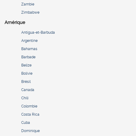
Zambie
Zimbabwe
Amérique
Antigua-et-Barbuda
Argentine
Bahamas
Barbade
Belize
Bolivie
Brésil
Canada
Chili
Colombie
Costa Rica
Cuba
Dominique