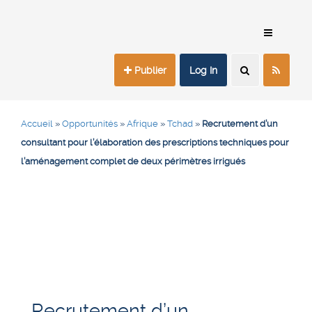
Publier
Log In
Accueil
»
Opportunités
»
Afrique
»
Tchad
»
Recrutement d’un
consultant pour l’élaboration des prescriptions techniques pour
l’aménagement complet de deux périmètres irrigués
Recrutement d’un