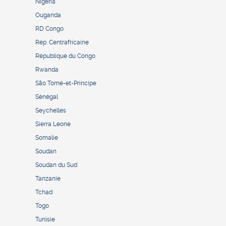
Nigeria
Ouganda
RD Congo
Rép. Centrafricaine
République du Congo
Rwanda
São Tomé-et-Principe
Sénégal
Seychelles
Sierra Leone
Somalie
Soudan
Soudan du Sud
Tanzanie
Tchad
Togo
Tunisie