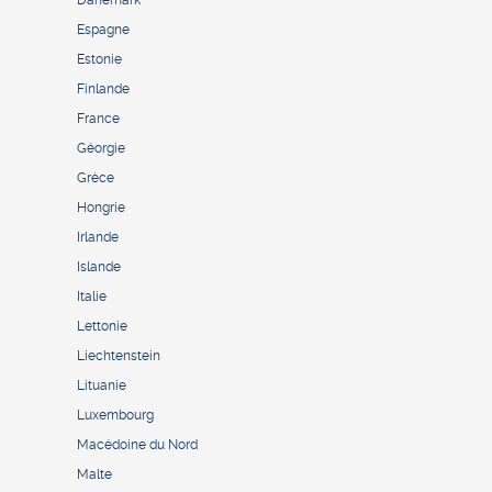
Espagne
Estonie
Finlande
France
Géorgie
Grèce
Hongrie
Irlande
Islande
Italie
Lettonie
Liechtenstein
Lituanie
Luxembourg
Macédoine du Nord
Malte