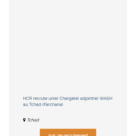
HCR recrute un(e) Chargé(e) adjoint(e) WASH
au Tchad (Farchana)
Tchad
Avis de recrutement