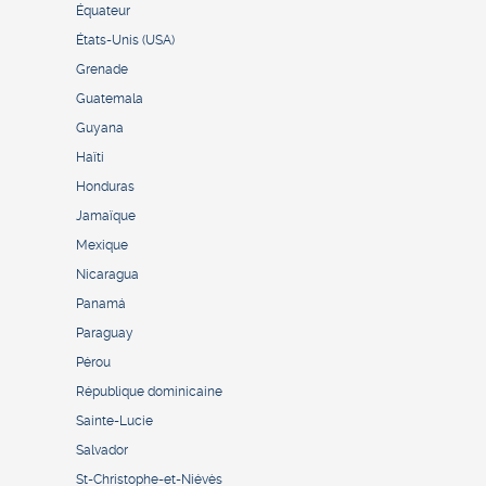
Équateur
États-Unis (USA)
Grenade
Guatemala
Guyana
Haïti
Honduras
Jamaïque
Mexique
Nicaragua
Panamá
Paraguay
Pérou
République dominicaine
Sainte-Lucie
Salvador
St-Christophe-et-Niévès