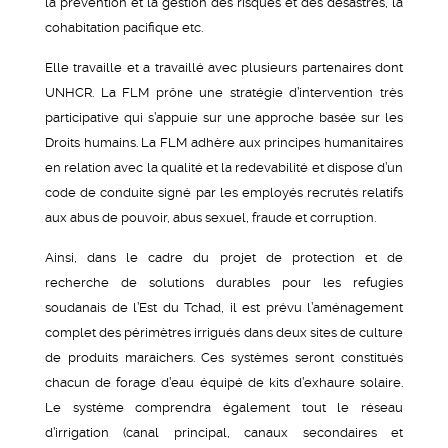
la prévention et la gestion des risques et des désastres, la
cohabitation pacifique etc.
Elle travaille et a travaillé avec plusieurs partenaires dont
UNHCR. La FLM prône une stratégie d’intervention très
participative qui s’appuie sur une approche basée sur les
Droits humains. La FLM adhère aux principes humanitaires
en relation avec la qualité et la redevabilité et dispose d’un
code de conduite signé par les employés recrutés relatifs
aux abus de pouvoir, abus sexuel, fraude et corruption.
Ainsi, dans le cadre du projet de protection et de
recherche de solutions durables pour les refugies
soudanais de l’Est du Tchad, il est prévu l’aménagement
complet des périmètres irrigués dans deux sites de culture
de produits maraichers. Ces systèmes seront constitués
chacun de forage d’eau équipé de kits d’exhaure solaire.
Le système comprendra également tout le réseau
d’irrigation (canal principal, canaux secondaires et