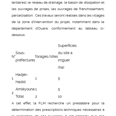
tertiaires), le réseau de drainage, le bassin de dissipation et
les ouvrages de prises, les ouvrages de franchissement,
parcellisation. Ces travaux seront réalisés dans les villages
de la zone d’intervention du projet, notamment dans le
département d’Ouara, conformément au tableau ci-
dessous :
Superficies
Sous-
du site à
N°
forages/sites
préfectures
irriguer
(ha)
Hadjer-
1
1
5
Hadid
Amléyouna
1
5
2
Total
2
10
A cet effet, la FLM recherche un prestataire pour la
détermination des prescriptions techniques nécessaires à