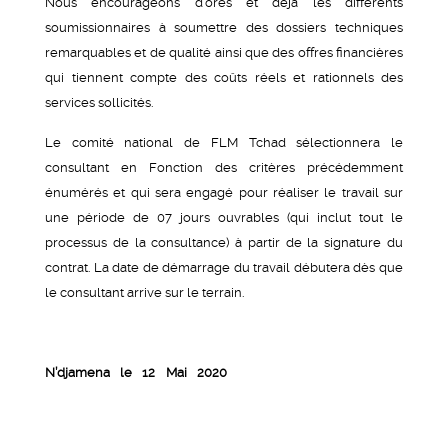
Nous encourageons d’ores et déjà les différents
soumissionnaires à soumettre des dossiers techniques
remarquables et de qualité ainsi que des offres financières
qui tiennent compte des coûts réels et rationnels des
services sollicités.
Le comité national de FLM Tchad sélectionnera le
consultant en Fonction des critères précédemment
énumérés et qui sera engagé pour réaliser le travail sur
une période de 07 jours ouvrables (qui inclut tout le
processus de la consultance) à partir de la signature du
contrat. La date de démarrage du travail débutera dès que
le consultant arrive sur le terrain.
N’djamena le 12 Mai 2020