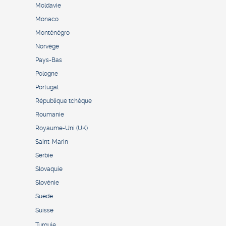
Moldavie
Monaco
Monténégro
Norvège
Pays-Bas
Pologne
Portugal
République tchèque
Roumanie
Royaume-Uni (UK)
Saint-Marin
Serbie
Slovaquie
Slovénie
Suède
Suisse
Turquie