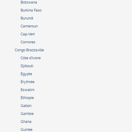
Botswana
Burkina Faso
Burundi
Cameroun
Cap-Vert
Comores
Congo Brazzaville
Côte d’Ivoire
Djibouti
Égypte
Érythrée
Eswatini
Éthiopie
Gabon
Gambie
Ghana
Guinée