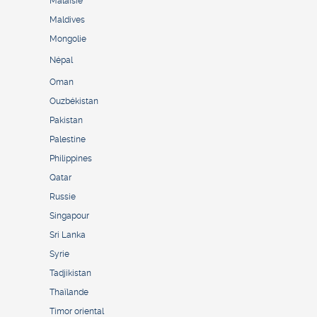
Malaisie
Maldives
Mongolie
Népal
Oman
Ouzbékistan
Pakistan
Palestine
Philippines
Qatar
Russie
Singapour
Sri Lanka
Syrie
Tadjikistan
Thaïlande
Timor oriental