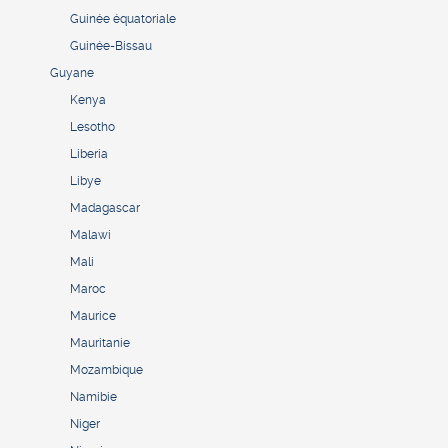
Guinée équatoriale
Guinée-Bissau
Guyane
Kenya
Lesotho
Liberia
Libye
Madagascar
Malawi
Mali
Maroc
Maurice
Mauritanie
Mozambique
Namibie
Niger