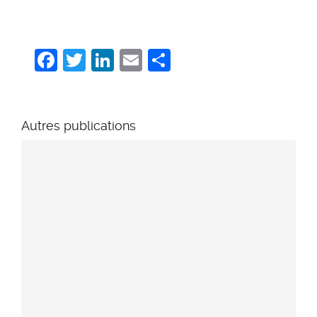
Facebook
Twitter
LinkedIn
Email
Share
Autres publications