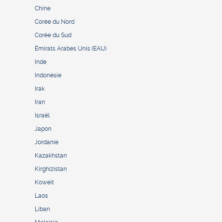
Chine
Corée du Nord
Corée du Sud
Émirats Arabes Unis (EAU)
Inde
Indonésie
Irak
Iran
Israël
Japon
Jordanie
Kazakhstan
Kirghizistan
Koweït
Laos
Liban