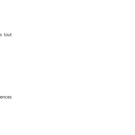
s tout
tences