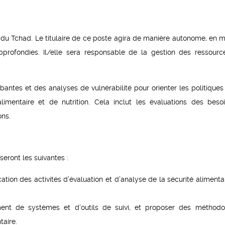
du Tchad. Le titulaire de ce poste agira de manière autonome, en 
pprofondies. Il/elle sera responsable de la gestion des ressourc
bantes et des analyses de vulnérabilité pour orienter les politiques 
entaire et de nutrition. Cela inclut les évaluations des besoi
ons.
eront les suivantes :
cation des activités d’évaluation et d’analyse de la sécurité alimenta
ent de systèmes et d’outils de suivi, et proposer des méthodo
taire.