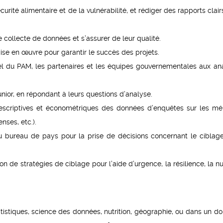
urité alimentaire et de la vulnérabilité, et rédiger des rapports clai
collecte de données et s’assurer de leur qualité.
mise en œuvre pour garantir le succès des projets.
l du PAM, les partenaires et les équipes gouvernementales aux an
unior, en répondant à leurs questions d’analyse.
escriptives et économétriques des données d’enquêtes sur les m
nses, etc.).
u bureau de pays pour la prise de décisions concernant le ciblage
n de stratégies de ciblage pour l’aide d’urgence, la résilience, la nu
atistiques, science des données, nutrition, géographie, ou dans un d