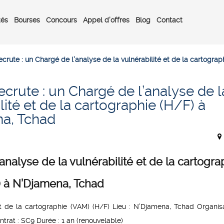
tés
Bourses
Concours
Appel d’offres
Blog
Contact
crute : un Chargé de l’analyse de la vulnérabilité et de la cartogra
crute : un Chargé de l’analyse de l
lité et de la cartographie (H/F) à
a, Tchad
analyse de la vulnérabilité et de la cartogra
) à N’Djamena, Tchad
t de la cartographie (VAM) (H/F) Lieu : N’Djamena, Tchad Organisa
rat : SC9 Durée : 1 an (renouvelable)