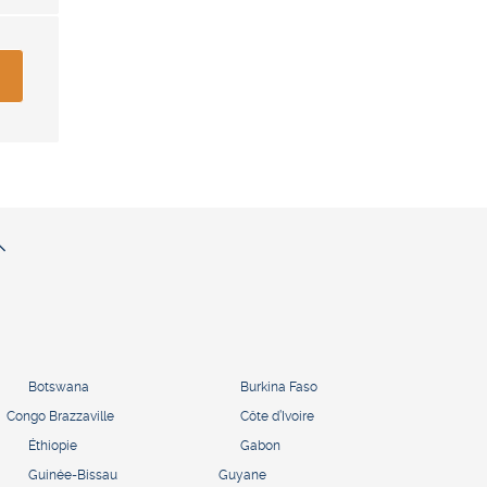
Botswana
Burkina Faso
Congo Brazzaville
Côte d’Ivoire
Éthiopie
Gabon
Guinée-Bissau
Guyane