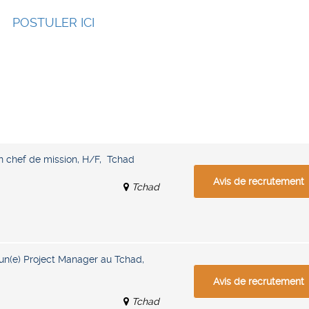
POSTULER ICI
n chef de mission, H/F, Tchad
Avis de recrutement
Tchad
un(e) Project Manager au Tchad,
Avis de recrutement
Tchad