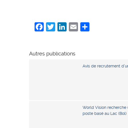
Facebook
Twitter
LinkedIn
Email
Share
Autres publications
Avis de recrutement d’u
World Vision recherche 
poste basé au Lac (Bol)