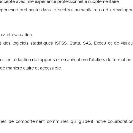
 accepté avec une expérience professionnelle supplémentaire.
expérience pertinente dans le secteur humanitaire ou du développ
vi et évaluation.
 des logiciels statistiques (SPSS, Stata, SAS, Excel) et de visuali
 en rédaction de rapports et en animation d’ateliers de formation.
e manière claire et accessible.
.
rmes de comportement communes qui guident notre collaboratio