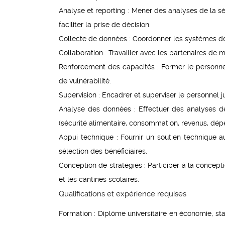
Analyse et reporting : Mener des analyses de la séc
faciliter la prise de décision.
Collecte de données : Coordonner les systèmes de 
Collaboration : Travailler avec les partenaires de 
Renforcement des capacités : Former le personne
de vulnérabilité.
Supervision : Encadrer et superviser le personnel j
Analyse des données : Effectuer des analyses d
(sécurité alimentaire, consommation, revenus, dépe
Appui technique : Fournir un soutien technique a
sélection des bénéficiaires.
Conception de stratégies : Participer à la conceptio
et les cantines scolaires.
Qualifications et expérience requises
Formation : Diplôme universitaire en économie, st