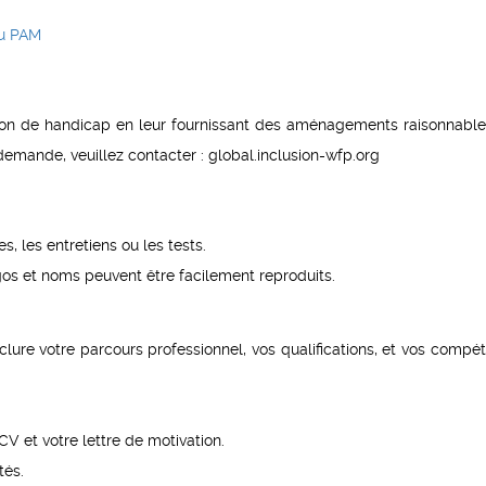
du PAM
ion de handicap en leur fournissant des aménagements raisonnable
emande, veuillez contacter : global.inclusion-wfp.org
, les entretiens ou les tests.
gos et noms peuvent être facilement reproduits.
inclure votre parcours professionnel, vos qualifications, et vos compé
V et votre lettre de motivation.
tés.