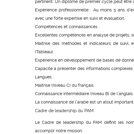
pertinent. Un diplôme de premier cycle peut être
Expérience professionnelle : Au moins 5 ans d’
avec une forte expertise en suivi et évaluation.
Compétences et connaissances :
Excellentes compétences en analyse de projets, sui
Maîtrise des méthodes et indicateurs de suivi, et
(Tableau).
Expérience en développement de bases de données,
Capacité à présenter des informations complexes d
Langues :
Maîtrise (niveau C) du français.
Connaissance intermédiaire (niveau B) de l’anglais.
La connaissance de l’arabe est un atout important
Cadre de leadership du PAM
Le Cadre de leadership du PAM définit les no
accomplir notre mission.