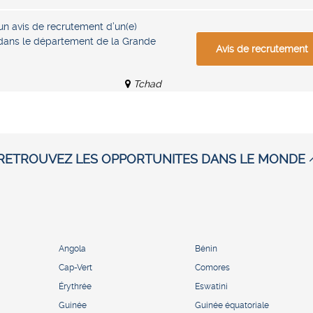
un avis de recrutement d’un(e)
 dans le département de la Grande
Avis de recrutement
Tchad
RETROUVEZ LES OPPORTUNITES DANS LE MONDE
Angola
Bénin
Cap-Vert
Comores
Érythrée
Eswatini
Guinée
Guinée équatoriale