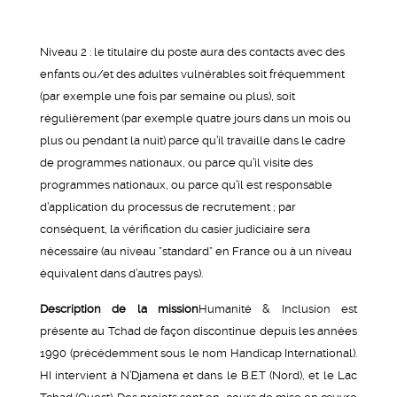
Niveau 2 : le titulaire du poste aura des contacts avec des
enfants ou/et des adultes vulnérables soit fréquemment
(par exemple une fois par semaine ou plus), soit
régulièrement (par exemple quatre jours dans un mois ou
plus ou pendant la nuit) parce qu’il travaille dans le cadre
de programmes nationaux, ou parce qu’il visite des
programmes nationaux, ou parce qu’il est responsable
d’application du processus de recrutement ; par
conséquent, la vérification du casier judiciaire sera
nécessaire (au niveau ”standard” en France ou à un niveau
équivalent dans d’autres pays).
Description de la mission
Humanité & Inclusion est
présente au Tchad de façon discontinue depuis les années
1990 (précédemment sous le nom Handicap International).
HI intervient à N’Djamena et dans le B.E.T (Nord), et le Lac