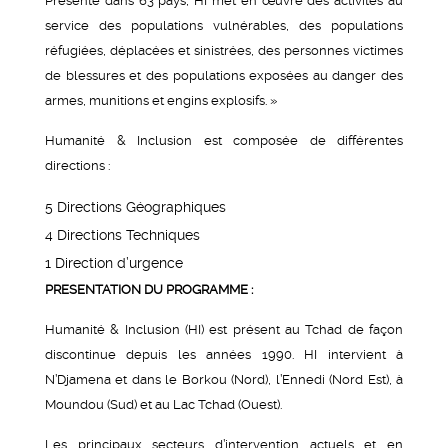
Présente dans 63 pays, HI met en œuvre des activités au
service des populations vulnérables, des populations
réfugiées, déplacées et sinistrées, des personnes victimes
de blessures et des populations exposées au danger des
armes, munitions et engins explosifs. »
Humanité & Inclusion est composée de différentes
directions :
5 Directions Géographiques
4 Directions Techniques
1 Direction d’urgence
PRESENTATION DU PROGRAMME :
Humanité & Inclusion (HI) est présent au Tchad de façon
discontinue depuis les années 1990. HI intervient à
N’Djamena et dans le Borkou (Nord), l’Ennedi (Nord Est), à
Moundou (Sud) et au Lac Tchad (Ouest).
Les principaux secteurs d’intervention actuels et en