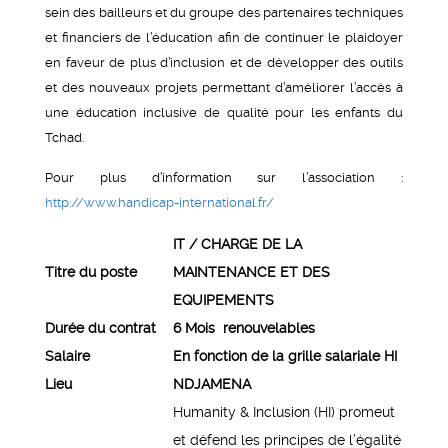
sein des bailleurs et du groupe des partenaires techniques
et financiers de l’éducation afin de continuer le plaidoyer
en faveur de plus d’inclusion et de développer des outils
et des nouveaux projets permettant d’améliorer l’accès à
une éducation inclusive de qualité pour les enfants du
Tchad.
Pour plus d’information sur l’association :
http://www.handicap-international.fr/
IT / CHARGE DE LA
Titre du poste
MAINTENANCE ET DES
EQUIPEMENTS
Durée du contrat
6 Mois renouvelables
Salaire
En fonction de la grille salariale HI
Lieu
NDJAMENA
Humanity & Inclusion (HI) promeut
et défend les principes de l’égalité