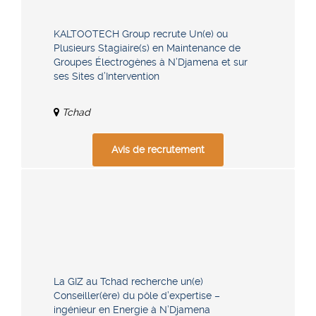
KALTOOTECH Group recrute Un(e) ou
Plusieurs Stagiaire(s) en Maintenance de
Groupes Électrogènes à N’Djamena et sur
ses Sites d’Intervention
Tchad
Avis de recrutement
La GIZ au Tchad recherche un(e)
Conseiller(ère) du pôle d’expertise –
ingénieur en Energie à N’Djamena