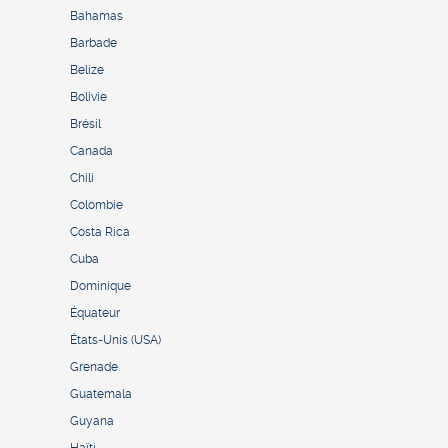
Bahamas
Barbade
Belize
Bolivie
Brésil
Canada
Chili
Colombie
Costa Rica
Cuba
Dominique
Équateur
États-Unis (USA)
Grenade
Guatemala
Guyana