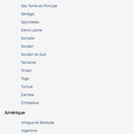
São Tomé-et-Principe
Sénégal
Seychelles
Sierra Leone
Somalie
Soudan
Soudan du Sud
Tanzanie
Tchad
Togo
Tunisie
Zambie
Zimbabwe
Amérique
Antigua-et-Barbuda
Argentine