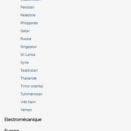
Pakistan
Palestine
Philippines
Qatar
Russie
Singapour
Sri Lanka
Syrie
Tadjikistan
Thaïlande
Timor oriental
Turkménistan
Viêt Nam
Yémen
Electromécanique