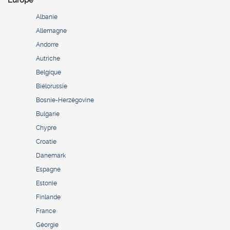
Europe
Albanie
Allemagne
Andorre
Autriche
Belgique
Biélorussie
Bosnie-Herzégovine
Bulgarie
Chypre
Croatie
Danemark
Espagne
Estonie
Finlande
France
Géorgie