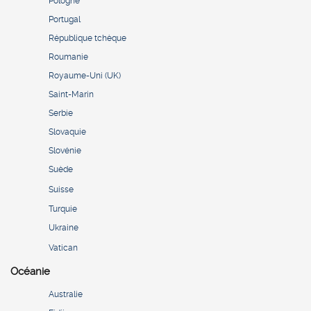
Pologne
Portugal
République tchèque
Roumanie
Royaume-Uni (UK)
Saint-Marin
Serbie
Slovaquie
Slovénie
Suède
Suisse
Turquie
Ukraine
Vatican
Océanie
Australie