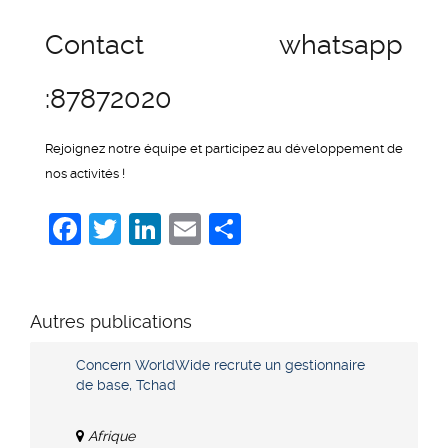
Contact whatsapp
:87872020
Rejoignez notre équipe et participez au développement de
nos activités !
Facebook
Twitter
LinkedIn
Email
Share
Autres publications
Concern WorldWide recrute un gestionnaire
de base, Tchad
Afrique