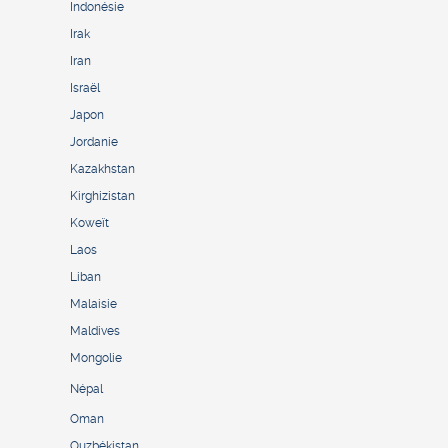
Indonésie
Irak
Iran
Israël
Japon
Jordanie
Kazakhstan
Kirghizistan
Koweït
Laos
Liban
Malaisie
Maldives
Mongolie
Népal
Oman
Ouzbékistan