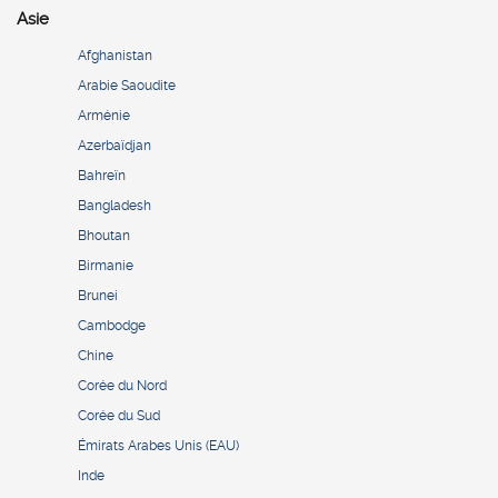
Asie
Afghanistan
Arabie Saoudite
Arménie
Azerbaïdjan
Bahreïn
Bangladesh
Bhoutan
Birmanie
Brunei
Cambodge
Chine
Corée du Nord
Corée du Sud
Émirats Arabes Unis (EAU)
Inde