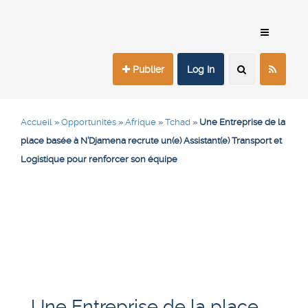
Publier
Log In
Accueil
»
Opportunités
»
Afrique
»
Tchad
»
Une Entreprise de la
place basée à N’Djamena recrute un(e) Assistant(e) Transport et
Logistique pour renforcer son équipe
Une Entreprise de la place