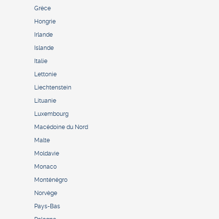
Grèce
Hongrie
Irlande
Islande
Italie
Lettonie
Liechtenstein
Lituanie
Luxembourg
Macédoine du Nord
Malte
Moldavie
Monaco
Monténégro
Norvège
Pays-Bas