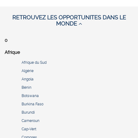
RETROUVEZ LES OPPORTUNITES DANS LE
MONDE
0
Afrique
Afrique du Sud
Algérie
Angola
Bénin
Botswana
Burkina Faso
Burundi
Cameroun
Cap-Vert
Comores