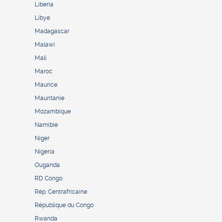
Liberia
Libye
Madagascar
Malawi
Mali
Maroc
Maurice
Mauritanie
Mozambique
Namibie
Niger
Nigeria
Ouganda
RD Congo
Rép. Centrafricaine
République du Congo
Rwanda