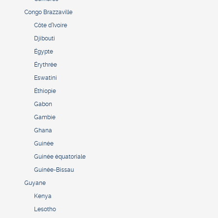
Congo Brazzaville
Côte d’Ivoire
Djibouti
Égypte
Érythrée
Eswatini
Éthiopie
Gabon
Gambie
Ghana
Guinée
Guinée équatoriale
Guinée-Bissau
Guyane
Kenya
Lesotho