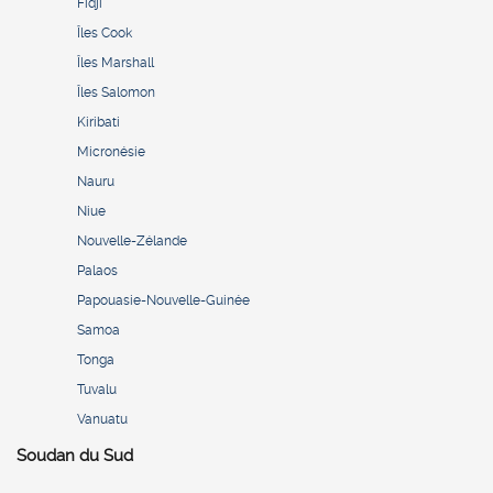
Fidji
Îles Cook
Îles Marshall
Îles Salomon
Kiribati
Micronésie
Nauru
Niue
Nouvelle-Zélande
Palaos
Papouasie-Nouvelle-Guinée
Samoa
Tonga
Tuvalu
Vanuatu
Soudan du Sud