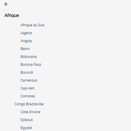
0
Afrique
Afrique du Sud
Algérie
Angola
Bénin
Botswana
Burkina Faso
Burundi
Cameroun
Cap-Vert
Comores
Congo Brazzaville
Côte d’Ivoire
Djibouti
Égypte