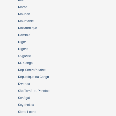
Maroc
Maurice
Mauritanie
Mozambique
Namibie
Niger
Nigeria
Ouganda
RD Congo
Rép. Centrafricaine
République du Congo
Rwanda
São Tomé-et-Principe
Sénégal
Seychelles
Sierra Leone