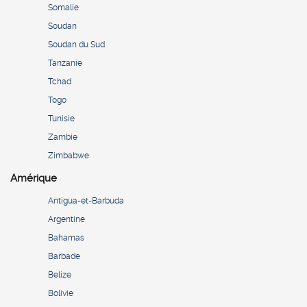
Somalie
Soudan
Soudan du Sud
Tanzanie
Tchad
Togo
Tunisie
Zambie
Zimbabwe
Amérique
Antigua-et-Barbuda
Argentine
Bahamas
Barbade
Belize
Bolivie