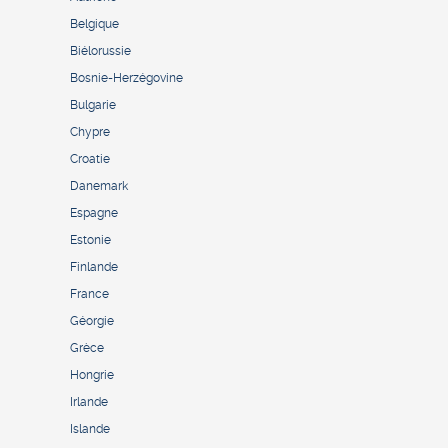
Belgique
Biélorussie
Bosnie-Herzégovine
Bulgarie
Chypre
Croatie
Danemark
Espagne
Estonie
Finlande
France
Géorgie
Grèce
Hongrie
Irlande
Islande