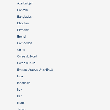
Azerbaïdjan
Bahreïn
Bangladesh
Bhoutan
Birmanie
Brunei
Cambodge
Chine
Corée du Nord
Corée du Sud
Émirats Arabes Unis (EAU)
Inde
Indonésie
Irak
Iran
Israël
Japon