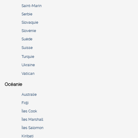
Saint-Marin
Serbie
Slovaquie
Slovénie
Suède
Suisse
Turquie
Ukraine
Vatican
Océanie
Australie
Fidji
Îles Cook
Îles Marshall
Îles Salomon
Kiribati