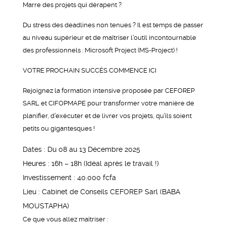
Marre des projets qui dérapent ?
Du stress des deadlines non tenues ? Il est temps de passer
au niveau supérieur et de maîtriser l’outil incontournable
des professionnels : Microsoft Project (MS-Project) !
VOTRE PROCHAIN SUCCÈS COMMENCE ICI
Rejoignez la formation intensive proposée par CEFOREP
SARL et CIFOPMAPE pour transformer votre manière de
planifier, d’exécuter et de livrer vos projets, qu’ils soient
petits ou gigantesques !
Dates : Du 08 au 13 Décembre 2025
Heures : 16h – 18h (Idéal après le travail !)
Investissement : 40.000 fcfa
Lieu : Cabinet de Conseils CEFOREP Sarl (BABA
MOUSTAPHA)
Ce que vous allez maîtriser :