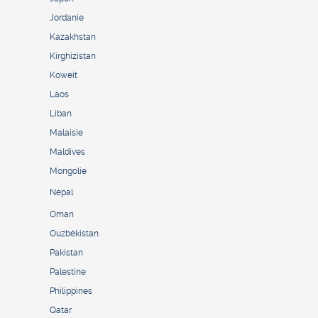
Jordanie
Kazakhstan
Kirghizistan
Koweït
Laos
Liban
Malaisie
Maldives
Mongolie
Népal
Oman
Ouzbékistan
Pakistan
Palestine
Philippines
Qatar