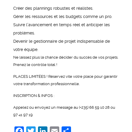
Créer des plannings robustes et réalistes.
Gérer les ressources et les budgets comme un pro.
Suivre l’avancement en temps réel et anticiper les
problèmes.
Devenir le gestionnaire de projet indispensable de
votre équipe.
Ne laissez plus la chance décider du succès de vos projets.
Prenez le contrôle total !
PLACES LIMITÉES ! Réservez vite votre place pour garantir
votre transformation professionnelle.
INSCRIPTION & INFOS :
Appelez ou envoyez un message au (+235) 66 59 10 28 ou
97 41 97 19
Facebook
Twitter
LinkedIn
Email
Share