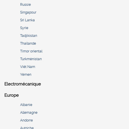
Russie
Singapour
Sri Lanka
Syrie
Tadjikistan
Thaïlande
Timor oriental
Turkménistan
Viêt Nam
Yémen
Electromécanique
Europe
Albanie
Allemagne
Andorre
Autriche