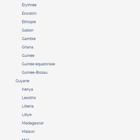
Érythrée
Eswatini
Éthiopie
Gabon
Gambie
Ghana
Guinée
Guinée équatoriale
Guinée-Bissau
Guyane
Kenya
Lesotho
Liberia
Libye
Madagascar
Malawi
Mali