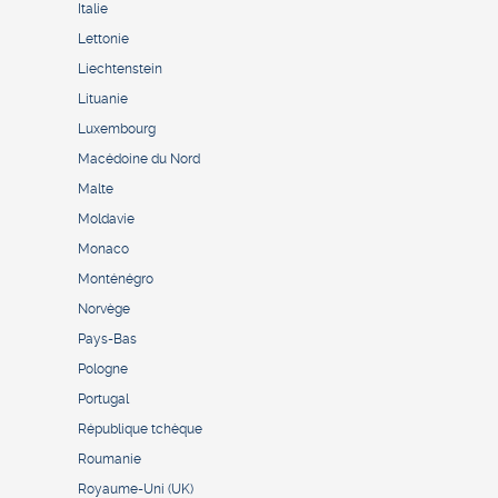
Italie
Lettonie
Liechtenstein
Lituanie
Luxembourg
Macédoine du Nord
Malte
Moldavie
Monaco
Monténégro
Norvège
Pays-Bas
Pologne
Portugal
République tchèque
Roumanie
Royaume-Uni (UK)