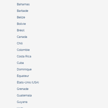
Bahamas
Barbade
Belize
Bolivie
Brésil
Canada
Chili
Colombie
Costa Rica
Cuba
Dominique
Équateur
États-Unis (USA)
Grenade
Guatemala
Guyana