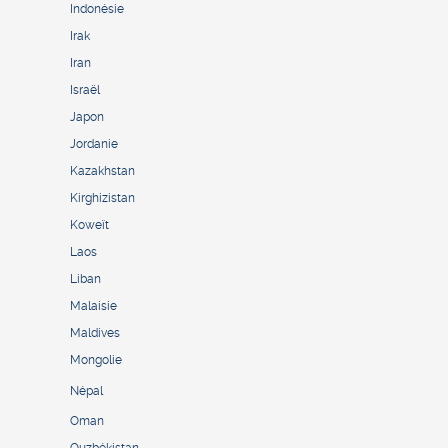
Indonésie
Irak
Iran
Israël
Japon
Jordanie
Kazakhstan
Kirghizistan
Koweït
Laos
Liban
Malaisie
Maldives
Mongolie
Népal
Oman