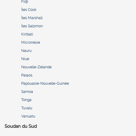
Fidji
Îles Cook
Îles Marshall
Îles Salomon
Kiribati
Micronésie
Nauru
Niue
Nouvelle-Zélande
Palaos
Papouasie-Nouvelle-Guinée
Samoa
Tonga
Tuvalu
Vanuatu
Soudan du Sud