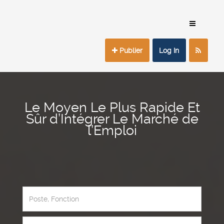
Publier
Log In
Le Moyen Le Plus Rapide Et
Sûr d’Intégrer Le Marché de
l’Emploi