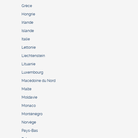
Grèce
Hongrie
Irlande
Islande
Italie
Lettonie
Liechtenstein
Lituanie
Luxembourg
Macédoine du Nord
Malte
Moldavie
Monaco
Monténégro
Norvège
Pays-Bas