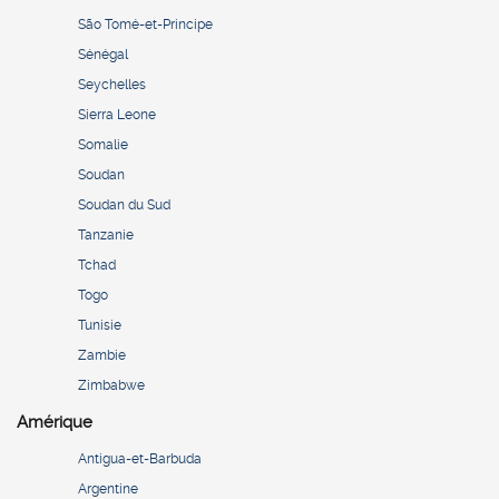
São Tomé-et-Principe
Sénégal
Seychelles
Sierra Leone
Somalie
Soudan
Soudan du Sud
Tanzanie
Tchad
Togo
Tunisie
Zambie
Zimbabwe
Amérique
Antigua-et-Barbuda
Argentine