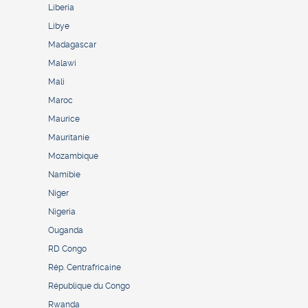
Liberia
Libye
Madagascar
Malawi
Mali
Maroc
Maurice
Mauritanie
Mozambique
Namibie
Niger
Nigeria
Ouganda
RD Congo
Rép. Centrafricaine
République du Congo
Rwanda