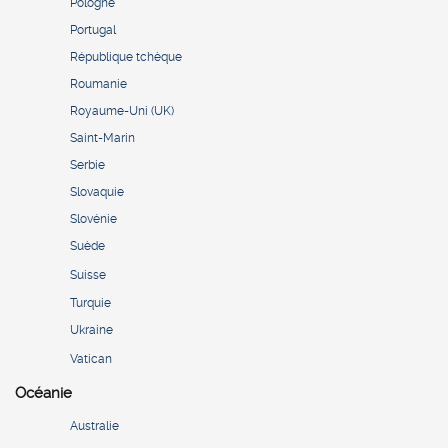
Pologne
Portugal
République tchèque
Roumanie
Royaume-Uni (UK)
Saint-Marin
Serbie
Slovaquie
Slovénie
Suède
Suisse
Turquie
Ukraine
Vatican
Océanie
Australie