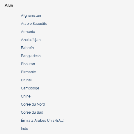
Asie
Afghanistan
Arabie Saoudite
Arménie
Azerbaïdjan
Bahreïn
Bangladesh
Bhoutan
Birmanie
Brunei
Cambodge
Chine
Corée du Nord
Corée du Sud
Émirats Arabes Unis (EAU)
Inde