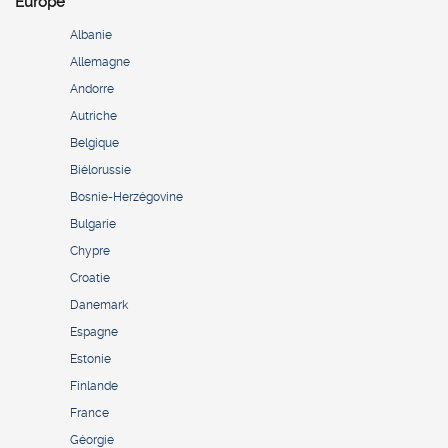
Europe
Albanie
Allemagne
Andorre
Autriche
Belgique
Biélorussie
Bosnie-Herzégovine
Bulgarie
Chypre
Croatie
Danemark
Espagne
Estonie
Finlande
France
Géorgie