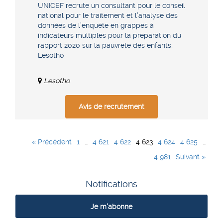
UNICEF recrute un consultant pour le conseil
national pour le traitement et l’analyse des
données de l’enquête en grappes à
indicateurs multiples pour la préparation du
rapport 2020 sur la pauvreté des enfants,
Lesotho
Lesotho
Avis de recrutement
« Précédent
1
…
4 621
4 622
4 623
4 624
4 625
…
4 981
Suivant »
Notifications
Je m'abonne